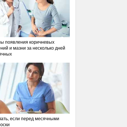
ы появления коричневых
ний и мазни за несколько дней
ячных
лать, если перед месячными
соски