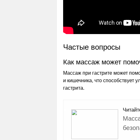
Частые вопросы
Как массаж может помоч
Массаж при гастрите может пом
и кишечника, что способствует
гастрита.
Читайт
Масса
безоп