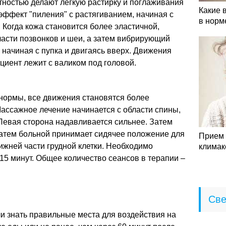
ностью делают легкую растирку и поглаживания
Какие 
 эффект "пиления" с растягиванием, начиная с
в норм
 Когда кожа становится более эластичной,
ласти позвонков и шеи, а затем вибрирующий
, начиная с пупка и двигаясь вверх. Движения
иент лежит с валиком под головой.
 нормы, все движения становятся более
ассажное лечение начинается с области спины,
 Левая сторона надавливается сильнее. Затем
атем больной принимает сидячее положение для
Прием 
жней части грудной клетки. Необходимо
климак
 15 минут. Общее количество сеансов в терапии –
Све
и знать правильные места для воздействия на