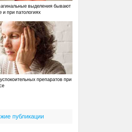
вагинальные выделения бывают
е и при патологиях
успокоительных препаратов при
се
жие публикации