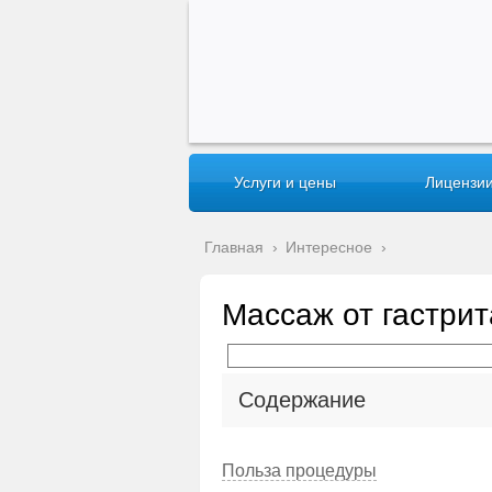
Услуги и цены
Лицензии
Главная
›
Интересное
›
Массаж от гастрит
Содержание
Польза процедуры