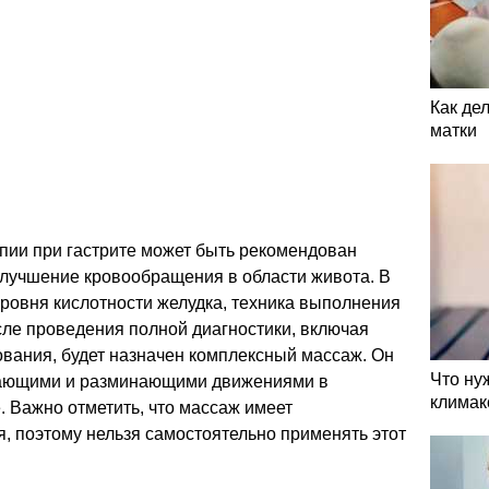
Как де
матки
пии при гастрите может быть рекомендован
улучшение кровообращения в области живота. В
 уровня кислотности желудка, техника выполнения
сле проведения полной диагностики, включая
ования, будет назначен комплексный массаж. Он
Что ну
вающими и разминающими движениями в
климак
. Важно отметить, что массаж имеет
, поэтому нельзя самостоятельно применять этот