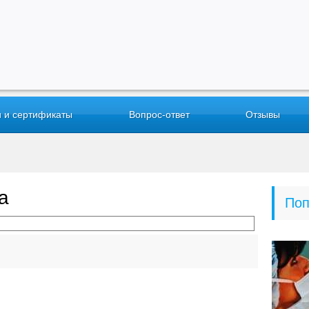
 и сертификаты
Вопрос-ответ
Отзывы
а
Поп