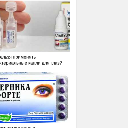
нельзя применять
ктериальные капли для глаз?