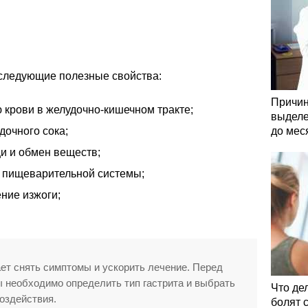
следующие полезные свойства:
Причин
 крови в желудочно-кишечном тракте;
выделе
дочного сока;
до мес
и и обмен веществ;
 пищеварительной системы;
ние изжоги;
ет снять симптомы и ускорить лечение. Перед
 необходимо определить тип гастрита и выбрать
Что де
оздействия.
болят 