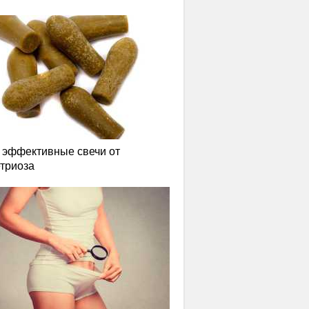
эффективные свечи от
триоза