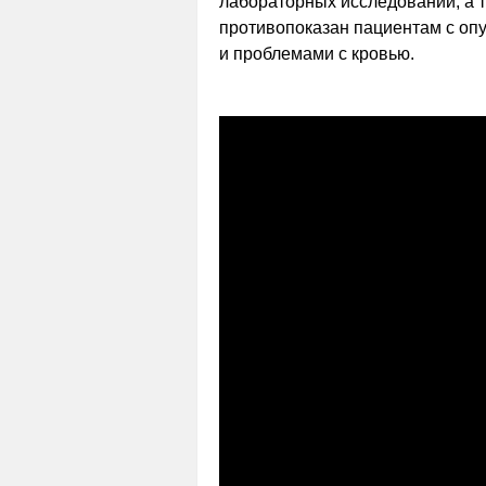
лабораторных исследований, а 
противопоказан пациентам с оп
и проблемами с кровью.