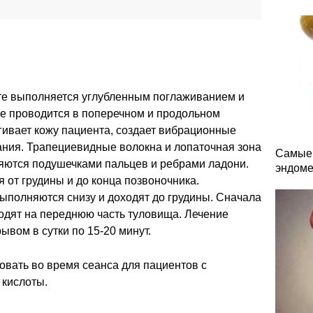
те выполняется углубленным поглаживанием и
е проводится в поперечном и продольном
гивает кожу пациента, создает вибрационные
ания. Трапециевидные волокна и лопаточная зона
Самые 
ются подушечками пальцев и ребрами ладони.
эндоме
от грудины и до конца позвоночника.
ыполняются снизу и доходят до грудины. Сначала
одят на переднюю часть туловища. Лечение
ывом в сутки по 15-20 минут.
овать во время сеанса для пациентов с
 кислоты.