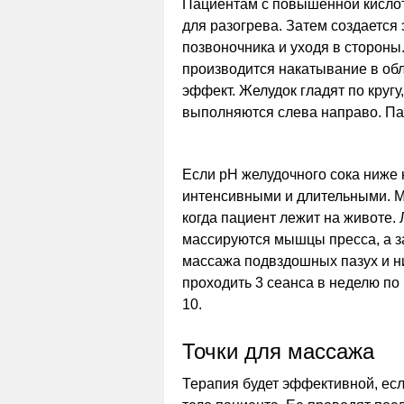
Пациентам с повышенной кислот
для разогрева. Затем создается
позвоночника и уходя в стороны.
производится накатывание в об
эффект. Желудок гладят по кругу
выполняются слева направо. Пац
Если рН желудочного сока ниже
интенсивными и длительными. М
когда пациент лежит на животе.
массируются мышцы пресса, а з
массажа подвздошных пазух и ни
проходить 3 сеанса в неделю по
10.
Точки для массажа
Терапия будет эффективной, есл