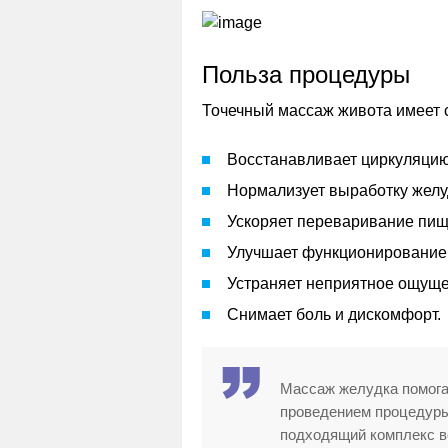
Польза процедуры
Точечный массаж живота имеет 
Восстанавливает циркуляцию
Нормализует выработку желу
Ускоряет переваривание пищ
Улучшает функционирование
Устраняет неприятное ощуще
Снимает боль и дискомфорт.
Массаж желудка помога
проведением процедуры
подходящий комплекс в