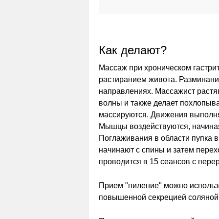
Как делают?
Массаж при хроническом гастри
растиранием живота. Разминани
направлениях. Массажист растя
волны и также делает похлопыв
массируются. Движения выполня
Мышцы воздействуются, начиная 
Поглаживания в области пупка в
начинают с спины и затем перех
проводится в 15 сеансов с перер
Прием "пиление" можно использ
повышенной секрецией соляной