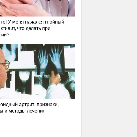
те! У меня начался гнойный
ктивит, что делать при
гии?
оидный артрит: признаки,
ы и методы лечения