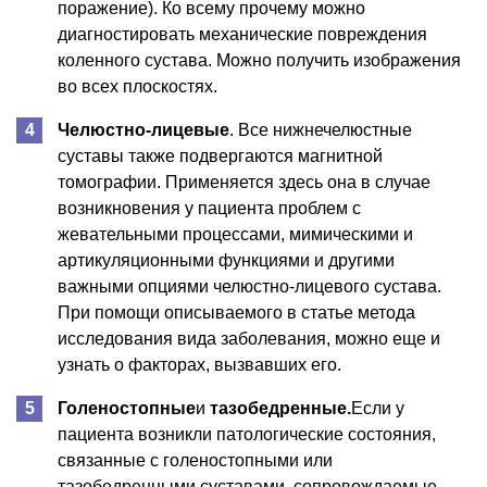
поражение). Ко всему прочему можно
диагностировать механические повреждения
коленного сустава. Можно получить изображения
во всех плоскостях.
Челюстно-лицевые
. Все нижнечелюстные
суставы также подвергаются магнитной
томографии. Применяется здесь она в случае
возникновения у пациента проблем с
жевательными процессами, мимическими и
артикуляционными функциями и другими
важными опциями челюстно-лицевого сустава.
При помощи описываемого в статье метода
исследования вида заболевания, можно еще и
узнать о факторах, вызвавших его.
Голеностопные
и
тазобедренные.
Если у
пациента возникли патологические состояния,
связанные с голеностопными или
тазобедренными суставами, сопровождаемые