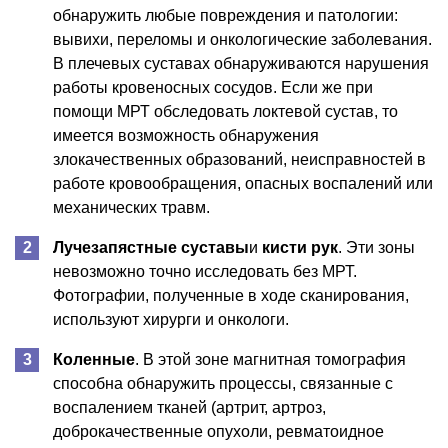
обнаружить любые повреждения и патологии:
вывихи, переломы и онкологические заболевания.
В плечевых суставах обнаруживаются нарушения
работы кровеносных сосудов. Если же при
помощи МРТ обследовать локтевой сустав, то
имеется возможность обнаружения
злокачественных образований, неисправностей в
работе кровообращения, опасных воспалений или
механических травм.
Лучезапястные суставы
и
кисти рук
. Эти зоны
невозможно точно исследовать без МРТ.
Фотографии, полученные в ходе сканирования,
используют хирурги и онкологи.
Коленные
. В этой зоне магнитная томография
способна обнаружить процессы, связанные с
воспалением тканей (артрит, артроз,
доброкачественные опухоли, ревматоидное