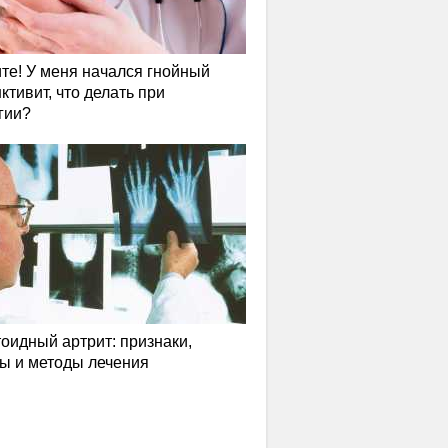
те! У меня начался гнойный
ктивит, что делать при
гии?
оидный артрит: признаки,
ы и методы лечения