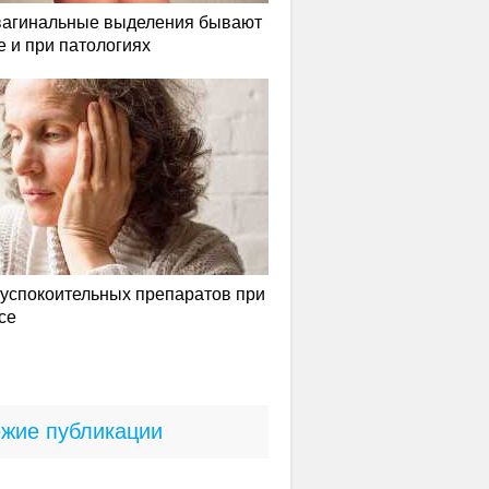
вагинальные выделения бывают
е и при патологиях
успокоительных препаратов при
се
жие публикации