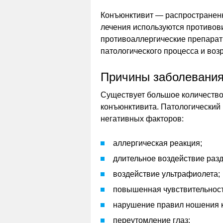
Конъюнктивит — распространенн
лечения используются противов
противоаллергические препараты
патологического процесса и воз
Причины заболевания
Существует большое количество
конъюнктивита. Патологический
негативных факторов:
аллергическая реакция;
длительное воздействие раз
воздействие ультрафиолета;
повышенная чувствительност
нарушение правил ношения к
переутомление глаз;