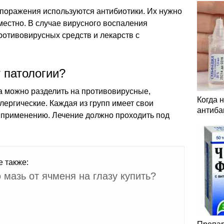
 поражения используются антибиотики. Их нужно
местно. В случае вирусного воспаления
ротивовирусных средств и лекарств с
 патологии?
а можно разделить на противовирусные,
Когда 
ергические. Каждая из групп имеет свои
антиба
к применению. Лечение должно проходить под
е также:
 мазь от ячменя на глазу купить?