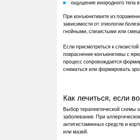
ощущение инородного тела в 
При конъюнктивите из пораженно
зависимости от этиологии болез
гнойными, слизистыми или сме
Если присмотреться к слизистой
покраснение конъюнктивы с ярк
процесс сопровождается формир
сниматься или формировать эроз
Как лечиться, если в
Выбор терапевтической схемы з
заболевание. При аллергическо
антигистаминных средств и корт
или мазей.