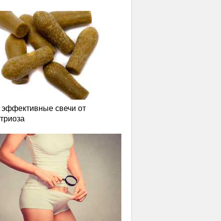
эффективные свечи от
триоза