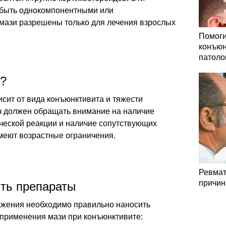
 быть однокомпонентными или
мази разрешены только для лечения взрослых
Помоги
конъюн
патоло
т?
сит от вида конъюнктивита и тяжести
ач должен обращать внимание на наличие
ческой реакции и наличие сопутствующих
меют возрастные ограничения.
Ревмат
причин
ить препараты
ажения необходимо правильно наносить
 применения мази при конъюнктивите: