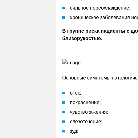
сильное переохлаждение;
хроническое заболевания нос
В группе риска пациенты с д
близорукостью.
Основные симптомы патологичес
отек;
покраснение;
чувство жжения;
слезотечение;
зуд;