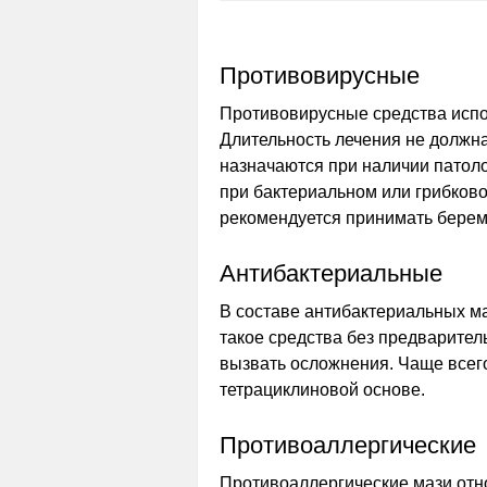
Противовирусные
Противовирусные средства испо
Длительность лечения не должна
назначаются при наличии патоло
при бактериальном или грибков
рекомендуется принимать берем
Антибактериальные
В составе антибактериальных ма
такое средства без предварител
вызвать осложнения. Чаще всег
тетрациклиновой основе.
Противоаллергические
Противоаллергические мази отно