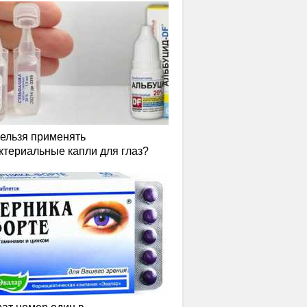
нельзя применять
ктериальные капли для глаз?