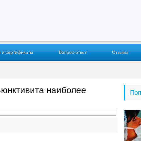
 и сертификаты
Вопрос-ответ
Отзывы
ьюнктивита наиболее
Поп