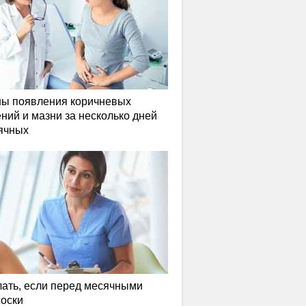
ы появления коричневых
ний и мазни за несколько дней
ячных
лать, если перед месячными
соски