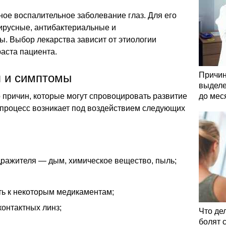
ое воспалительное заболевание глаз. Для его
ирусные, антибактериальные и
. Выбор лекарства зависит от этиологии
раста пациента.
Причин
 и симптомы
выделе
 причин, которые могут спровоцировать развитие
до мес
 процесс возникает под воздействием следующих
дражителя — дым, химическое вещество, пыль;
ь к некоторым медикаментам;
онтактных линз;
Что де
болят 