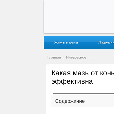
Услуги и цены
Лицензии
Главная
›
Интересное
›
Какая мазь от кон
эффективна
Содержание