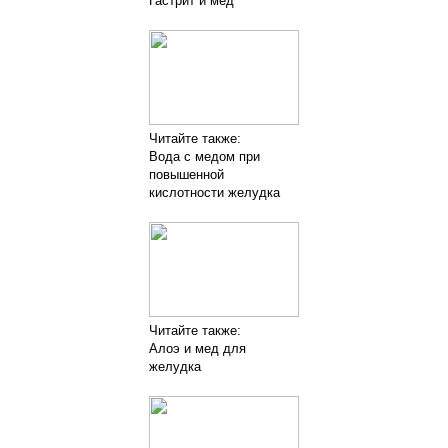
Гастрит и мед
Читайте также:
Вода с медом при
повышенной
кислотности желудка
Читайте также:
Алоэ и мед для
желудка