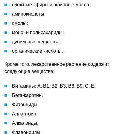
сложные эфиры и эфирные масла;
аминокислоты;
смолы;
моно- и полисахариды;
дубильные вещества;
органические кислоты.
Кроме того, лекарственное растение содержит
следующие вещества:
Витамины: А, В1, В2, В3, В6, В9, С, Е.
Бета-каротин.
Фитонциды.
Аллантоин.
Алкалоиды.
Флавоноиды.