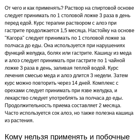
От чего и как применять? Раствор на спиртовой основе
следует принимать по 1 столовой ложке 3 раза в день
перед едой. Курс терапии раствором с алоэ при
гастрите продолжается 1,5 месяца. Настойку на основе
"Кагора" следует принимать по 1 столовой ложке за
полчаса до еды. Она используется при нарушениях
функций желудка, болях или гастрите. Кашицу из меда
и алоэ следует принимать при гастрите по 1 чайной
ложке 3 раза в день, запивая теплой водой. Курс
лечения смесью меда и алоэ длится 3 недели. Затем
курс можно повторить через 14 дней. Комплекс с
орехами следует принимать при язве желудка, и
лекарство следует употреблять за полчаса до еды.
Продолжительность приема составляет 2 месяца.
Часто используется сок алоэ, но также полезна кашица
из растения.
Кому нельзя применять и побочные