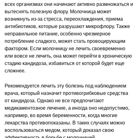
всех организмах они начинают активно размножаться и
вытеснять полезную флору. Молочница может
возникнуть из-за стресса, переохлаждения, приема
антибиотиков, которые разрушают микрофлору. Также
неправильное питание, особенно чрезмерное
потребление сладкого, может стать провоцирующим
фактором. Если молочницу не лечить своевременно
или вовсе не лечить, она может перейти в хроническую
стадию кандидоза, избавиться от которой будет еще
сложнее.
Рекомендуется лечить эту болезнь под наблюдением
врача, который назначит противогрибковые средства
от кандидоза. Однако не все предпочитают
медикаментозное лечение, а иногда оно недопустимо,
например, во время беременности, когда многие
лекарства противопоказаны. В таких случаях можно
воспользоваться медом, который доказал свою
эффективность в борьбе с молочницей.