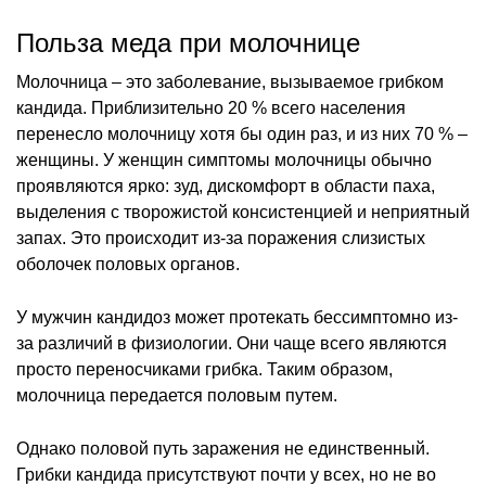
Польза меда при молочнице
Молочница – это заболевание, вызываемое грибком
кандида. Приблизительно 20 % всего населения
перенесло молочницу хотя бы один раз, и из них 70 % –
женщины. У женщин симптомы молочницы обычно
проявляются ярко: зуд, дискомфорт в области паха,
выделения с творожистой консистенцией и неприятный
запах. Это происходит из-за поражения слизистых
оболочек половых органов.
У мужчин кандидоз может протекать бессимптомно из-
за различий в физиологии. Они чаще всего являются
просто переносчиками грибка. Таким образом,
молочница передается половым путем.
Однако половой путь заражения не единственный.
Грибки кандида присутствуют почти у всех, но не во