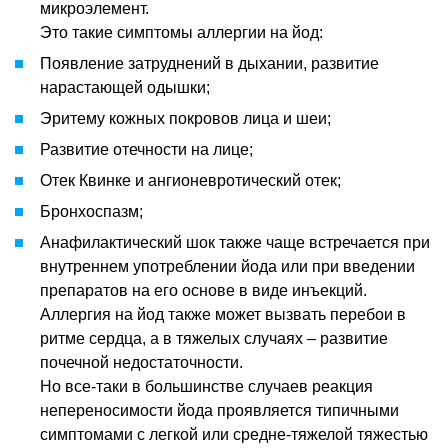
микроэлемент.
Это такие симптомы аллергии на йод:
Появление затруднений в дыхании, развитие
нарастающей одышки;
Эритему кожных покровов лица и шеи;
Развитие отечности на лице;
Отек Квинке и ангионевротический отек;
Бронхоспазм;
Анафилактический шок также чаще встречается при
внутреннем употреблении йода или при введении
препаратов на его основе в виде инъекций.
Аллергия на йод также может вызвать перебои в
ритме сердца, а в тяжелых случаях – развитие
почечной недостаточности.
Но все-таки в большинстве случаев реакция
непереносимости йода проявляется типичными
симптомами с легкой или средне-тяжелой тяжестью