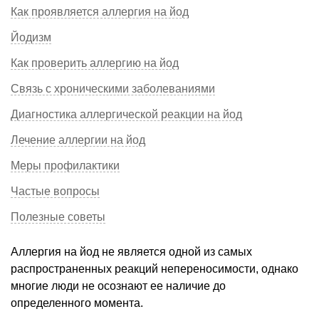
Как проявляется аллергия на йод
Йодизм
Как проверить аллергию на йод
Связь с хроническими заболеваниями
Диагностика аллергической реакции на йод
Лечение аллергии на йод
Меры профилактики
Частые вопросы
Полезные советы
Аллергия на йод не является одной из самых
распространенных реакций непереносимости, однако
многие люди не осознают ее наличие до
определенного момента.