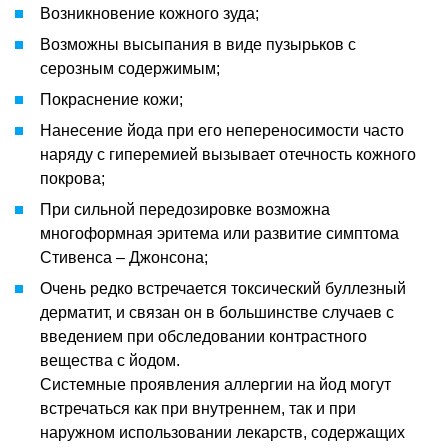
Возникновение кожного зуда;
Возможны высыпания в виде пузырьков с
серозным содержимым;
Покраснение кожи;
Нанесение йода при его непереносимости часто
наряду с гиперемией вызывает отечность кожного
покрова;
При сильной передозировке возможна
многоформная эритема или развитие симптома
Стивенса – Джонсона;
Очень редко встречается токсический буллезный
дерматит, и связан он в большинстве случаев с
введением при обследовании контрастного
вещества с йодом.
Системные проявления аллергии на йод могут
встречаться как при внутреннем, так и при
наружном использовании лекарств, содержащих