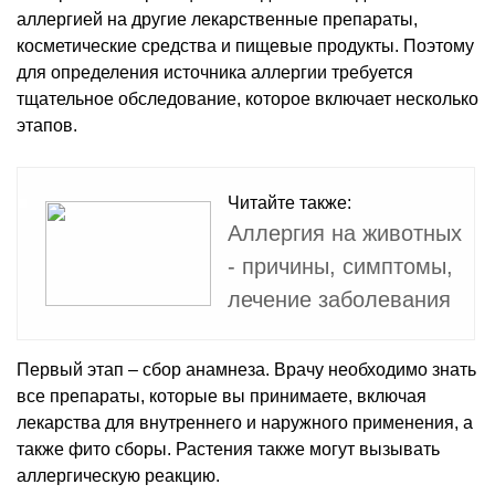
аллергией на другие лекарственные препараты,
косметические средства и пищевые продукты. Поэтому
для определения источника аллергии требуется
тщательное обследование, которое включает несколько
этапов.
Читайте также:
Аллергия на животных
- причины, симптомы,
лечение заболевания
Первый этап – сбор анамнеза. Врачу необходимо знать
все препараты, которые вы принимаете, включая
лекарства для внутреннего и наружного применения, а
также фито сборы. Растения также могут вызывать
аллергическую реакцию.