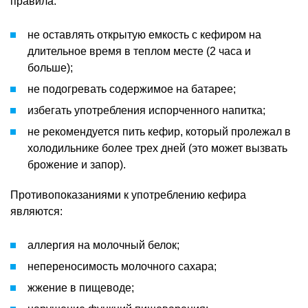
правила:
не оставлять открытую емкость с кефиром на
длительное время в теплом месте (2 часа и
больше);
не подогревать содержимое на батарее;
избегать употребления испорченного напитка;
не рекомендуется пить кефир, который пролежал в
холодильнике более трех дней (это может вызвать
брожение и запор).
Противопоказаниями к употреблению кефира
являются:
аллергия на молочный белок;
непереносимость молочного сахара;
жжение в пищеводе;