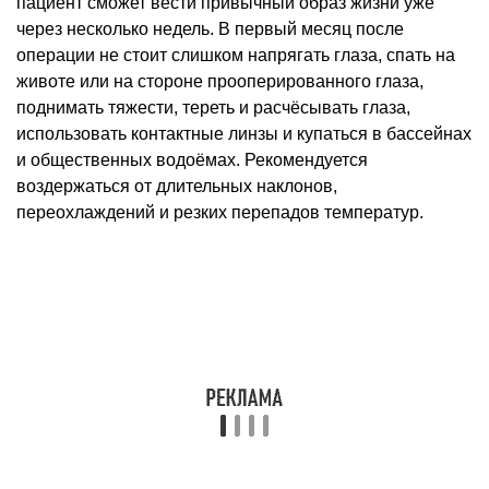
пациент сможет вести привычный образ жизни уже
через несколько недель. В первый месяц после
операции не стоит слишком напрягать глаза, спать на
животе или на стороне прооперированного глаза,
поднимать тяжести, тереть и расчёсывать глаза,
использовать контактные линзы и купаться в бассейнах
и общественных водоёмах. Рекомендуется
воздержаться от длительных наклонов,
переохлаждений и резких перепадов температур.