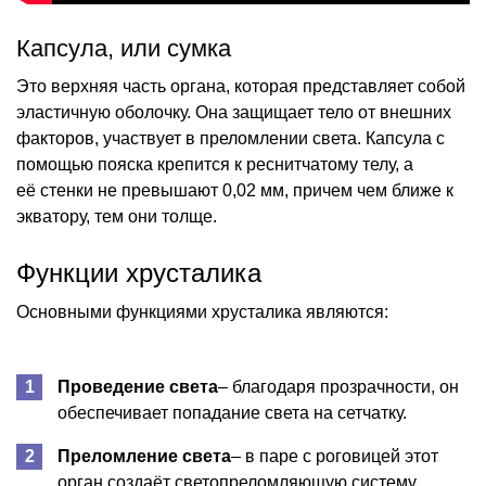
Капсула, или сумка
Это верхняя часть органа, которая представляет собой
эластичную оболочку. Она защищает тело от внешних
факторов, участвует в преломлении света. Капсула с
помощью пояска крепится к реснитчатому телу, а
её стенки не превышают 0,02 мм, причем чем ближе к
экватору, тем они толще.
Функции хрусталика
Основными функциями хрусталика являются:
Проведение света
– благодаря прозрачности, он
обеспечивает попадание света на сетчатку.
Преломление света
– в паре с роговицей этот
орган создаёт светопреломляющую систему.