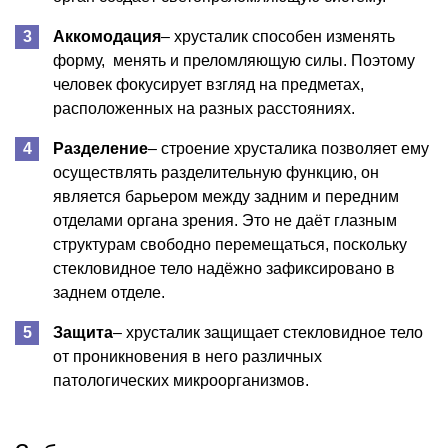
Аккомодация
– хрусталик способен изменять
форму, менять и преломляющую силы. Поэтому
человек фокусирует взгляд на предметах,
расположенных на разных расстояниях.
Разделение
– строение хрусталика позволяет ему
осуществлять разделительную функцию, он
является барьером между задним и передним
отделами органа зрения. Это не даёт глазным
структурам свободно перемещаться, поскольку
стекловидное тело надёжно зафиксировано в
заднем отделе.
Защита
– хрусталик защищает стекловидное тело
от проникновения в него различных
патологических микроорганизмов.