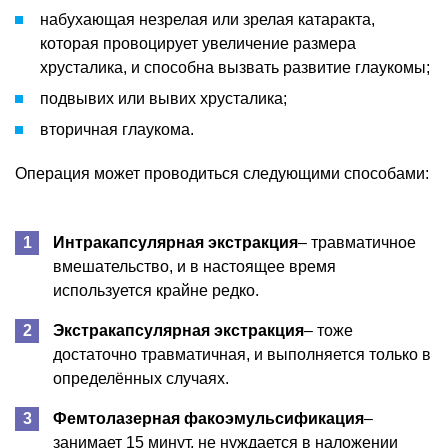
набухающая незрелая или зрелая катаракта,
которая провоцирует увеличение размера
хрусталика, и способна вызвать развитие глаукомы;
подвывих или вывих хрусталика;
вторичная глаукома.
Операция может проводиться следующими способами:
Интракапсулярная экстракция
– травматичное
вмешательство, и в настоящее время
используется крайне редко.
Экстракапсулярная экстракция
– тоже
достаточно травматичная, и выполняется только в
определённых случаях.
Фемтолазерная факоэмульсификация
–
занимает 15 минут, не нуждается в наложении