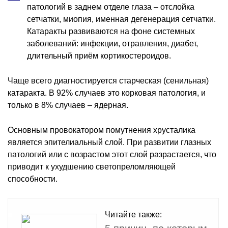
патологий в заднем отделе глаза – отслойка
сетчатки, миопия, именная дегенерация сетчатки.
Катаракты развиваются на фоне системных
заболеваний: инфекции, отравления, диабет,
длительный приём кортикостероидов.
Чаще всего диагностируется старческая (сенильная)
катаракта. В 92% случаев это корковая патология, и
только в 8% случаев – ядерная.
Основным провокатором помутнения хрусталика
является эпителиальный слой. При развитии глазных
патологий или с возрастом этот слой разрастается, что
приводит к ухудшению светопреломляющей
способности.
Читайте также: