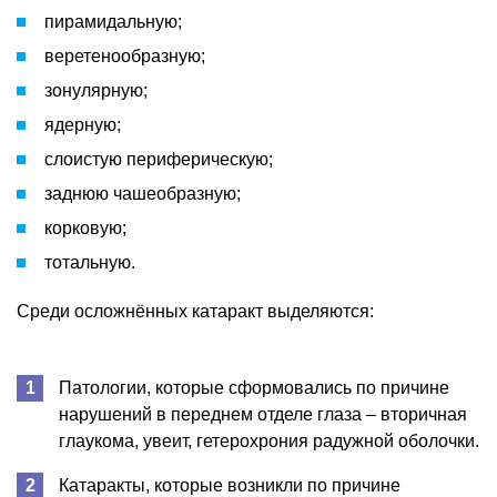
пирамидальную;
веретенообразную;
зонулярную;
ядерную;
слоистую периферическую;
заднюю чашеобразную;
корковую;
тотальную.
Среди осложнённых катаракт выделяются:
Патологии, которые сформовались по причине
нарушений в переднем отделе глаза – вторичная
глаукома, увеит, гетерохрония радужной оболочки.
Катаракты, которые возникли по причине