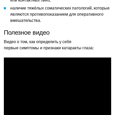
или контактных линз;
наличие тяжёлых соматических патологий, которые
являются противопоказанием для оперативного
вмешательства.
Полезное видео
Видео о том, как определить у себя
первые симптомы и признаки катаракты глаза: