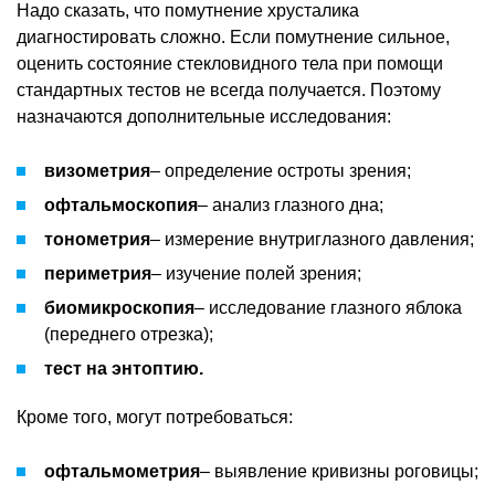
Надо сказать, что помутнение хрусталика
диагностировать сложно. Если помутнение сильное,
оценить состояние стекловидного тела при помощи
стандартных тестов не всегда получается. Поэтому
назначаются дополнительные исследования:
визометрия
– определение остроты зрения;
офтальмоскопия
– анализ глазного дна;
тонометрия
– измерение внутриглазного давления;
периметрия
– изучение полей зрения;
биомикроскопия
– исследование глазного яблока
(переднего отрезка);
тест на энтоптию.
Кроме того, могут потребоваться:
офтальмометрия
– выявление кривизны роговицы;