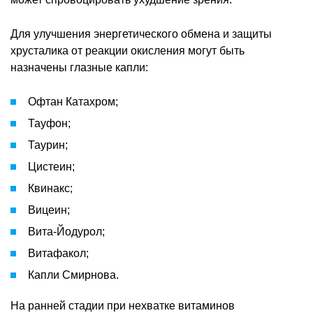
Для улучшения энергетического обмена и защиты
хрусталика от реакции окисления могут быть
назначены глазные капли:
Офтан Катахром;
Тауфон;
Таурин;
Цистеин;
Квинакс;
Вицеин;
Вита-Йодурол;
Витафакол;
Капли Смирнова.
На ранней стадии при нехватке витаминов