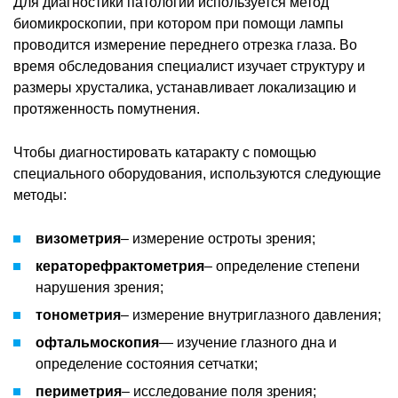
Для диагностики патологии используется метод
биомикроскопии, при котором при помощи лампы
проводится измерение переднего отрезка глаза. Во
время обследования специалист изучает структуру и
размеры хрусталика, устанавливает локализацию и
протяженность помутнения.
Чтобы диагностировать катаракту с помощью
специального оборудования, используются следующие
методы:
визометрия
– измерение остроты зрения;
кераторефрактометрия
– определение степени
нарушения зрения;
тонометрия
– измерение внутриглазного давления;
офтальмоскопия
— изучение глазного дна и
определение состояния сетчатки;
периметрия
– исследование поля зрения;