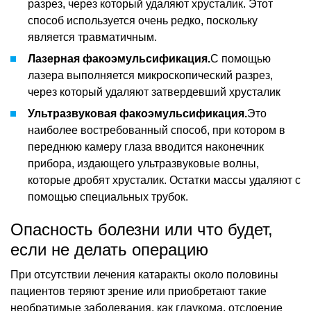
разрез, через который удаляют хрусталик. Этот
способ используется очень редко, поскольку
является травматичным.
Лазерная факоэмульсификация.
С помощью
лазера выполняется микроскопический разрез,
через который удаляют затвердевший хрусталик
Ультразвуковая факоэмульсификация.
Это
наиболее востребованный способ, при котором в
переднюю камеру глаза вводится наконечник
прибора, издающего ультразвуковые волны,
которые дробят хрусталик. Остатки массы удаляют с
помощью специальных трубок.
Опасность болезни или что будет,
если не делать операцию
При отсутствии лечения катаракты около половины
пациентов теряют зрение или приобретают такие
необратимые заболевания, как глаукома, отслоение