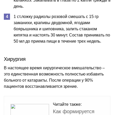
каланхоэ. Закапывать в глаза по 2 капли трижды в
день.
1 ст.ложку радиолы розовой смешать с 15 гр
заманихи, крапивы двудомной, ягодами
боярышника и шиповника, залить стаканом
кипятка и настоять 30 минут. Состав принимать по
50 мл до приема пищи в течение трех недель.
Хирургия
В настоящее время хирургическое вмешательство –
это единственная возможность полностью избавить
больного от катаракты. После операции у 90%
пациентов восстанавливается зрение.
Читайте также:
Как формируется