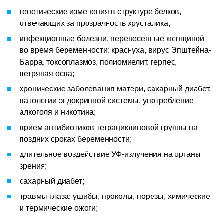
генетические изменения в структуре белков,
отвечающих за прозрачность хрусталика;
инфекционные болезни, перенесенные женщиной
во время беременности: краснуха, вирус Эпштейна-
Барра, токсоплазмоз, полиомиелит, герпес,
ветряная оспа;
хронические заболевания матери, сахарный диабет,
патологии эндокринной системы, употребление
алкоголя и никотина;
прием антибиотиков тетрациклиновой группы на
поздних сроках беременности;
длительное воздействие УФ-излучения на органы
зрения;
сахарный диабет;
травмы глаза: ушибы, проколы, порезы, химические
и термические ожоги;