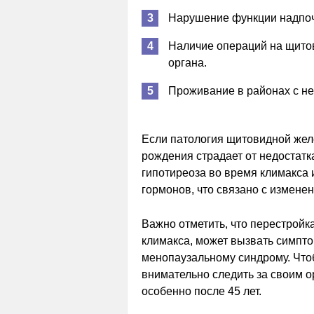
Нарушение функции надпоч
Наличие операций на щитов
органа.
Проживание в районах с не
Если патология щитовидной желе
рождения страдает от недостатк
гипотиреоза во время климакса
гормонов, что связано с измене
Важно отметить, что перестрой
климакса, может вызвать симпт
менопаузальному синдрому. Что
внимательно следить за своим о
особенно после 45 лет.