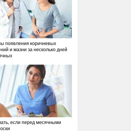
ы появления коричневых
ний и мазни за несколько дней
ячных
лать, если перед месячными
соски