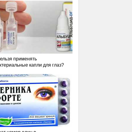
нельзя применять
ктериальные капли для глаз?