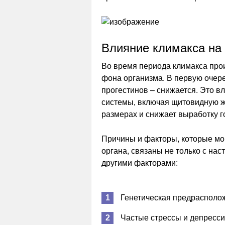
Влияние климакса на
Во время периода климакса про
фона организма. В первую очере
прогестинов – снижается. Это в
системы, включая щитовидную ж
размерах и снижает выработку г
Причины и факторы, которые мо
органа, связаны не только с нас
другими факторами:
Генетическая предрасполож
Частые стрессы и депресси