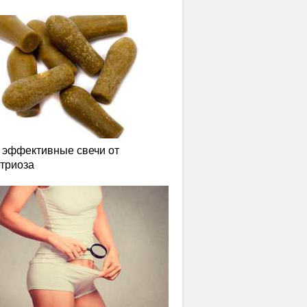
эффективные свечи от
триоза