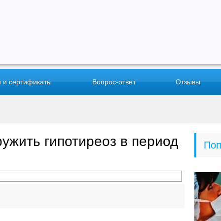
 и сертификаты
Вопрос-ответ
Отзывы
ужить гипотиреоз в период
Поп