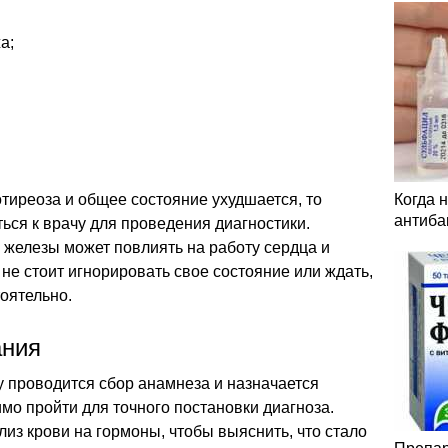
а;
тиреоза и общее состояние ухудшается, то
Когда 
антиба
ся к врачу для проведения диагностики.
железы может повлиять на работу сердца и
 не стоит игнорировать свое состояние или ждать,
оятельно.
ания
у проводится сбор анамнеза и назначается
мо пройти для точного постановки диагноза.
лиз крови на гормоны, чтобы выяснить, что стало