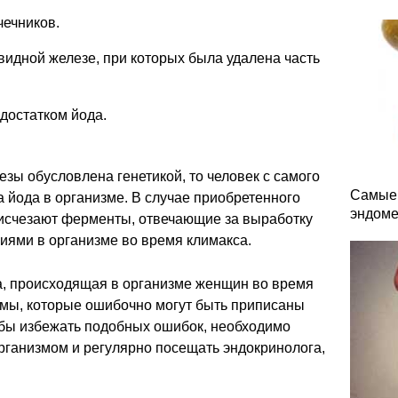
ечников.
идной железе, при которых была удалена часть
достатком йода.
зы обусловлена генетикой, то человек с самого
Самые 
а йода в организме. В случае приобретенного
эндоме
 исчезают ферменты, отвечающие за выработку
ниями в организме во время климакса.
ка, происходящая в организме женщин во время
омы, которые ошибочно могут быть приписаны
бы избежать подобных ошибок, необходимо
рганизмом и регулярно посещать эндокринолога,