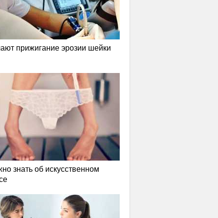
лают прижигание эрозии шейки
жно знать об искусственном
се