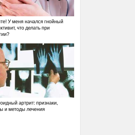
те! У меня начался гнойный
ктивит, что делать при
гии?
оидный артрит: признаки,
ы и методы лечения