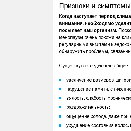
Признаки и симптомы
Когда наступает период клима
внимания, необходимо уделит
посылает наш организм.
Поско
менопаузы очень похожи на клим
регулярными визитами к эндокр
обнаружить проблемы, связанны
Существуют следующие общие п
увеличение размеров щитови
нарушение памяти, снижение
вялость, слабость, хроническ
раздражительность;
ощущение холода, даже при 
ухудшение состояния волос, 