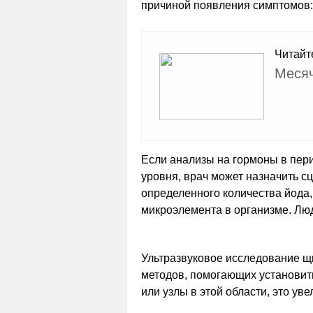
причиной появления симптомов:
Читайт
Месяч
Если анализы на гормоны в пери
уровня, врач может назначить 
определенного количества йода,
микроэлемента в организме. Люд
Ультразвуковое исследование щ
методов, помогающих установить
или узлы в этой области, это ув