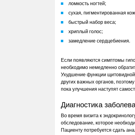
ломкость ногтей;
сухая, пигментированная кож
быстрый набор веса;
хриплый голос;
замедление сердцебиения.
Если появляются симптомы гипо
необходимо немедленно обратить
Ухудшение функции щитовидной 
других важных органов, поэтому
пока улучшения наступят самост
Диагностика заболев
Во время визита к эндокринолог
обследование, которое необходи
Пациенту потребуется сдать ана