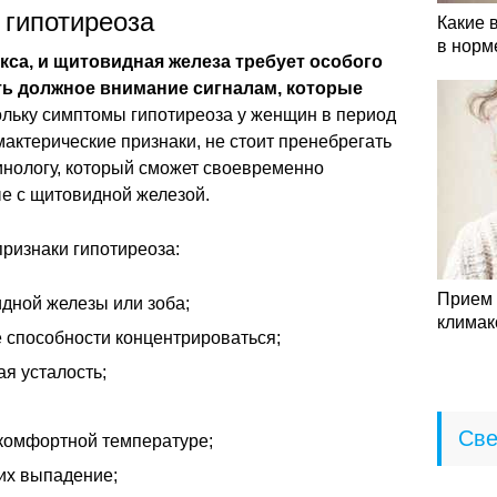
 гипотиреоза
Какие 
в норм
кса, и щитовидная железа требует особого
ь должное внимание сигналам, которые
льку симптомы гипотиреоза у женщин в период
актерические признаки, не стоит пренебрегать
инологу, который сможет своевременно
е с щитовидной железой.
ризнаки гипотиреоза:
Прием 
дной железы или зоба;
климак
 способности концентрироваться;
ая усталость;
Све
комфортной температуре;
их выпадение;