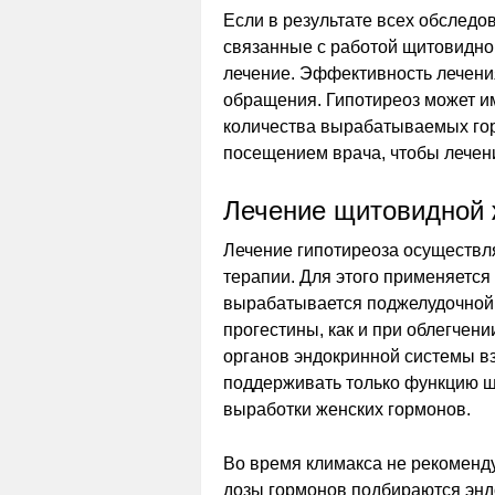
Если в результате всех обслед
связанные с работой щитовидно
лечение. Эффективность лечени
обращения. Гипотиреоз может им
количества вырабатываемых гор
посещением врача, чтобы лече
Лечение щитовидной 
Лечение гипотиреоза осуществл
терапии. Для этого применяется
вырабатывается поджелудочной 
прогестины, как и при облегчен
органов эндокринной системы в
поддерживать только функцию щ
выработки женских гормонов.
Во время климакса не рекоменду
дозы гормонов подбираются энд