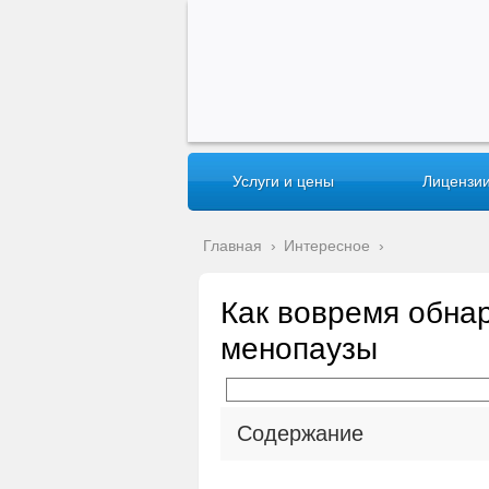
Услуги и цены
Лицензии
Главная
›
Интересное
›
Как вовремя обнар
менопаузы
Содержание