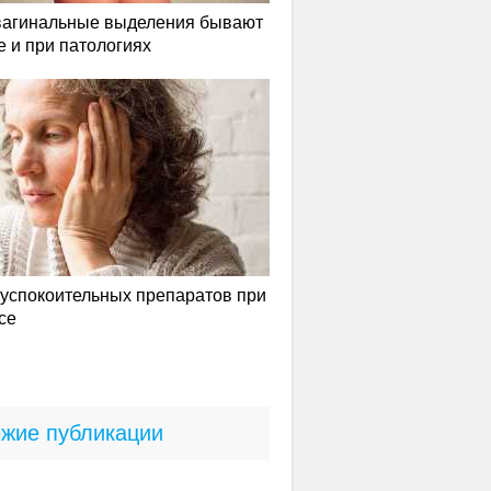
вагинальные выделения бывают
е и при патологиях
успокоительных препаратов при
се
жие публикации