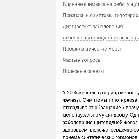
Влияние климакса на работу щи
Признаки и симптомы гипотирео
Диагностика заболевания
Лечение щитовидной железы пр
Профилактические меры
Частые вопросы
Полезные советы
У 20% женщин в период менопа
железы. Симптомы гипотиреоза 
откладывают обращение к врачу
менопаузальному синдрому. Одн
заболевания щитовидной железы
здоровьем, включая сердечно-со
приема синтетических гормонов 