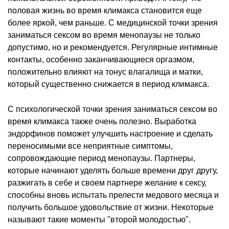
половая жизнь во время климакса становится еще
более яркой, чем раньше. С медицинской точки зрения
заниматься сексом во время менопаузы не только
допустимо, но и рекомендуется. Регулярные интимные
контакты, особенно заканчивающиеся оргазмом,
положительно влияют на тонус влагалища и матки,
который существенно снижается в период климакса.
С психологической точки зрения заниматься сексом во
время климакса также очень полезно. Выработка
эндорфинов поможет улучшить настроение и сделать
переносимыми все неприятные симптомы,
сопровождающие период менопаузы. Партнеры,
которые начинают уделять больше времени друг другу,
разжигать в себе и своем партнере желание к сексу,
способны вновь испытать прелести медового месяца и
получить большое удовольствие от жизни. Некоторые
называют такие моменты "второй молодостью".