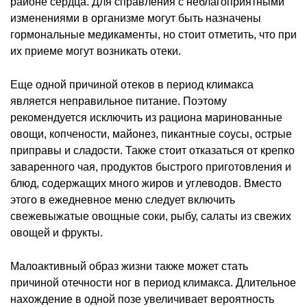
районе сердца. Для справления с неблагоприятными
изменениями в организме могут быть назначены
гормональные медикаменты, но стоит отметить, что при
их приеме могут возникать отеки.
Еще одной причиной отеков в период климакса
является неправильное питание. Поэтому
рекомендуется исключить из рациона маринованные
овощи, копчености, майонез, пикантные соусы, острые
приправы и сладости. Также стоит отказаться от крепко
заваренного чая, продуктов быстрого приготовления и
блюд, содержащих много жиров и углеводов. Вместо
этого в ежедневное меню следует включить
свежевыжатые овощные соки, рыбу, салаты из свежих
овощей и фрукты.
Малоактивный образ жизни также может стать
причиной отечности ног в период климакса. Длительное
нахождение в одной позе увеличивает вероятность