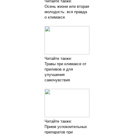
Читайте также:
Осень жизни или вторая
молодость: вся правда
о климаксе
Читайте также:
Травы при климаксе от
приливов и для
улучшения
самочувствия
Читайте также:
Прием успокоительных
препаратов при