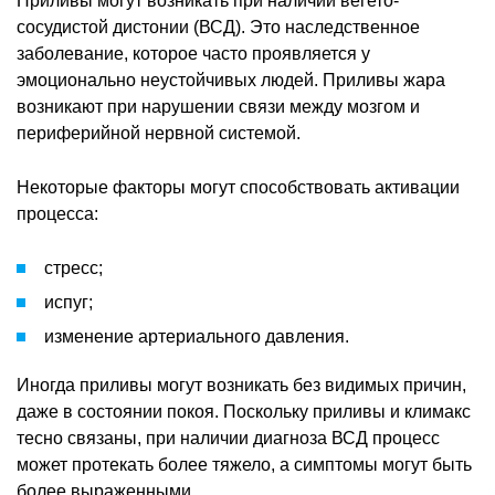
Приливы могут возникать при наличии вегето-
сосудистой дистонии (ВСД). Это наследственное
заболевание, которое часто проявляется у
эмоционально неустойчивых людей. Приливы жара
возникают при нарушении связи между мозгом и
периферийной нервной системой.
Некоторые факторы могут способствовать активации
процесса:
стресс;
испуг;
изменение артериального давления.
Иногда приливы могут возникать без видимых причин,
даже в состоянии покоя. Поскольку приливы и климакс
тесно связаны, при наличии диагноза ВСД процесс
может протекать более тяжело, а симптомы могут быть
более выраженными.