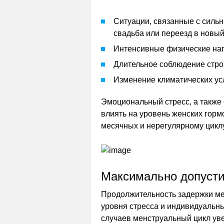
Ситуации, связанные с силь
свадьба или переезд в новый
Интенсивные физические наг
Длительное соблюдение строг
Изменение климатических усл
Эмоциональный стресс, а также
влиять на уровень женских горм
месячных и нерегулярному циклу
Максимально допуст
Продолжительность задержки ме
уровня стресса и индивидуальн
случаев менструальный цикл уве