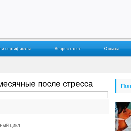
 и сертификаты
Вопрос-ответ
Отзывы
месячные после стресса
Поп
ьный цикл