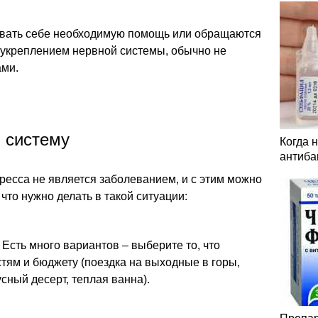
вать себе необходимую помощь или обращаются
я укреплением нервной системы, обычно не
ами.
 систему
Когда 
антиба
тресса не является заболеванием, и с этим можно
что нужно делать в такой ситуации:
Есть много вариантов – выберите то, что
тям и бюджету (поездка на выходные в горы,
усный десерт, теплая ванна).