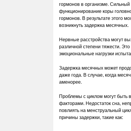
гормонов в организме. Сильный 
функционирование коры головног
гормонов. В результате этого м
возникнуть задержка месячных.
Нервные расстройства могут вы
различной степени тяжести. Это 
эмоциональные нагрузки испыт
Задержка месячных может продо
даже года. В случае, когда меся
аменорее.
Проблемы с циклом могут быть в
факторами. Недостаток сна, непр
повлиять на менструальный цик
причины задержки, такие как: