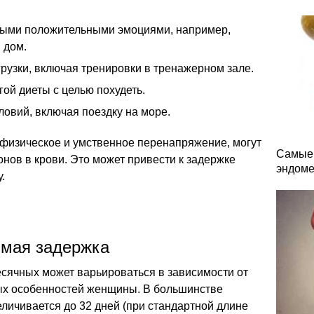
ными положительными эмоциями, например,
 дом.
рузки, включая тренировки в тренажерном зале.
ой диеты с целью похудеть.
овий, включая поездку на море.
 физическое и умственное перенапряжение, могут
Самые 
онов в крови. Это может привести к задержке
эндоме
.
имая задержка
сячных может варьироваться в зависимости от
ых особенностей женщины. В большинстве
личивается до 32 дней (при стандартной длине