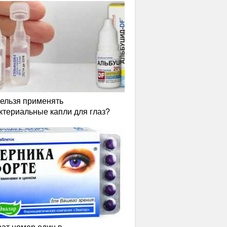
нельзя применять
ктериальные капли для глаз?