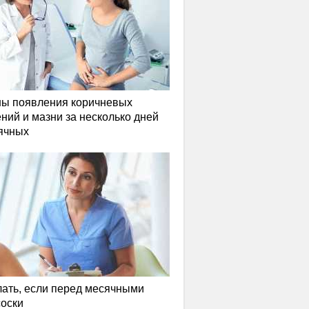
ы появления коричневых
ний и мазни за несколько дней
ячных
лать, если перед месячными
соски