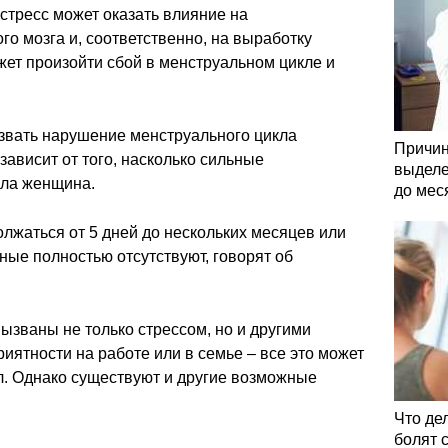
стресс может оказать влияние на
о мозга и, соответственно, на выработку
ожет произойти сбой в менструальном цикле и
звать нарушение менструального цикла
Причин
зависит от того, насколько сильные
выделе
ала женщина.
до мес
лжаться от 5 дней до нескольких месяцев или
чные полностью отсутствуют, говорят об
ызваны не только стрессом, но и другими
иятности на работе или в семье – все это может
л. Однако существуют и другие возможные
Что де
болят 