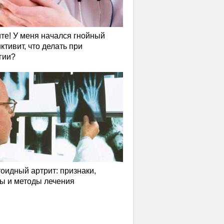
те! У меня начался гнойный
ктивит, что делать при
гии?
оидный артрит: признаки,
ы и методы лечения