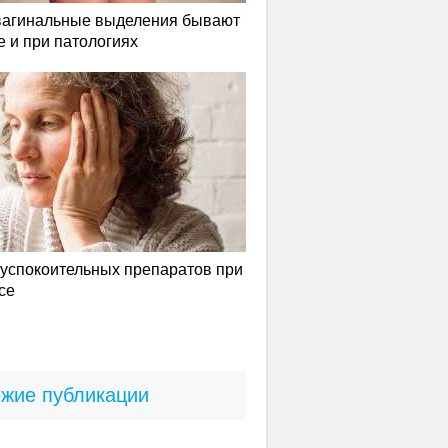
вагинальные выделения бывают
е и при патологиях
успокоительных препаратов при
се
жие публикации