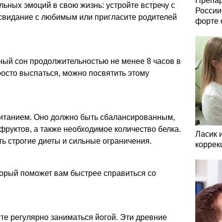
Препар
ьных эмоций в свою жизнь: устройте встречу с
России
свидание с любимым или пригласите родителей
форте 
ный сон продолжительностью не менее 8 часов в
росто выспаться, можно посвятить этому
итанием. Оно должно быть сбалансированным,
фруктов, а также необходимое количество белка.
Ласик 
ь строгие диеты и сильные ограничения.
коррек
оторый поможет вам быстрее справиться со
те регулярно заниматься йогой. Эти древние