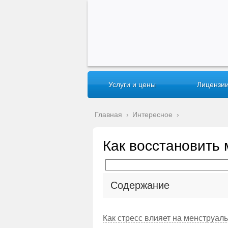
Услуги и цены
Лицензии
Главная
›
Интересное
›
Как восстановить 
Содержание
Как стресс влияет на менструал