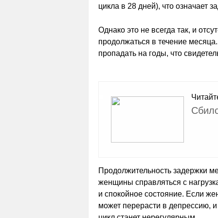
цикла в 28 дней), что означает з
Однако это не всегда так, и отс
продолжаться в течение месяца
пропадать на годы, что свидете
Читайт
Сбилс
Продолжительность задержки ме
женщины справляться с нагрузк
и спокойное состояние. Если же
может перерасти в депрессию, 
цикл станет нерегулярным.