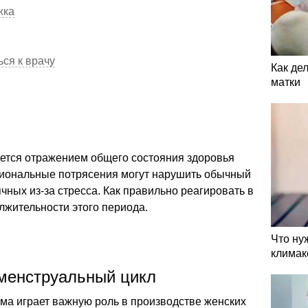
жка
ься к врачу
Как де
матки
ется отражением общего состояния здоровья
иональные потрясения могут нарушить обычный
чных из-за стресса. Как правильно реагировать в
олжительности этого периода.
Что ну
климак
 менструальный цикл
ма играет важную роль в производстве женских