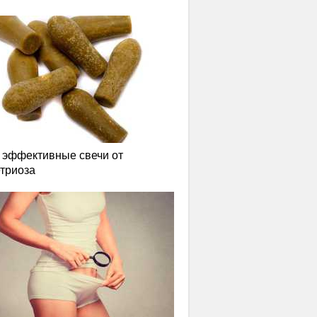
эффективные свечи от
триоза