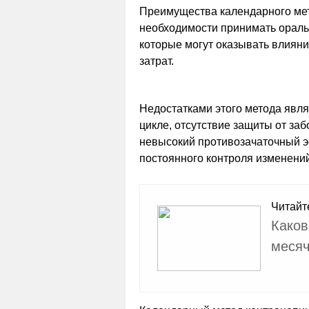
Преимущества календарного мет
необходимости принимать ораль
которые могут оказывать влияни
затрат.
Недостатками этого метода явля
цикле, отсутствие защиты от з
невысокий противозачаточный э
постоянного контроля изменений
Читайт
Каков
меся