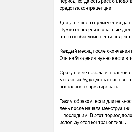
период, когда есть риск оплодо
средства контрацепции.
Для успешного применения данн
Нужно определить опасные дни, 
этого необходимо вести подсчет
Каждый месяц после окончания м
Эти наблюдения нужно вести в т
Сразу после начала использован
месячных будут достаточно высо
постоянно корректировать.
Таким образом, если длительност
день после начала менструации 
– последним. В этот период пол
используются контрацептивы.