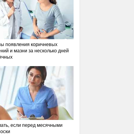
ы появления коричневых
ний и мазни за несколько дней
ячных
лать, если перед месячными
соски