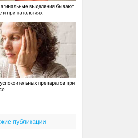
вагинальные выделения бывают
е и при патологиях
успокоительных препаратов при
се
жие публикации