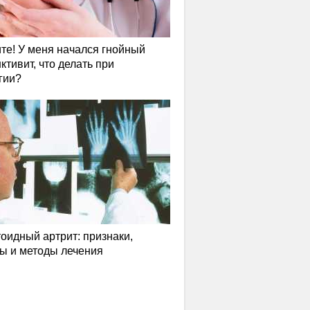
те! У меня начался гнойный
ктивит, что делать при
гии?
оидный артрит: признаки,
ы и методы лечения