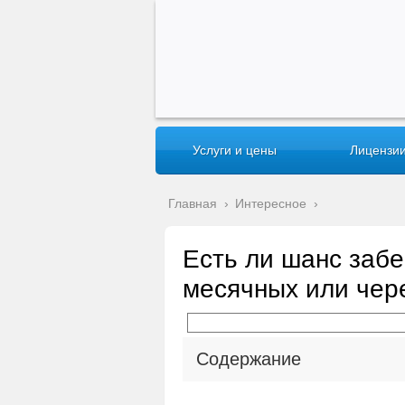
Услуги и цены
Лицензии
Главная
›
Интересное
›
Есть ли шанс заб
месячных или чер
Содержание