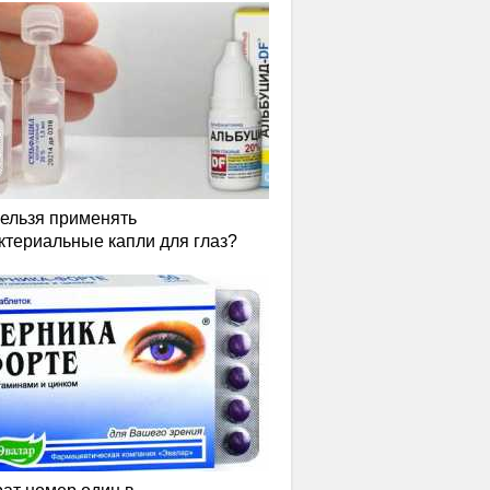
нельзя применять
ктериальные капли для глаз?