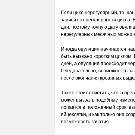
Если цикл нерегулярный, то ша
зависят от регулярности цикла.
дни, поэтому точную дату овуля
нерегулярных месячных можно за
Иногда овуляция начинается на
быть вызвано коротким циклом. 
дней, а овуляция происходит че
Следовательно, возможность зач
после окончания кровяных выде
Также стоит отметить, что созр
может вызвать подобные измене
лопается в положенный срок, вы
яйцеклетки, и как только она со
возможность зачатия.