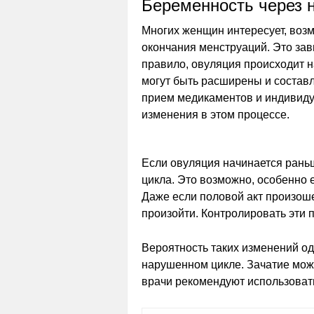
Беременность через 
Многих женщин интересует, воз
окончания менструаций. Это зави
правило, овуляция происходит н
могут быть расширены и составл
прием медикаментов и индивиду
изменения в этом процессе.
Если овуляция начинается раньше
цикла. Это возможно, особенно
Даже если половой акт произош
произойти. Контролировать эти 
Вероятность таких изменений од
нарушенном цикле. Зачатие мож
врачи рекомендуют использоват