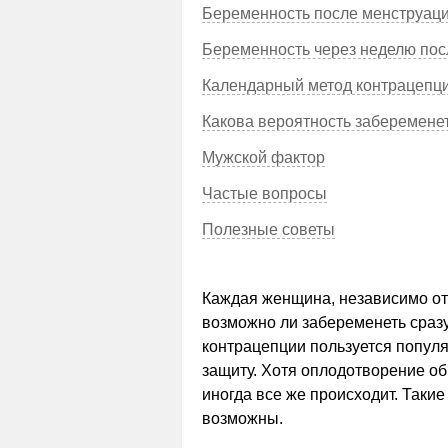
Беременность после менструац
Беременность через неделю по
Календарный метод контрацепц
Какова вероятность заберемене
Мужской фактор
Частые вопросы
Полезные советы
Каждая женщина, независимо от 
возможно ли забеременеть сраз
контрацепции пользуется популя
защиту. Хотя оплодотворение о
иногда все же происходит. Такие
возможны.