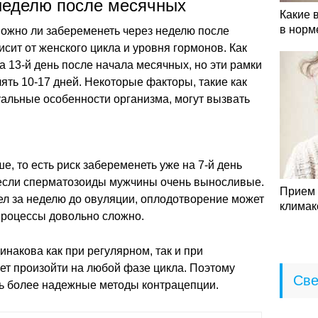
неделю после месячных
Какие 
в норм
можно ли забеременеть через неделю после
сит от женского цикла и уровня гормонов. Как
а 13-й день после начала месячных, но эти рамки
ять 10-17 дней. Некоторые факторы, такие как
альные особенности организма, могут вызвать
, то есть риск забеременеть уже на 7-й день
 если сперматозоиды мужчины очень выносливые.
Прием 
ел за неделю до овуляции, оплодотворение может
климак
процессы довольно сложно.
инакова как при регулярном, так и при
ет произойти на любой фазе цикла. Поэтому
Све
ь более надежные методы контрацепции.