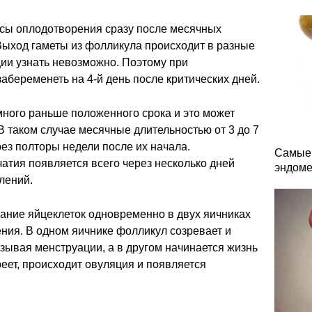
нсы оплодотворения сразу после месячных
 Выход гаметы из фолликула происходит в разные
ции узнать невозможно. Поэтому при
беременеть на 4-й день после критических дней.
много раньше положенного срока и это может
В таком случае месячные длительностью от 3 до 7
рез полторы недели после их начала.
Самые 
атия появляется всего через несколько дней
эндоме
лений.
евание яйцеклеток одновременно в двух яичниках
ния. В одном яичнике фолликул созревает и
зывая менструации, а в другом начинается жизнь
зреет, происходит овуляция и появляется