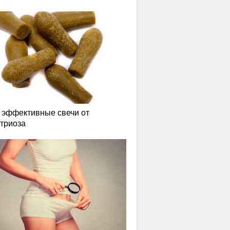
эффективные свечи от
триоза