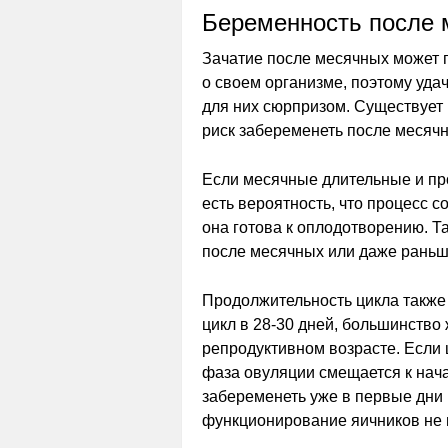
Беременность после 
Зачатие после месячных может
о своем организме, поэтому уда
для них сюрпризом. Существует 
риск забеременеть после месяч
Если месячные длительные и пр
есть вероятность, что процесс 
она готова к оплодотворению. Т
после месячных или даже раньш
Продолжительность цикла также 
цикл в 28-30 дней, большинство
репродуктивном возрасте. Если ц
фаза овуляции смещается к нач
забеременеть уже в первые дни 
функционирование яичников не