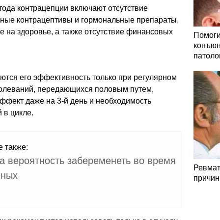
ода контрацепции включают отсутствие
ные контрацептивы и гормональные препараты,
е на здоровье, а также отсутствие финансовых
Помоги
конъюн
патоло
ются его эффективность только при регулярном
аболеваний, передающихся половым путем,
ффект даже на 3-й день и необходимость
 в цикле.
е также:
а вероятность забеременеть во время
Ревмат
чных
причин