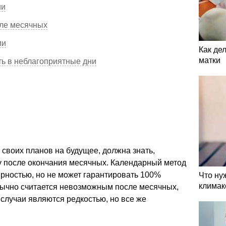
ии
сле месячных
ии
Как де
матки
ть в неблагоприятные дни
своих планов на будущее, должна знать,
у после окончания месячных. Календарный метод
рностью, но не может гарантировать 100%
Что ну
климак
бычно считается невозможным после месячных,
 случаи являются редкостью, но все же