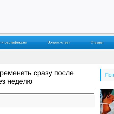
 и сертификаты
Вопрос-ответ
Отзывы
еременеть сразу после
Поп
ез неделю