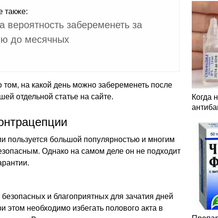
е также:
а вероятность забеременеть за
ю до месячных
том, на какой день можно забеременеть после
шей отдельной статье на сайте.
Когда 
антиба
онтрацепции
и пользуется большой популярностью и многим
езопасным. Однако на самом деле он не подходит
арантии.
 безопасных и благоприятных для зачатия дней
и этом необходимо избегать полового акта в