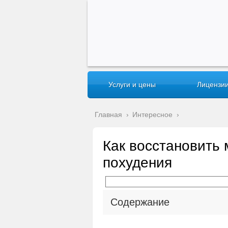
Услуги и цены
Лицензии
Главная
›
Интересное
›
Как восстановить 
похудения
Содержание