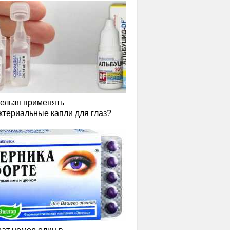
нельзя применять
ктериальные капли для глаз?