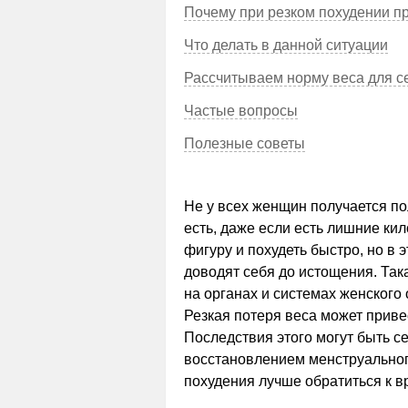
Почему при резком похудении 
Что делать в данной ситуации
Рассчитываем норму веса для с
Частые вопросы
Полезные советы
Не у всех женщин получается пол
есть, даже если есть лишние ки
фигуру и похудеть быстро, но в 
доводят себя до истощения. Так
на органах и системах женского
Резкая потеря веса может прив
Последствия этого могут быть с
восстановлением менструальног
похудения лучше обратиться к вр