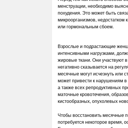
менструации, необходимо выясни
похудения. Это может быть свя
микроорганизмов, недостатком 
или гормональным сбоем.
Взрослые и подрастающие женщ
интенсивными нагрузками, долж
жировые ткани. Они участвуют в
негативно сказывается на регул
месячные могут исчезнуть или с
может привести к нарушениям в
а также всех репродуктивных пр
маточные кровотечения, образов
кистообразных, опухолевых нов
Чтобы восстановить месячные п
потребуется некоторое время, о