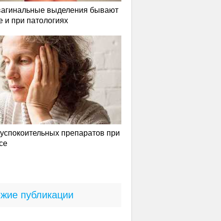
вагинальные выделения бывают
е и при патологиях
успокоительных препаратов при
се
жие публикации