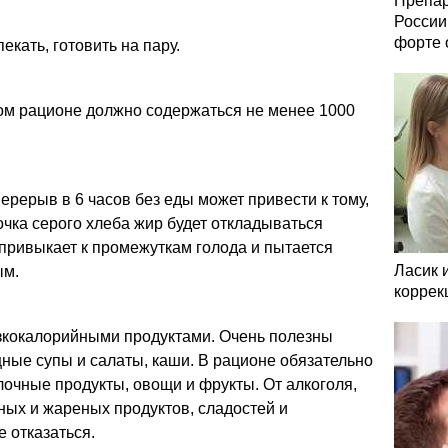
Препар
России
форте 
екать, готовить на пару.
ом рационе должно содержаться не менее 1000
ерерыв в 6 часов без еды может привести к тому,
очка серого хлеба жир будет откладываться
 привыкает к промежуткам голода и пытается
Ласик 
ым.
коррек
зкокалорийными продуктами. Очень полезны
ные супы и салаты, каши. В рационе обязательно
очные продукты, овощи и фрукты. От алкоголя,
ых и жареных продуктов, сладостей и
 отказаться.