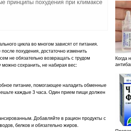
е принципы похудения при климаксе
ального цикла во многом зависят от питания.
 после похудения, достаточно изменить
сем не обязательно возвращать с трудом
Когда 
антиба
можно сохранить, не набирая вес:
обное питание, помогающее наладить обменные
 ешьте каждые 3 часа. Один прием пищи должен
ансированным. Добавляйте в рацион продукты с
одов, белков и обязательно жиров.