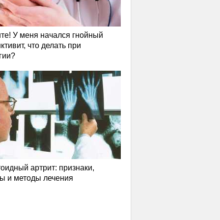
те! У меня начался гнойный
ктивит, что делать при
гии?
оидный артрит: признаки,
ы и методы лечения