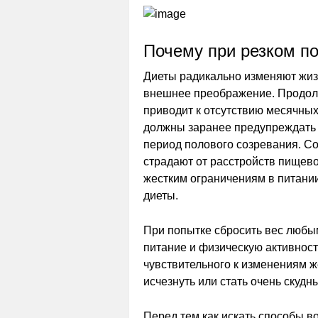
Почему при резком п
Диеты радикально изменяют жизн
внешнее преображение. Продолж
приводит к отсутствию месячных
должны заранее предупреждать с
период полового созревания. Со
страдают от расстройств пищево
жестким ограничениям в питани
диеты.
При попытке сбросить вес любы
питание и физическую активность
чувствительного к изменениям ж
исчезнуть или стать очень скудн
Перед тем как искать способы в