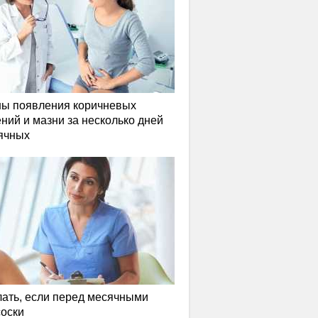
ы появления коричневых
ний и мазни за несколько дней
ячных
лать, если перед месячными
соски