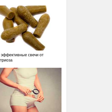
эффективные свечи от
триоза