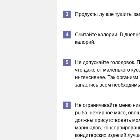
Продукты лучше тушить, зап
Считайте калории. В дневн
калорий.
Не допускайте голодовок. П
что даже от маленького кус
интенсивнее. Так организм
запастись всем необходим
Не ограничивайте меню ни
рыба, нежирное мясо, овощ
должны присутствовать мол
маринадов, консервированн
кондитерских изделий лучше