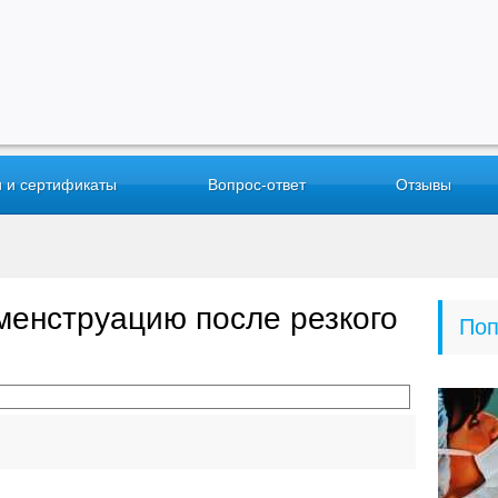
 и сертификаты
Вопрос-ответ
Отзывы
менструацию после резкого
Поп