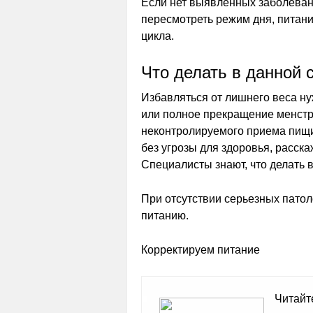
Если нет выявленных заболеван
пересмотреть режим дня, питан
цикла.
Что делать в данной 
Избавляться от лишнего веса ну
или полное прекращение менстр
неконтролируемого приема пищи
без угрозы для здоровья, расска
Специалисты знают, что делать в
При отсутствии серьезных пато
питанию.
Корректируем питание
Читайт