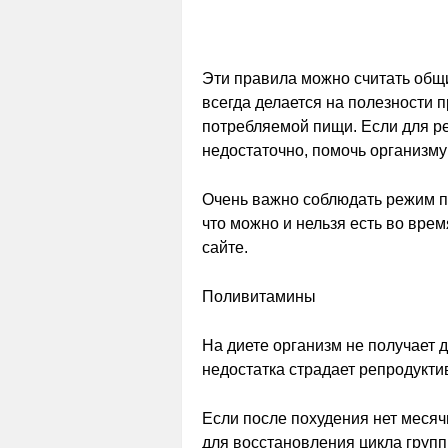
Эти правила можно считать общ
всегда делается на полезности п
потребляемой пищи. Если для ре
недостаточно, помочь организм
Очень важно соблюдать режим п
что можно и нельзя есть во вре
сайте.
Поливитамины
На диете организм не получает 
недостатка страдает репродукти
Если после похудения нет меся
для восстановления цикла групп