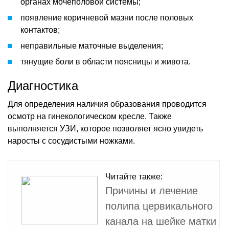
органах мочеполовой системы;
появление коричневой мазни после половых
контактов;
неправильные маточные выделения;
тянущие боли в области поясницы и живота.
Диагностика
Для определения наличия образования проводится
осмотр на гинекологическом кресле. Также
выполняется УЗИ, которое позволяет ясно увидеть
наросты с сосудистыми ножками.
Читайте также:
Причины и лечение
полипа цервикального
канала на шейке матки