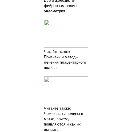
Все о железисто-
фиброзным полипе
эндометрия
Читайте также:
Признаки и методы
лечения плацентарного
полипа
Читайте также:
Чем опасны полипы в
матке, почему
появляются и как их
выявить