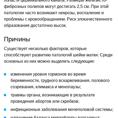
области цервикального канала. Размеры железисто-
фиброзных полипов могут достигать 2,5 см. При этой
патологии часто возникают некрозы, воспаление и
проблемы с кровообращением. Риск злокачественного
образования достаточно высок.
Причины
Существует несколько факторов, которые
способствуют развитию патологий шейки матки. Среди
основных из них можно выделить следующие:
изменения уровня гормонов во время
беременности, грудного вскармливания, полового
созревания, климакса и менопаузы;
травмы органа, возникающие в результате
проведения абортов или скребков;
инфекционные заболевания мочеполовой системы;
нарушение баланса микрофлоры влагалища;