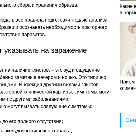
ильного сбора и хранения образца.
Какие 
в норм
юдать все правила подготовки к сдаче анализа,
бразец и осознавать необходимость повторного
тсутствие паразитов.
т указывать на заражение
т на наличие глистов, – это зуд и ощущение
бенно заметные вечером и ночью. Это типично
Прием 
трицами. Инфекция другими видами глистов
климак
арактерной клинической картины, симптомы могут
ими с другими заболеваниями.
ию могут вызвать следующие симптомы:
Све
 до его полного отсутствия;
ва желудочно-кишечного тракта;