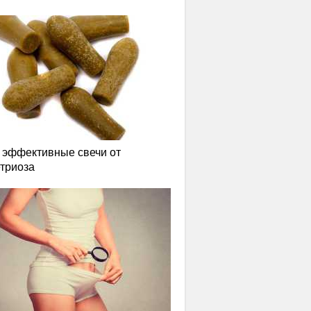
эффективные свечи от
триоза