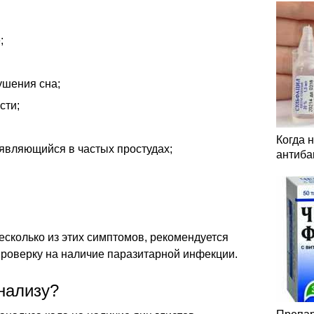
;
ушения сна;
сти;
Когда 
являющийся в частых простудах;
антиба
несколько из этих симптомов, рекомендуется
проверку на наличие паразитарной инфекции.
анализу?