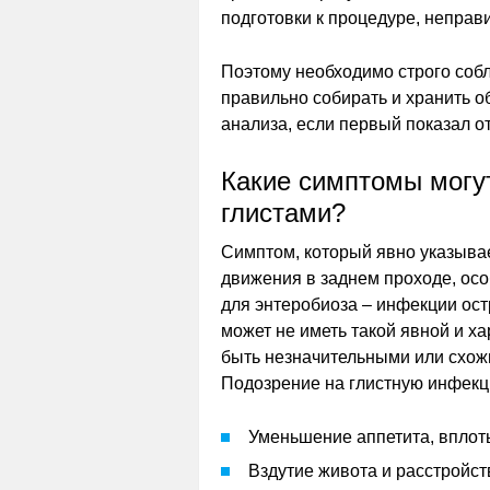
подготовки к процедуре, неправ
Поэтому необходимо строго собл
правильно собирать и хранить о
анализа, если первый показал о
Какие симптомы могу
глистами?
Симптом, который явно указывае
движения в заднем проходе, осо
для энтеробиоза – инфекции ос
может не иметь такой явной и х
быть незначительными или схож
Подозрение на глистную инфекц
Уменьшение аппетита, вплоть
Вздутие живота и расстройст