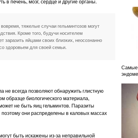
ь в печень, мозг, сердце и другие органы.
 вовремя, тяжелые случаи гельминтозов могут
дствия. Кроме того, будучи носителем
ет заразить яйцами своих близких, неосознанно
со здоровьем для своей семьи.
Самые 
эндоме
а не всегда позволяют обнаружить глистную
ом образце биологического материала,
может не быть яиц гельминтов. Паразиты
, поэтому они распределены в каловых массах
 могут быть искажены из-за неправильной