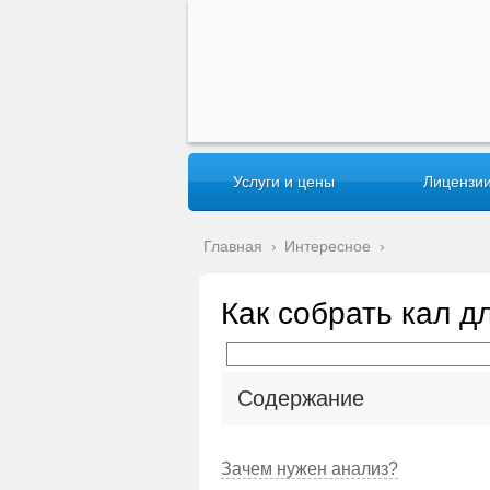
Услуги и цены
Лицензии
Главная
›
Интересное
›
Как собрать кал д
Содержание
Зачем нужен анализ?