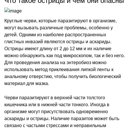
Что такое острицы и чем они опасны
Круглые черви, которые паразитируют в организме,
могут вызывать различные проблемы, особенно у
детей. Одними из наиболее распространенных
глистных инвазий являются острицы и аскариды.
Острицы имеют длину от 2 до 12 мм и их наличие
можно обнаружить как под микроскопом, так и без него.
Для проведения анализа на энтеробиоз можно
использовать метод приклеивания липкой ленты к
анальному отверстию, чтобы получить биологический
материал для мазка.
Черви паразитируют в верхней части толстого
кишечника или в нижней части тонкого. Иногда в
организме могут присутствовать одновременно
аскариды и острицы. Наличие паразитов может быть
связано с частыми стрессами и неправильным