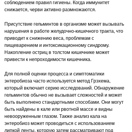
соблюдением правил гигиены. Когда иммунитет
снижается, черви активно размножаются.
Присутствие гельминтов в организме может вызывать
нарушения в работе желудочно-кишечного тракта, что
приводит к снижению веса, проблемам с
пищеварением и интоксикационному синдрому.
Накопление остриц в толстом кишечнике может
привести к непроходимости кишечника.
Для полной оценки процесса и симптоматики
энтеробиоза часто используется метод Грэхема,
который включает серию исследований. Обнаружение
гельминтов обычно не вызывает сложностей и может
быть выполнено стандартными способами. Они могут
быть найдены в кале или рвотной массе и видны
невооруженным глазом. Также анализ кала на
энтеробиоз может проводиться с использованием
липкой ленты, которую затем рассматривают под