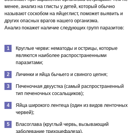
менее, анализ на глисты у детей, который обычно
называют соскобом на яйцеглист, поможет выявить и
других опасных врагов нашего организма.
Анализ покажет наличие следующих групп паразитов:
Круглые черви: нематоды и острицы, которые
являются наиболее распространенными
паразитами;
Личинки и яйца бычьего и свиного цепня;
Печеночная двуустка (самый распространенный
тип печеночных сосальщиков);
Яйца широкого лентеца (один из видов ленточных
червей);
Власоглава (круглый червь, вызывающий
заболевание трихоцефалеза).