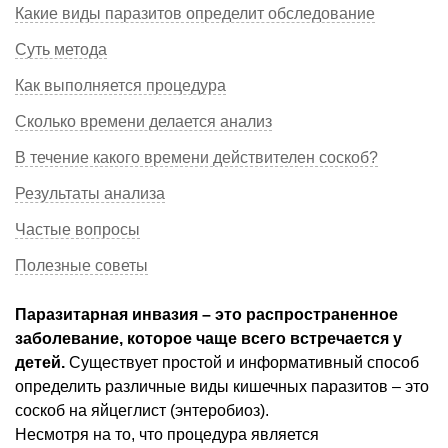
Какие виды паразитов определит обследование
Суть метода
Как выполняется процедура
Сколько времени делается анализ
В течение какого времени действителен соскоб?
Результаты анализа
Частые вопросы
Полезные советы
Паразитарная инвазия – это распространенное
заболевание, которое чаще всего встречается у
детей.
Существует простой и информативный способ
определить различные виды кишечных паразитов – это
соскоб на яйцеглист (энтеробиоз).
Несмотря на то, что процедура является