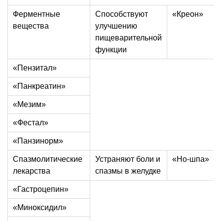
Ферментные
Способствуют
«Креон»
вещества
улучшению
пищеварительной
функции
«Пензитал»
«Панкреатин»
«Мезим»
«Фестал»
«Панзинорм»
Спазмолитические
Устраняют боли и
«Но-шпа»
лекарства
спазмы в желудке
«Гастроцепин»
«Миноксидил»