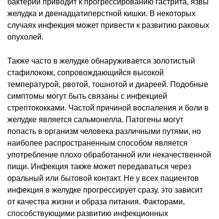
бактерии приводит к прогрессированию гастрита, язвы
желудка и двенадцатиперстной кишки. В некоторых
случаях инфекция может привести к развитию раковых
опухолей.
Также часто в желудке обнаруживается золотистый
стафилококк, сопровождающийся высокой
температурой, рвотой, тошнотой и диареей. Подобные
симптомы могут быть связаны с инфекцией
стрептококками. Частой причиной воспаления и боли в
желудке является сальмонелла. Патогены могут
попасть в организм человека различными путями, но
наиболее распространенным способом является
употребление плохо обработанной или некачественной
пищи. Инфекция также может передаваться через
оральный или бытовой контакт. Не у всех пациентов
инфекция в желудке прогрессирует сразу, это зависит
от качества жизни и образа питания. Факторами,
способствующими развитию инфекционных