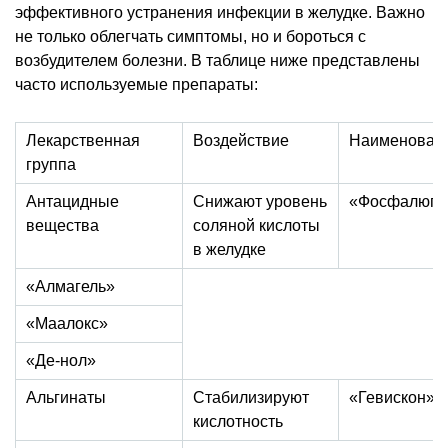
эффективного устранения инфекции в желудке. Важно
не только облегчать симптомы, но и бороться с
возбудителем болезни. В таблице ниже представлены
часто используемые препараты:
Лекарственная
Воздействие
Наименован
группа
Антацидные
Снижают уровень
«Фосфалюге
вещества
соляной кислоты
в желудке
«Алмагель»
«Маалокс»
«Де-нол»
Альгинаты
Стабилизируют
«Гевискон»
кислотность