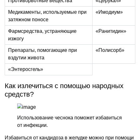
Противорвотные вещества
«Церукал»
Медикаменты, используемые при
«Имодиум»
затяжном поносе
Фармсредства, устраняющие
«Ранитидин»
изжогу
Препараты, помогающие при
«Полисорб»
вздутии живота
«Энтеросгель»
Как излечиться с помощью народных
средств?
Использование чеснока поможет избавиться
от инфекции.
Избавиться от кандидоза в желудке можно при помощи