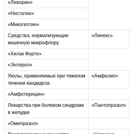
«Леворин»
«Нистатин»
«Микогептин»
Средства, нормализующие
«Линекс»
кишечную микрофлору
«Хилак Форте»
«Энтерол»
Уколы, применяемые при тяжелом
«Амфолип»
течении кандидоза
«Амфотерицин»
Лекарства при болевом синдроме
«Пантопразол»
в желудке
«Омепразол»