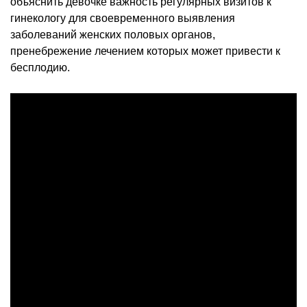
объяснить девочке важность регулярных визитов к
гинекологу для своевременного выявления
заболеваний женских половых органов,
пренебрежение лечением которых может привести к
бесплодию.