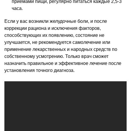
приемами пищи, регулярно питаться каждые 2,5-3
часа.
Если у вас возникли желудочные боли, и после
коррекции рациона и исключения факторов,
способствующих их появлению, состояние не
улучшается, не рекомендуется самолечение или
применение лекарственных и народных средств по
собственному усмотрению. Только врач сможет
назначить правильное и эффективное лечение после
установления точного диагноза.