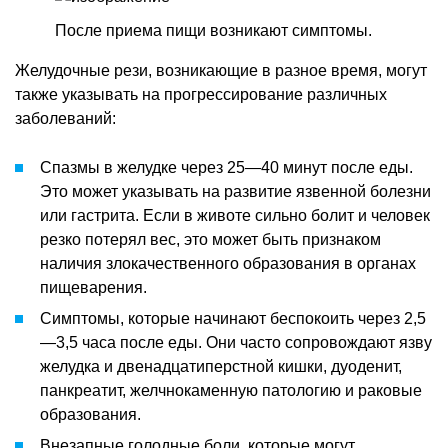
После приема пищи возникают симптомы.
Желудочные рези, возникающие в разное время, могут
также указывать на прогрессирование различных
заболеваний:
Спазмы в желудке через 25—40 минут после еды.
Это может указывать на развитие язвенной болезни
или гастрита. Если в животе сильно болит и человек
резко потерял вес, это может быть признаком
наличия злокачественного образования в органах
пищеварения.
Симптомы, которые начинают беспокоить через 2,5
—3,5 часа после еды. Они часто сопровождают язву
желудка и двенадцатиперстной кишки, дуоденит,
панкреатит, желчнокаменную патологию и раковые
образования.
Внезапные голодные боли, которые могут