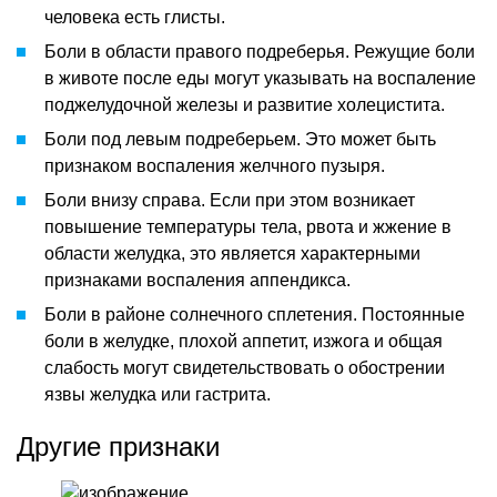
человека есть глисты.
Боли в области правого подреберья. Режущие боли
в животе после еды могут указывать на воспаление
поджелудочной железы и развитие холецистита.
Боли под левым подреберьем. Это может быть
признаком воспаления желчного пузыря.
Боли внизу справа. Если при этом возникает
повышение температуры тела, рвота и жжение в
области желудка, это является характерными
признаками воспаления аппендикса.
Боли в районе солнечного сплетения. Постоянные
боли в желудке, плохой аппетит, изжога и общая
слабость могут свидетельствовать о обострении
язвы желудка или гастрита.
Другие признаки