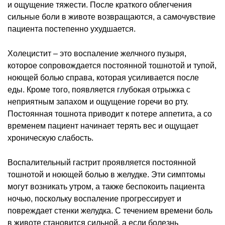
и ощущение тяжести. После краткого облегчения
сильные боли в животе возвращаются, а самочувствие
пациента постепенно ухудшается.
Холецистит – это воспаление желчного пузыря,
которое сопровождается постоянной тошнотой и тупой,
ноющей болью справа, которая усиливается после
еды. Кроме того, появляется глубокая отрыжка с
неприятным запахом и ощущение горечи во рту.
Постоянная тошнота приводит к потере аппетита, а со
временем пациент начинает терять вес и ощущает
хроническую слабость.
Воспалительный гастрит проявляется постоянной
тошнотой и ноющей болью в желудке. Эти симптомы
могут возникать утром, а также беспокоить пациента
ночью, поскольку воспаление прогрессирует и
повреждает стенки желудка. С течением времени боль
в животе становится сильной, а если болезнь