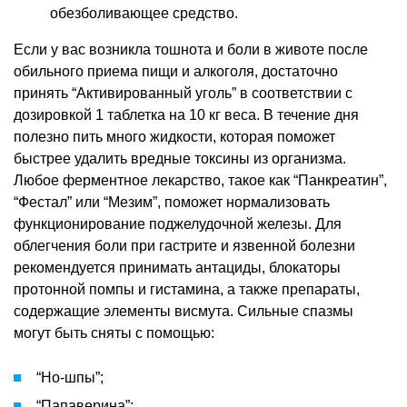
обезболивающее средство.
Если у вас возникла тошнота и боли в животе после
обильного приема пищи и алкоголя, достаточно
принять “Активированный уголь” в соответствии с
дозировкой 1 таблетка на 10 кг веса. В течение дня
полезно пить много жидкости, которая поможет
быстрее удалить вредные токсины из организма.
Любое ферментное лекарство, такое как “Панкреатин”,
“Фестал” или “Мезим”, поможет нормализовать
функционирование поджелудочной железы. Для
облегчения боли при гастрите и язвенной болезни
рекомендуется принимать антациды, блокаторы
протонной помпы и гистамина, а также препараты,
содержащие элементы висмута. Сильные спазмы
могут быть сняты с помощью:
“Но-шпы”;
“Папаверина”;