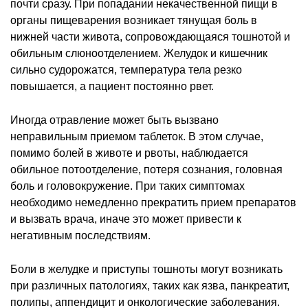
почти сразу. При попадании некачественной пищи в
органы пищеварения возникает тянущая боль в
нижней части живота, сопровождающаяся тошнотой и
обильным слюноотделением. Желудок и кишечник
сильно судорожатся, температура тела резко
повышается, а пациент постоянно рвет.
Иногда отравление может быть вызвано
неправильным приемом таблеток. В этом случае,
помимо болей в животе и рвоты, наблюдается
обильное потоотделение, потеря сознания, головная
боль и головокружение. При таких симптомах
необходимо немедленно прекратить прием препаратов
и вызвать врача, иначе это может привести к
негативным последствиям.
Боли в желудке и приступы тошноты могут возникать
при различных патологиях, таких как язва, панкреатит,
полипы, аппендицит и онкологические заболевания.