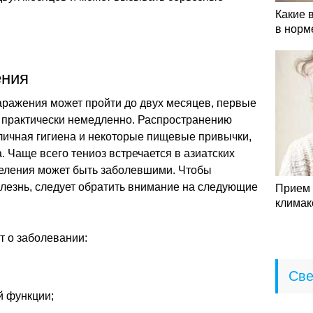
Какие 
в норм
ения
заражения может пройти до двух месяцев, первые
 практически немедленно. Распространению
личная гигиена и некоторые пищевые привычки,
. Чаще всего тениоз встречается в азиатских
селения может быть заболевшими. Чтобы
лезнь, следует обратить внимание на следующие
Прием 
климак
т о заболевании:
Све
 функции;