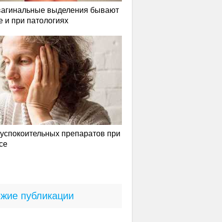
вагинальные выделения бывают
е и при патологиях
успокоительных препаратов при
се
жие публикации