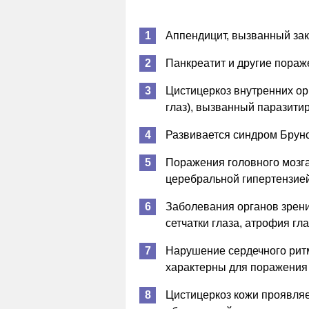
Аппендицит, вызванный зак
Панкреатит и другие пораж
Цистицеркоз внутренних орг
глаз), вызванный паразити
Развивается синдром Брунс
Поражения головного мозга
церебральной гипертензией
Заболевания органов зрени
сетчатки глаза, атрофия гла
Нарушение сердечного ритм
характерны для поражения
Цистицеркоз кожи проявля