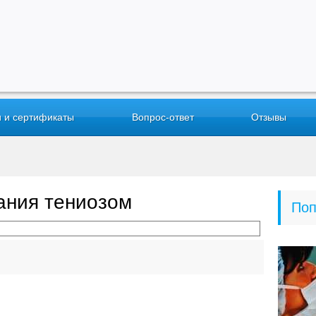
 и сертификаты
Вопрос-ответ
Отзывы
ания тениозом
Поп