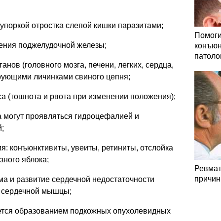
упоркой отростка слепой кишки паразитами;
Помоги
ения поджелудочной железы;
конъюн
патоло
анов (головного мозга, печени, легких, сердца,
рующими личинками свиного цепня;
а (тошнота и рвота при изменении положения);
 могут проявляться гидроцефалией и
;
я: конъюнктивиты, увеиты, ретиниты, отслойка
зного яблока;
Ревмат
причин
а и развитие сердечной недостаточности
 сердечной мышцы;
ется образованием подкожных опухолевидных