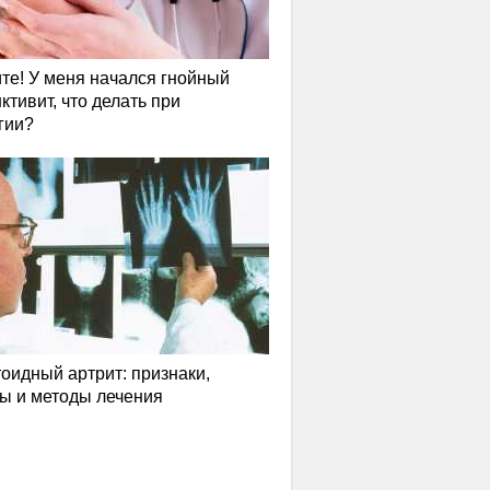
те! У меня начался гнойный
ктивит, что делать при
гии?
оидный артрит: признаки,
ы и методы лечения