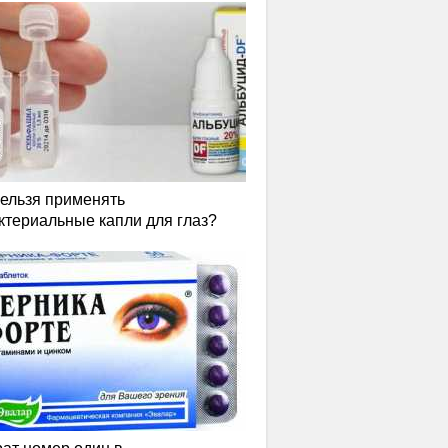
нельзя применять
ктериальные капли для глаз?