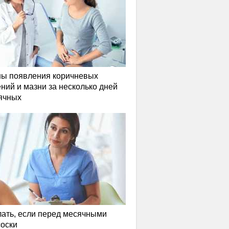
ы появления коричневых
ний и мазни за несколько дней
ячных
лать, если перед месячными
соски