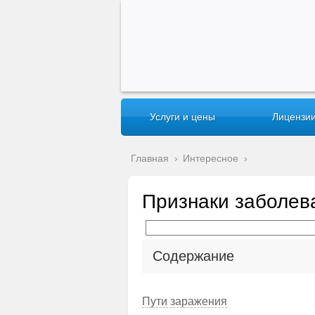
Услуги и цены
Лицензии
Главная
›
Интересное
›
Признаки заболев
Содержание
Пути заражения