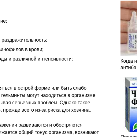
ие;
 раздражительность;
инофилов в крови;
оды и различной интенсивности;
Когда 
антиба
яться в острой форме или быть слабо
гельминты могут находиться в организме
ывая серьезных проблем. Однако такое
, прежде всего из-за риска для хозяина.
ажении развиваются и обостряются
ижается общий тонус организма, возникают