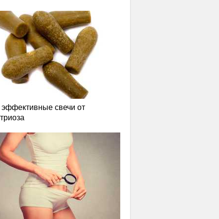
эффективные свечи от
триоза