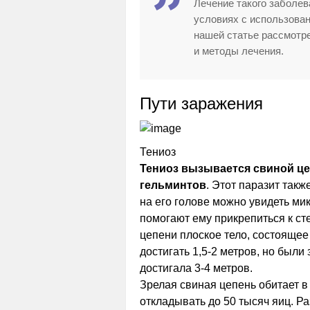
Лечение такого заболев
условиях с использова
нашей статье рассмотр
и методы лечения.
Пути заражения
Тениоз
Тениоз вызывается свиной це
гельминтов
. Этот паразит такж
на его голове можно увидеть ми
помогают ему прикрепиться к ст
цепени плоское тело, состоящее
достигать 1,5-2 метров, но были
достигала 3-4 метров.
Зрелая свиная цепень обитает в
откладывать до 50 тысяч яиц. Р