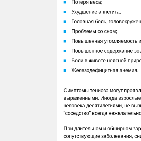
Потеря веса;
Ухудшение аппетита;
Головная боль, головокружен
Проблемы со сном;
Повышенная утомляемость и
Повышенное содержание эоз
Боли в животе неясной прир
Железодефицитная анемия.
Симптомы тениоза могут проявл
выраженными. Иногда взрослые 
человека десятилетиями, не выз
“соседство” всегда нежелательно
При длительном и обширном зар
сопутствующие заболевания, сн