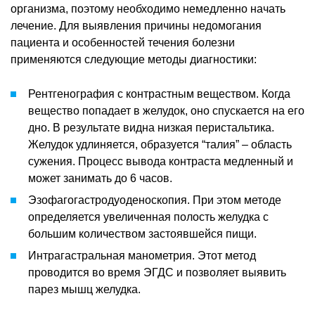
организма, поэтому необходимо немедленно начать
лечение. Для выявления причины недомогания
пациента и особенностей течения болезни
применяются следующие методы диагностики:
Рентгенография с контрастным веществом. Когда
вещество попадает в желудок, оно спускается на его
дно. В результате видна низкая перистальтика.
Желудок удлиняется, образуется “талия” – область
сужения. Процесс вывода контраста медленный и
может занимать до 6 часов.
Эзофагогастродуоденоскопия. При этом методе
определяется увеличенная полость желудка с
большим количеством застоявшейся пищи.
Интрагастральная манометрия. Этот метод
проводится во время ЭГДС и позволяет выявить
парез мышц желудка.