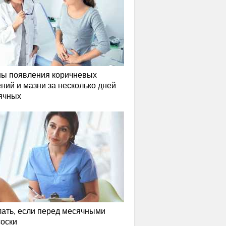
ы появления коричневых
ний и мазни за несколько дней
ячных
лать, если перед месячными
соски