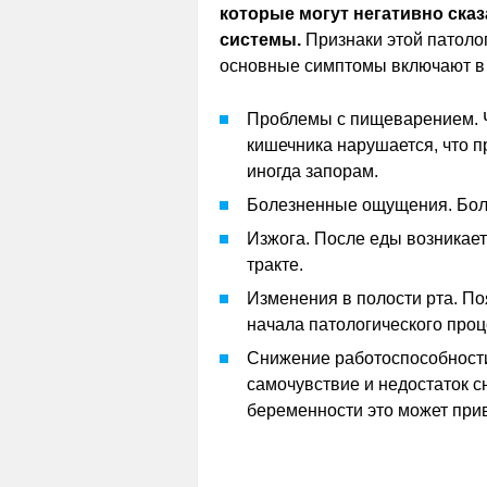
которые могут негативно ска
системы.
Признаки этой патолог
основные симптомы включают в 
Проблемы с пищеварением. Ч
кишечника нарушается, что п
иногда запорам.
Болезненные ощущения. Боль
Изжога. После еды возникае
тракте.
Изменения в полости рта. По
начала патологического проц
Снижение работоспособности
самочувствие и недостаток с
беременности это может прив