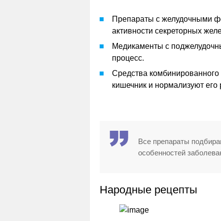
Препараты с желудочными фе
активности секреторных желе
Медикаменты с поджелудочн
процесс.
Средства комбинированного 
кишечник и нормализуют его 
Все препараты подбира
особенностей заболева
Народные рецепты