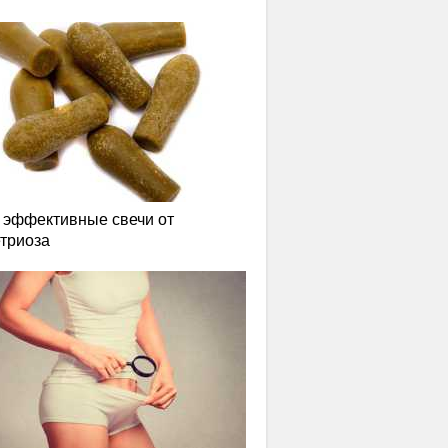
эффективные свечи от
триоза