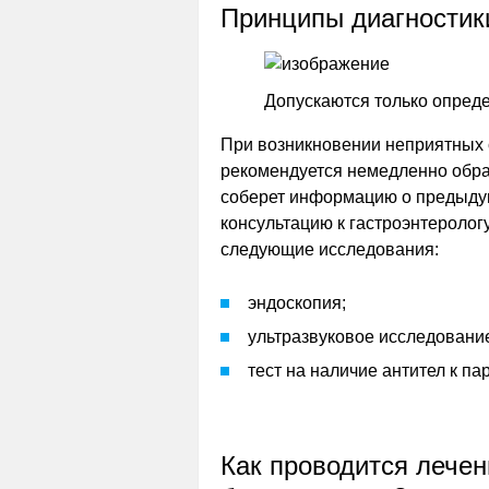
Принципы диагностик
Допускаются только опред
При возникновении неприятных
рекомендуется немедленно обрат
соберет информацию о предыдущ
консультацию к гастроэнтерологу
следующие исследования:
эндоскопия;
ультразвуковое исследовани
тест на наличие антител к п
Как проводится лечен