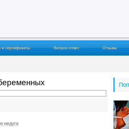
 и сертификаты
Вопрос-ответ
Отзывы
 беременных
Поп
ю недуга