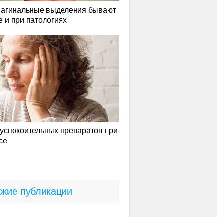
вагинальные выделения бывают
е и при патологиях
успокоительных препаратов при
се
жие публикации