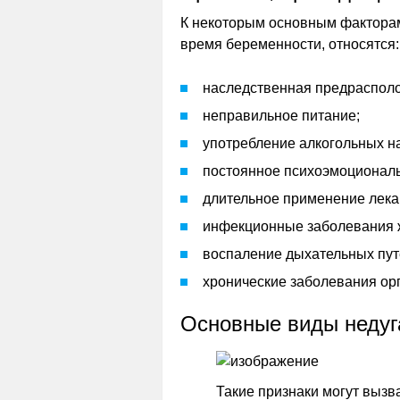
К некоторым основным факторам
время беременности, относятся:
наследственная предраспол
неправильное питание;
употребление алкогольных н
постоянное психоэмоционал
длительное применение лека
инфекционные заболевания ж
воспаление дыхательных пут
хронические заболевания ор
Основные виды недуг
Такие признаки могут выз