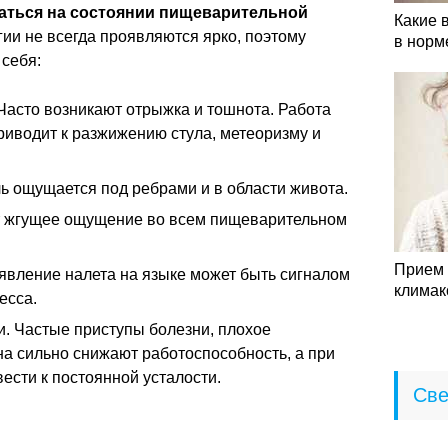
заться на состоянии пищеварительной
Какие 
ии не всегда проявляются ярко, поэтому
в норм
себя:
асто возникают отрыжка и тошнота. Работа
риводит к разжижению стула, метеоризму и
 ощущается под ребрами и в области живота.
т жгущее ощущение во всем пищеварительном
Прием 
явление налета на языке может быть сигналом
климак
есса.
. Частые приступы болезни, плохое
на сильно снижают работоспособность, а при
ести к постоянной усталости.
Све