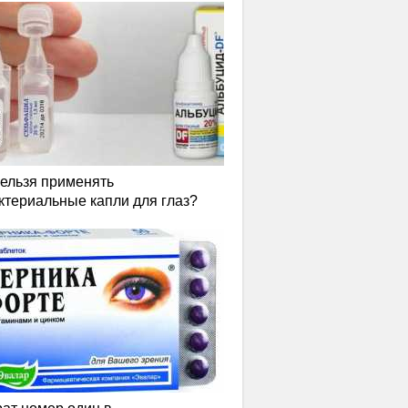
нельзя применять
ктериальные капли для глаз?