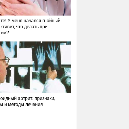
те! У меня начался гнойный
ктивит, что делать при
гии?
оидный артрит: признаки,
ы и методы лечения