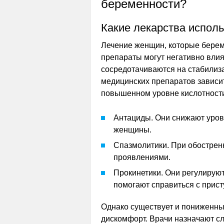
беременности?
Какие лекарства испол
Лечение женщин, которые берем
препараты могут негативно влия
сосредотачиваются на стабилиза
медицинских препаратов зависит
повышенном уровне кислотности
Антациды. Они снижают уров
женщины.
Спазмолитики. При обострен
проявлениями.
Прокинетики. Они регулируют
помогают справиться с прис
Однако существует и пониженны
дискомфорт. Врачи назначают с