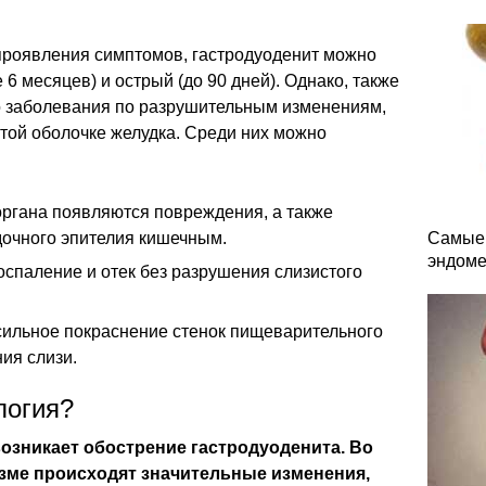
 проявления симптомов, гастродуоденит можно
 6 месяцев) и острый (до 90 дней). Однако, также
о заболевания по разрушительным изменениям,
той оболочке желудка. Среди них можно
органа появляются повреждения, а также
очного эпителия кишечным.
Самые 
эндоме
спаление и отек без разрушения слизистого
сильное покраснение стенок пищеварительного
ия слизи.
логия?
озникает обострение гастродуоденита. Во
зме происходят значительные изменения,