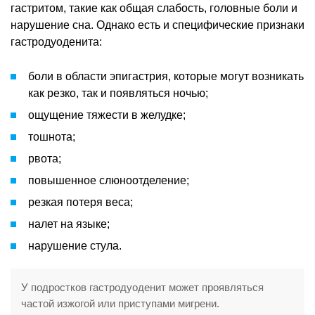
гастритом, такие как общая слабость, головные боли и
нарушение сна. Однако есть и специфические признаки
гастродуоденита:
боли в области эпигастрия, которые могут возникать
как резко, так и появляться ночью;
ощущение тяжести в желудке;
тошнота;
рвота;
повышенное слюноотделение;
резкая потеря веса;
налет на языке;
нарушение стула.
У подростков гастродуоденит может проявляться
частой изжогой или приступами мигрени.