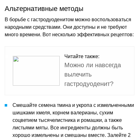
Альтернативные методы
В борьбе с гастродуоденитом можно воспользоваться
народными средствами. Они доступны и не требуют
много времени. Вот несколько эффективных рецептов:
Читайте также:
Можно ли навсегда
вылечить
гастродуоденит?
Смешайте семена тмина и укропа с измельченными
шишками хмеля, корнем валерианы, сухим
соцветием тысячелистника и ромашки, а также
листьями мяты. Все ингредиенты должны быть
хорошо измельчены и смешаны вместе. Залейте 2