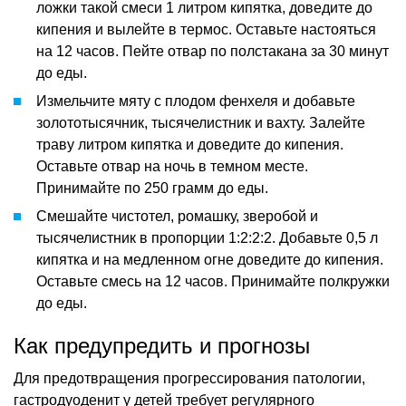
ложки такой смеси 1 литром кипятка, доведите до
кипения и вылейте в термос. Оставьте настояться
на 12 часов. Пейте отвар по полстакана за 30 минут
до еды.
Измельчите мяту с плодом фенхеля и добавьте
золототысячник, тысячелистник и вахту. Залейте
траву литром кипятка и доведите до кипения.
Оставьте отвар на ночь в темном месте.
Принимайте по 250 грамм до еды.
Смешайте чистотел, ромашку, зверобой и
тысячелистник в пропорции 1:2:2:2. Добавьте 0,5 л
кипятка и на медленном огне доведите до кипения.
Оставьте смесь на 12 часов. Принимайте полкружки
до еды.
Как предупредить и прогнозы
Для предотвращения прогрессирования патологии,
гастродуоденит у детей требует регулярного