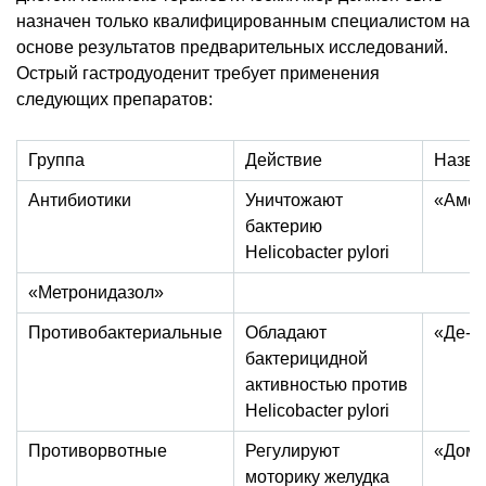
назначен только квалифицированным специалистом на
основе результатов предварительных исследований.
Острый гастродуоденит требует применения
следующих препаратов:
Группа
Действие
Назва
Антибиотики
Уничтожают
«Амок
бактерию
Helicobacter pylori
«Метронидазол»
Противобактериальные
Обладают
«Де-н
бактерицидной
активностью против
Helicobacter pylori
Противорвотные
Регулируют
«Домп
моторику желудка