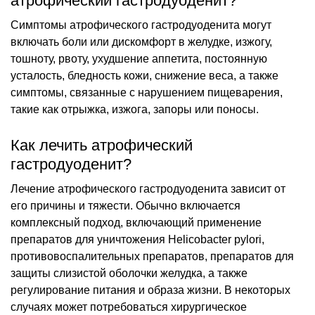
атрофический гастродуоденит?
Симптомы атрофического гастродуоденита могут
включать боли или дискомфорт в желудке, изжогу,
тошноту, рвоту, ухудшение аппетита, постоянную
усталость, бледность кожи, снижение веса, а также
симптомы, связанные с нарушением пищеварения,
такие как отрыжка, изжога, запоры или поносы.
Как лечить атрофический
гастродуоденит?
Лечение атрофического гастродуоденита зависит от
его причины и тяжести. Обычно включается
комплексный подход, включающий применение
препаратов для уничтожения Helicobacter pylori,
противовоспалительных препаратов, препаратов для
защиты слизистой оболочки желудка, а также
регулирование питания и образа жизни. В некоторых
случаях может потребоваться хирургическое