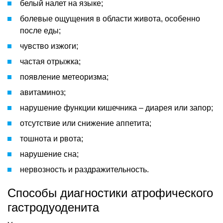
белый налет на языке;
болевые ощущения в области живота, особенно
после еды;
чувство изжоги;
частая отрыжка;
появление метеоризма;
авитаминоз;
нарушение функции кишечника – диарея или запор;
отсутствие или снижение аппетита;
тошнота и рвота;
нарушение сна;
нервозность и раздражительность.
Способы диагностики атрофического
гастродуоденита