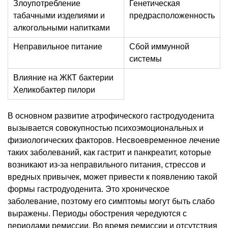
Злоупотребление
Генетическая
табачными изделиями и
предрасположенность
алкогольными напитками
Неправильное питание
Сбой иммунной
системы
Влияние на ЖКТ бактерии
Хеликобактер пилори
В основном развитие атрофического гастродуоденита
вызывается совокупностью психоэмоциональных и
физиологических факторов. Несвоевременное лечение
таких заболеваний, как гастрит и панкреатит, которые
возникают из-за неправильного питания, стрессов и
вредных привычек, может привести к появлению такой
формы гастродуоденита. Это хроническое
заболевание, поэтому его симптомы могут быть слабо
выражены. Периоды обострения чередуются с
периодами ремиссии. Во время ремиссии и отсутствия