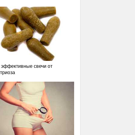
эффективные свечи от
триоза