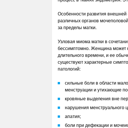
Особенности развития внешней
различных органов мочеполовой
за пределы матки.
Узловая миома матки в сочетани
бессимптомно. Женщина может 
длительного времени, и ее обыч
существуют характерные симптом
патологий:
сильные боли в области мал
менструации и утихающие по
кровяные выделения вне пер
нарушения менструального ц
апатия;
боли при дефекации и мочеи