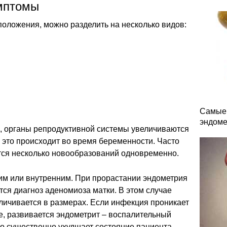
имптомы
положения, можно разделить на несколько видов:
Самые 
эндоме
я, органы репродуктивной системы увеличиваются
к это происходит во время беременности. Часто
ся несколько новообразований одновременно.
м или внутренним. При прорастании эндометрия
тся диагноз аденомиоза матки. В этом случае
еличивается в размерах. Если инфекция проникает
е, развивается эндометрит – воспалительный
то существенно ухудшает состояние пациента.