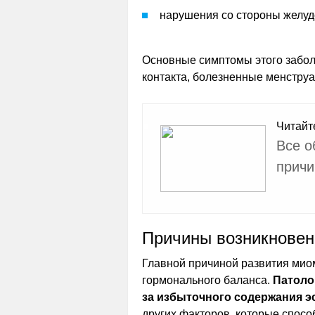
нарушения со стороны желуд
Основные симптомы этого забол
контакта, болезненные менструа
Читайт
Все о
причи
Причины возникновен
Главной причиной развития мио
гормонального баланса.
Патоло
за избыточного содержания э
других факторов, которые спосо