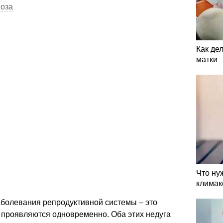
иоза
Как де
матки
Что ну
климак
болевания репродуктивной системы – это
 проявляются одновременно. Оба этих недуга