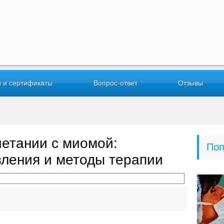
 и сертификаты
Вопрос-ответ
Отзывы
четании с миомой:
Поп
вления и методы терапии