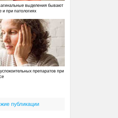
вагинальные выделения бывают
е и при патологиях
успокоительных препаратов при
се
жие публикации