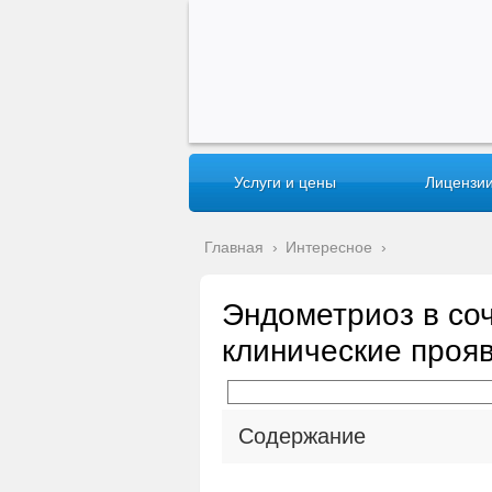
Услуги и цены
Лицензии
Главная
›
Интересное
›
Эндометриоз в со
клинические проя
Содержание