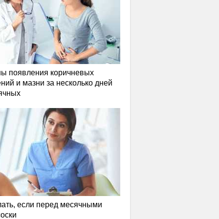
ы появления коричневых
ний и мазни за несколько дней
ячных
лать, если перед месячными
соски