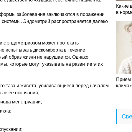
Какие 
в норм
 формы заболевания заключаются в поражении
 системы. Эндометрий распространяется далеко
и с эндометриозом может протекать
не испытывать дискомфорта в течение
ный образ жизни не нарушается. Однако,
ы, которые могут указывать на развитие этих
Прием 
ого таза и живота, усиливающиеся перед началом
климак
сле ее окончания;
иода менструации;
икла;
Све
спускании;