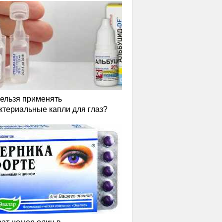
нельзя применять
ктериальные капли для глаз?