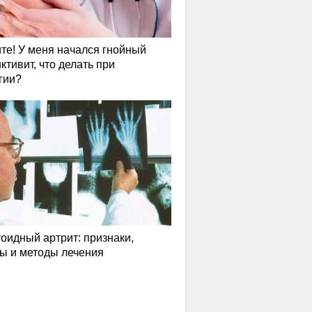
те! У меня начался гнойный
ктивит, что делать при
гии?
оидный артрит: признаки,
ы и методы лечения