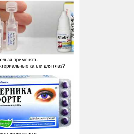
нельзя применять
ктериальные капли для глаз?