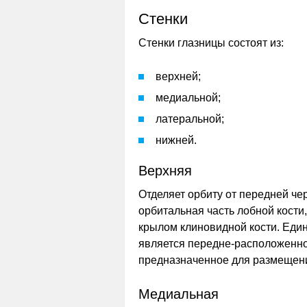
Стенки
Стенки глазницы состоят из:
верхней;
медиальной;
латеральной;
нижней.
Верхняя
Отделяет орбиту от передней че
орбитальная часть лобной кости
крылом клиновидной кости. Еди
является передне-расположенно
предназначенное для размещени
Медиальная