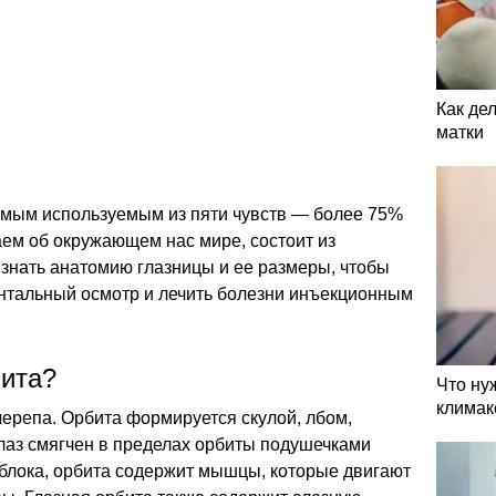
Как де
матки
самым используемым из пяти чувств — более 75%
ем об окружающем нас мире, состоит из
знать анатомию глазницы и ее размеры, чтобы
нтальный осмотр и лечить болезни инъекционным
бита?
Что ну
климак
черепа. Орбита формируется скулой, лбом,
Глаз смягчен в пределах орбиты подушечками
яблока, орбита содержит мышцы, которые двигают