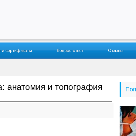
 и сертификаты
Вопрос-ответ
Отзывы
а: анатомия и топография
Поп