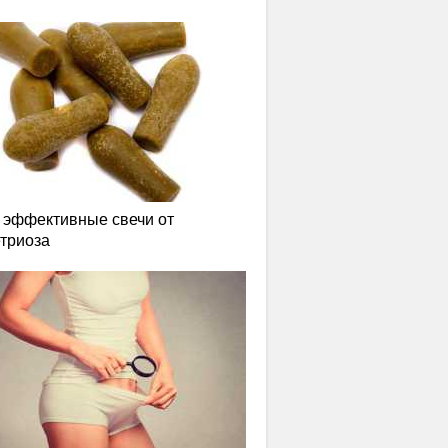
эффективные свечи от
триоза