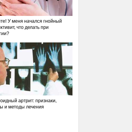
те! У меня начался гнойный
ктивит, что делать при
гии?
оидный артрит: признаки,
ы и методы лечения