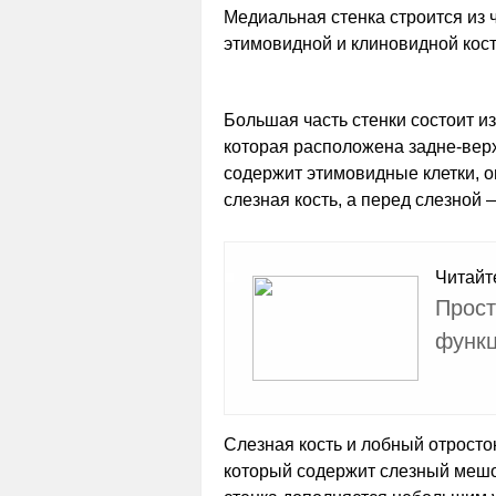
Медиальная стенка строится из ч
этимовидной и клиновидной кост
Большая часть стенки состоит и
которая расположена задне-верхн
содержит этимовидные клетки, о
слезная кость, а перед слезной
Читайт
Прост
функ
Слезная кость и лобный отросто
который содержит слезный мешо