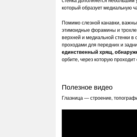
стенка дополняется небольшим 
который образует медиальную ча
Помимо слезной канавки, важны
этимоидные форамины и трохле
верхней и медиальной стенки в 
проходами для передних и задн
единственный хрящ, обнаруж
орбите, через которую проходи
Полезное видео
Глазница — строение, топограф