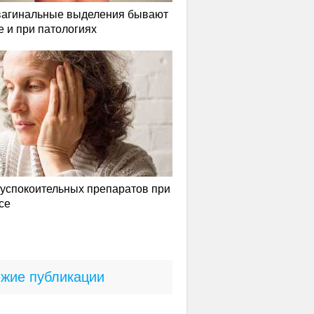
вагинальные выделения бывают
е и при патологиях
успокоительных препаратов при
се
жие публикации