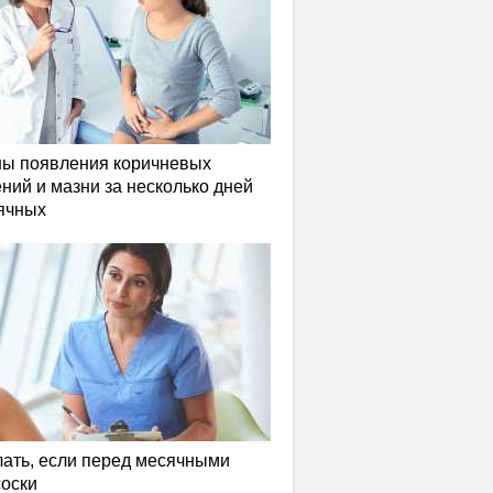
ы появления коричневых
ний и мазни за несколько дней
ячных
лать, если перед месячными
соски