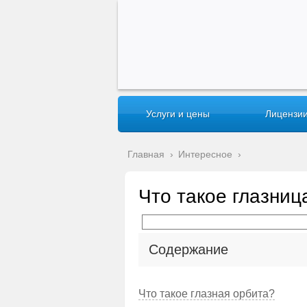
Услуги и цены
Лицензии
Главная
›
Интересное
›
Что такое глазниц
Содержание
Что такое глазная орбита?