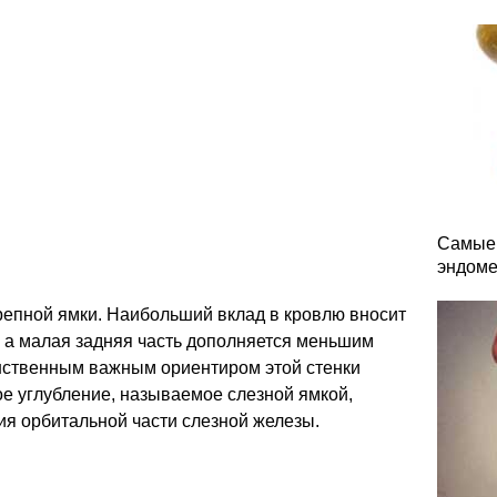
Самые 
эндоме
репной ямки. Наибольший вклад в кровлю вносит
, а малая задняя часть дополняется меньшим
нственным важным ориентиром этой стенки
е углубление, называемое слезной ямкой,
я орбитальной части слезной железы.