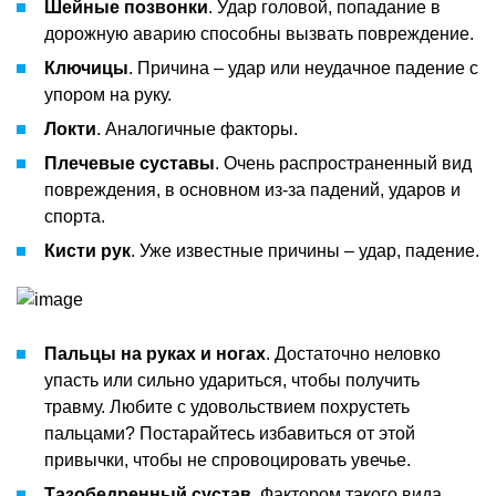
Шейные позвонки
. Удар головой, попадание в
дорожную аварию способны вызвать повреждение.
Ключицы
. Причина – удар или неудачное падение с
упором на руку.
Локти
. Аналогичные факторы.
Плечевые суставы
. Очень распространенный вид
повреждения, в основном из-за падений, ударов и
спорта.
Кисти рук
. Уже известные причины – удар, падение.
Пальцы на руках и ногах
. Достаточно неловко
упасть или сильно удариться, чтобы получить
травму. Любите с удовольствием похрустеть
пальцами? Постарайтесь избавиться от этой
привычки, чтобы не спровоцировать увечье.
Тазобедренный сустав
. Фактором такого вида