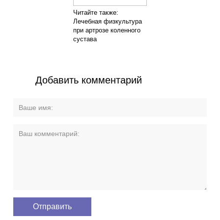
Читайте также:
Лечебная физкультура
при артрозе коленного
сустава
Добавить комментарий