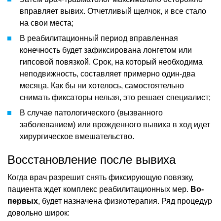
вправляет вывих. Отчетливый щелчок, и все стало
на свои места;
В реабилитационный период вправленная
конечность будет зафиксирована лонгетом или
гипсовой повязкой. Срок, на который необходима
неподвижность, составляет примерно один-два
месяца. Как бы ни хотелось, самостоятельно
снимать фиксаторы нельзя, это решает специалист;
В случае патологического (вызванного
заболеванием) или врожденного вывиха в ход идет
хирургическое вмешательство.
Восстановление после вывиха
Когда врач разрешит снять фиксирующую повязку,
пациента ждет комплекс реабилитационных мер.
Во-
первых
, будет назначена физиотерапия. Ряд процедур
довольно широк: