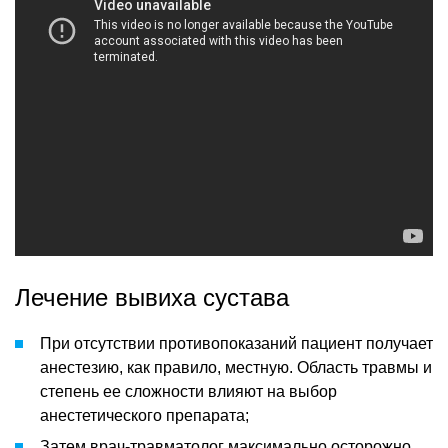
Лечение вывиха сустава
При отсутствии противопоказаний пациент получает
анестезию, как правило, местную. Область травмы и
степень ее сложности влияют на выбор
анестетического препарата;
Затем врач-травматолог максимально осторожно