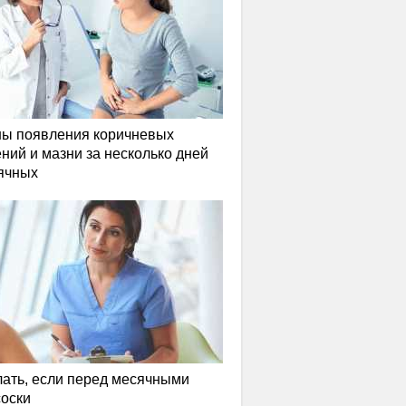
ы появления коричневых
ний и мазни за несколько дней
ячных
лать, если перед месячными
соски