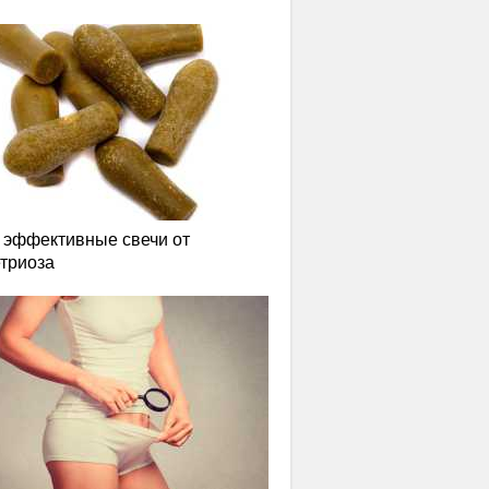
эффективные свечи от
триоза