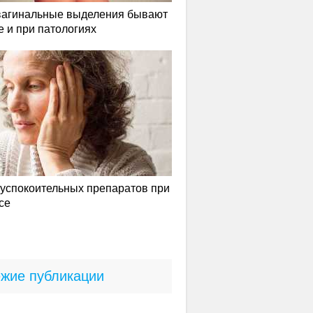
вагинальные выделения бывают
е и при патологиях
успокоительных препаратов при
се
жие публикации