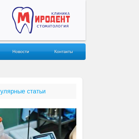
Новости
Контакты
улярные статьи