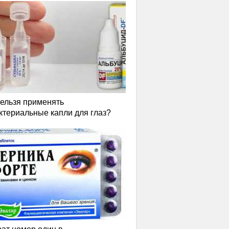
нельзя применять
ктериальные капли для глаз?