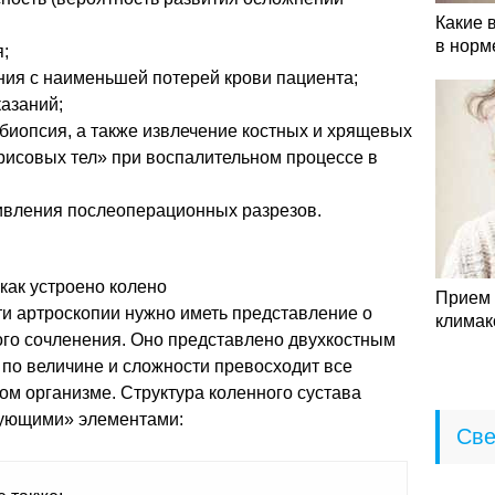
Какие 
в норм
;
ния с наименьшей потерей крови пациента;
азаний;
к биопсия, а также извлечение костных и хрящевых
рисовых тел» при воспалительном процессе в
ивления послеоперационных разрезов.
 как устроено колено
Прием 
и артроскопии нужно иметь представление о
климак
ого сочленения. Оно представлено двухкостным
по величине и сложности превосходит все
ом организме. Структура коленного сустава
тующими» элементами:
Све