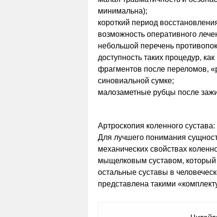
минимальна);
короткий период восстановления
возможность оперативного лече
небольшой перечень противопок
доступность таких процедур, ка
фрагментов после переломов, «
синовиальной сумке;
малозаметные рубцы после заж
Артроскопия коленного сустава:
Для лучшего понимания сущност
механических свойствах коленн
мыщелковым суставом, который 
остальные суставы в человеческ
представлена такими «комплек