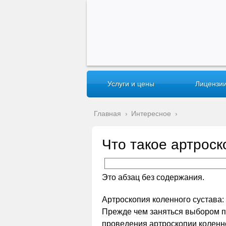
Услуги и цены
Лицензии
Главная
›
Интересное
›
Что такое артроск
Это абзац без содержания.
Артроскопия коленного сустава:
Прежде чем заняться выбором п
проведения артроскопии коленно