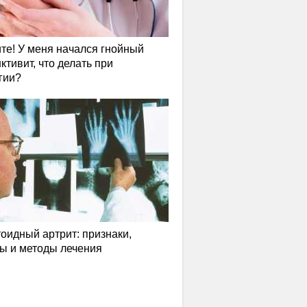
те! У меня начался гнойный
ктивит, что делать при
гии?
оидный артрит: признаки,
ы и методы лечения