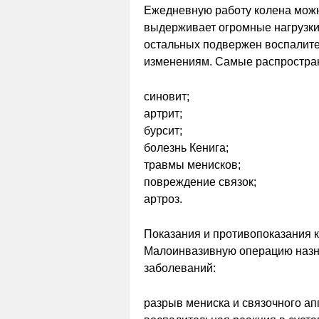
Ежедневную работу колена можн
выдерживает огромные нагрузки.
остальных подвержен воспалит
изменениям. Самые распростран
синовит;
артрит;
бурсит;
болезнь Кенига;
травмы менисков;
повреждение связок;
артроз.
Показания и противопоказания к
Малоинвазивную операцию назна
заболеваний:
разрыв мениска и связочного ап