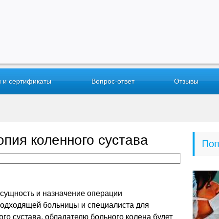
 и сертификаты
Вопрос-ответ
Отзывы
опия коленного сустава
Поп
 сущность и назначение операции
одходящей больницы и специалиста для
го сустава, обладателю больного колена будет