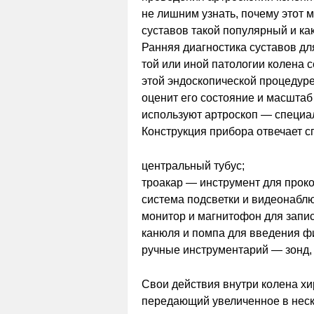
не лишним узнать, почему этот
суставов такой популярный и ка
Ранняя диагностика суставов д
той или иной патологии колена 
этой эндоскопической процедуре 
оценит его состояние и масшта
используют артроскоп — специа
Конструкция прибора отвечает 
центральный тубус;
троакар — инструмент для проко
система подсветки и видеонабл
монитор и магнитофон для запис
канюля и помпа для введения фи
ручные инструментарий — зонд, 
Свои действия внутри колена хир
передающий увеличенное в неск