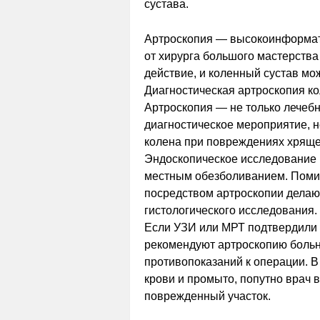
сустава.
Артроскопия — высокоинформат
от хирурга большого мастерства
действие, и коленный сустав мо
Диагностическая артроскопия ко
Артроскопия — не только лечеб
диагностическое мероприятие, 
колена при повреждениях хрящей
Эндоскопическое исследование 
местным обезболиванием. Помим
посредством артроскопии делаю
гистологического исследования.
Если УЗИ или МРТ подтвердили н
рекомендуют артроскопию больно
противопоказаний к операции. В
крови и промыто, попутно врач 
поврежденный участок.