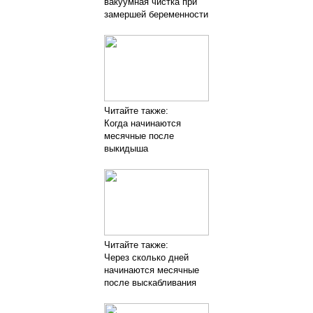
вакуумная чистка при
замершей беременности
Читайте также:
Когда начинаются
месячные после
выкидыша
Читайте также:
Через сколько дней
начинаются месячные
после выскабливания