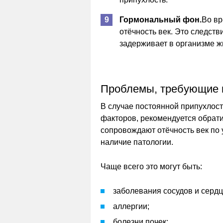
Гормональный фон.
Во вр
отёчность век. Это следст
задерживает в организме ж
Проблемы, требующие 
В случае постоянной припухлос
факторов, рекомендуется обрат
сопровождают отёчность век по 
наличие патологии.
Чаще всего это могут быть:
заболевания сосудов и сердц
аллергии;
болезни почек;