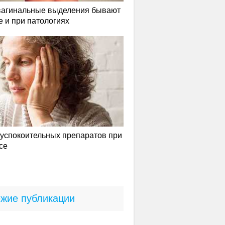
вагинальные выделения бывают
е и при патологиях
успокоительных препаратов при
се
жие публикации