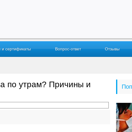
 и сертификаты
Вопрос-ответ
Отзывы
за по утрам? Причины и
Поп