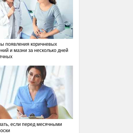
ы появления коричневых
ний и мазни за несколько дней
ячных
лать, если перед месячными
соски