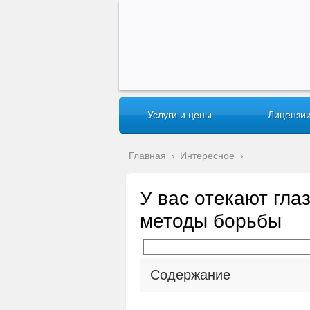
Услуги и цены
Лицензии
Главная
›
Интересное
›
У вас отекают гла
методы борьбы
Содержание