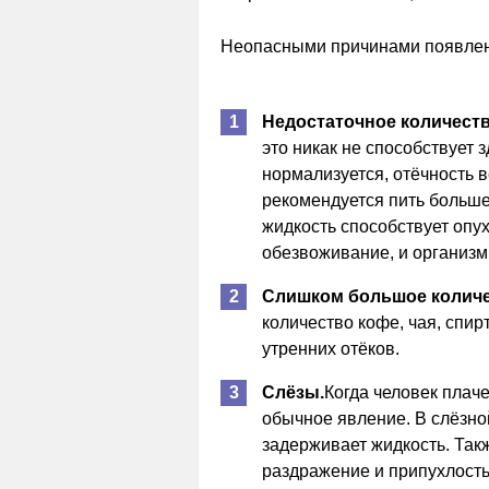
Неопасными причинами появлени
Недостаточное количеств
это никак не способствует 
нормализуется, отёчность в
рекомендуется пить больше 
жидкость способствует опух
обезвоживание, и организм
Слишком большое количе
количество кофе, чая, спи
утренних отёков.
Слёзы.
Когда человек плаче
обычное явление. В слёзной
задерживает жидкость. Так
раздражение и припухлость