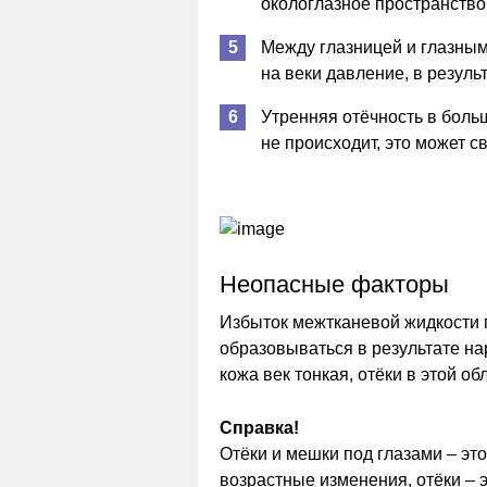
окологлазное пространство
Между глазницей и глазным
на веки давление, в резуль
Утренняя отёчность в боль
не происходит, это может с
Неопасные факторы
Избыток межтканевой жидкости 
образовываться в результате на
кожа век тонкая, отёки в этой о
Справка!
Отёки и мешки под глазами – эт
возрастные изменения, отёки – 