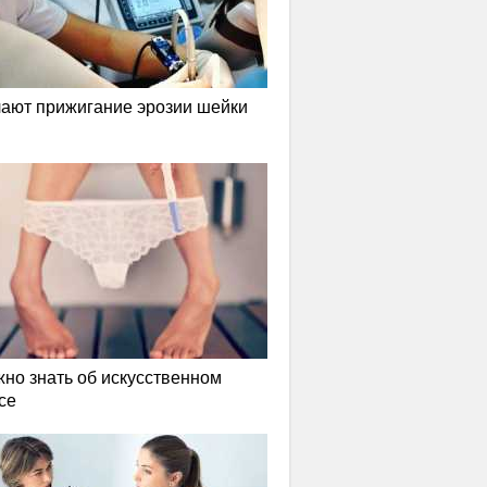
лают прижигание эрозии шейки
жно знать об искусственном
се