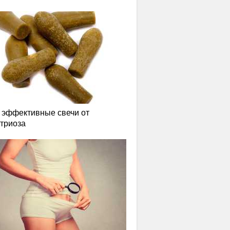
эффективные свечи от
триоза