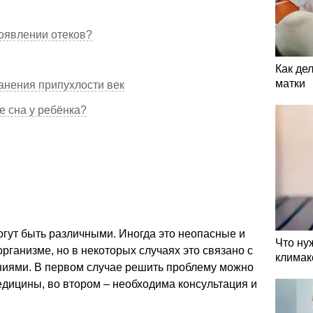
появлении отеков?
Как де
матки
анения припухлости век
е сна у ребёнка?
огут быть различными. Иногда это неопасные и
Что ну
рганизме, но в некоторых случаях это связано с
климак
иями. В первом случае решить проблему можно
дицины, во втором – необходима консультация и