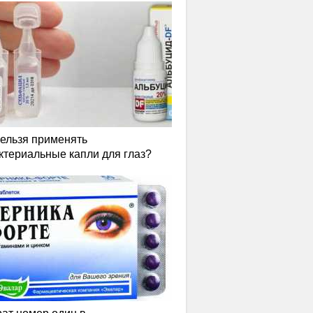
нельзя применять
ктериальные капли для глаз?