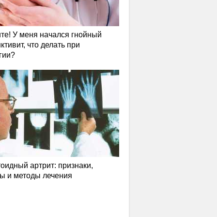
те! У меня начался гнойный
ктивит, что делать при
гии?
оидный артрит: признаки,
ы и методы лечения