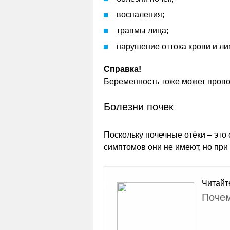
воспаления;
травмы лица;
нарушение оттока крови и л
Справка!
Беременность тоже может провоц
Болезни почек
Поскольку почечные отёки – это
симптомов они не имеют, но при
Читайт
Почем