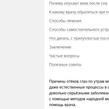
Почему опухают веки после сна
К какому врачу обратиться при 
Способы лечения
Способы самостоятельного устр
Что делать, с припухлостью посл
Заключение
Частые вопросы
Полезные советы
Причины отёков глаз по утрам м
даже естественные процессы в о
довольно серьёзными заболеван
с помощью методов народной ме
помощь врача.