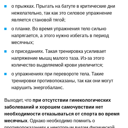
о прыжках. Прыгать на батуте в критические дни
нежелательно, так как это силовое упражнение
является становой тягой;
о планке. Во время упражнения тело сильно
напрягается, а этого нужно избегать в период
месячных;
о приседаниях. Такая тренировка усиливает
напряжение мышц малого таза. Из-за этого
количество выделяемой крови увеличится;
о упражнениях при перевороте тела. Такие
тренировки противопоказаны, так как они могут
нарушить энергобаланс.
Выходит, что
при отсутствии гинекологических
заболеваний и хорошем самочувствии нет
необходимости отказываться от спорта во время
месячных
. Однако необходимо помнить о
противопоказаниях к некоторым видам физической