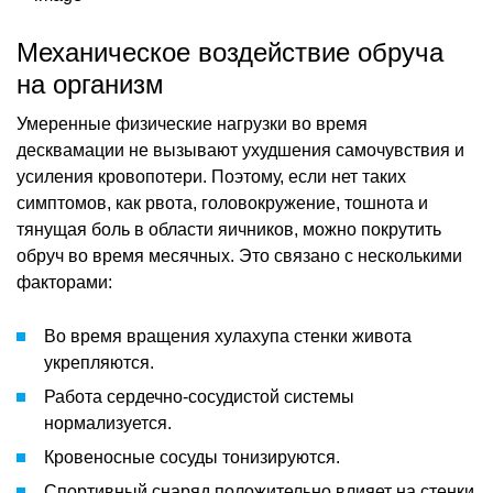
Механическое воздействие обруча
на организм
Умеренные физические нагрузки во время
десквамации не вызывают ухудшения самочувствия и
усиления кровопотери. Поэтому, если нет таких
симптомов, как рвота, головокружение, тошнота и
тянущая боль в области яичников, можно покрутить
обруч во время месячных. Это связано с несколькими
факторами:
Во время вращения хулахупа стенки живота
укрепляются.
Работа сердечно-сосудистой системы
нормализуется.
Кровеносные сосуды тонизируются.
Спортивный снаряд положительно влияет на стенки