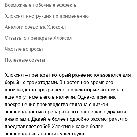
Возможные побочные эффекты
Хлоксил: инструкция по применению
Аналоги средства Хлоксил
Отзывы о препарате Хлоксил
Частые вопросы
Полезные советы
Хлоксил – препарат, который ранее использовался для
борьбы с трематодами. В настоящее время его
производство прекращено, но некоторые аптеки все
еще могут иметь его в наличии. Однако, причина
прекращения производства связана с низкой
эффективностью препарата по сравнению с другими
аналогами. Давайте более подробно рассмотрим, что
представляет собой Хлоксил и какие более
эффективные аналоги существуют.