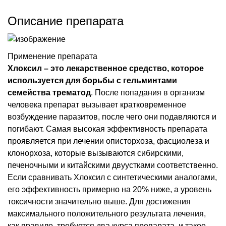
Описание препарата
Применение препарата
Хлоксил – это лекарственное средство, которое
используется для борьбы с гельминтами
семейства трематод
. После попадания в организм
человека препарат вызывает кратковременное
возбуждение паразитов, после чего они подавляются и
погибают. Самая высокая эффективность препарата
проявляется при лечении описторхоза, фасциолеза и
клонорхоза, которые вызываются сибирскими,
печеночными и китайскими двуустками соответственно.
Если сравнивать Хлоксил с синтетическими аналогами,
его эффективность примерно на 20% ниже, а уровень
токсичности значительно выше. Для достижения
максимального положительного результата лечения,
как правило, требуется два курса препарата, и такое