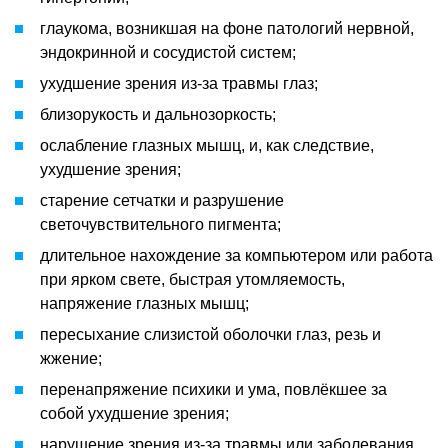
глаукома, возникшая на фоне патологий нервной,
эндокринной и сосудистой систем;
ухудшение зрения из-за травмы глаз;
близорукость и дальнозоркость;
ослабление глазных мышц, и, как следствие,
ухудшение зрения;
старение сетчатки и разрушение
светочувствительного пигмента;
длительное нахождение за компьютером или работа
при ярком свете, быстрая утомляемость,
напряжение глазных мышц;
пересыхание слизистой оболочки глаз, резь и
жжение;
перенапряжение психики и ума, повлёкшее за
собой ухудшение зрения;
нарушение зрения из-за травмы или заболевания