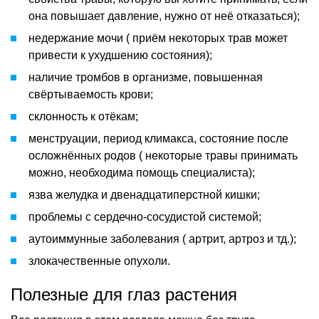
она повышает давление, нужно от неё отказаться);
недержание мочи ( приём некоторых трав может
привести к ухудшению состояния);
наличие тромбов в организме, повышенная
свёртываемость крови;
склонность к отёкам;
менструации, период климакса, состояние после
осложнённых родов ( некоторые травы принимать
можно, необходима помощь специалиста);
язва желудка и двенадцатиперстной кишки;
проблемы с сердечно-сосудистой системой;
аутоиммунные заболевания ( артрит, артроз и тд.);
злокачественные опухоли.
Полезные для глаз растения