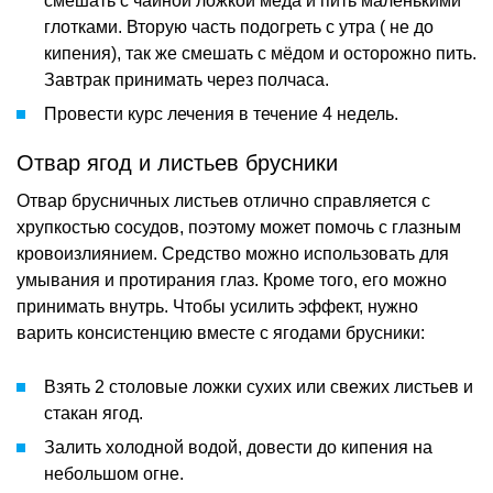
смешать с чайной ложкой мёда и пить маленькими
глотками. Вторую часть подогреть с утра ( не до
кипения), так же смешать с мёдом и осторожно пить.
Завтрак принимать через полчаса.
Провести курс лечения в течение 4 недель.
Отвар ягод и листьев брусники
Отвар брусничных листьев отлично справляется с
хрупкостью сосудов, поэтому может помочь с глазным
кровоизлиянием. Средство можно использовать для
умывания и протирания глаз. Кроме того, его можно
принимать внутрь. Чтобы усилить эффект, нужно
варить консистенцию вместе с ягодами брусники:
Взять 2 столовые ложки сухих или свежих листьев и
стакан ягод.
Залить холодной водой, довести до кипения на
небольшом огне.