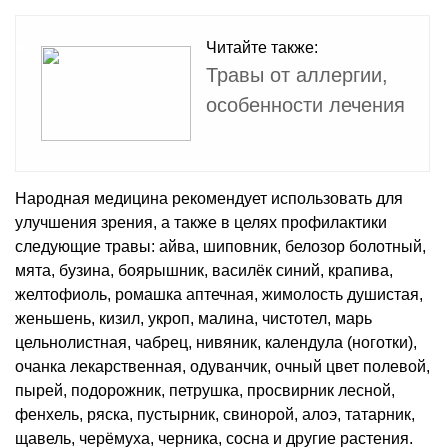
Читайте также:
Травы от аллергии,
особенности лечения
Народная медицина рекомендует использовать для
улучшения зрения, а также в целях профилактики
следующие травы: айва, шиповник, белозор болотный,
мята, бузина, боярышник, василёк синий, крапива,
желтофиоль, ромашка аптечная, жимолость душистая,
женьшень, кизил, укроп, малина, чистотел, марь
цельнолистная, чабрец, нивяник, календула (ноготки),
очанка лекарственная, одуванчик, очный цвет полевой,
пырей, подорожник, петрушка, просвирник лесной,
фенхель, ряска, пустырник, свинорой, алоэ, татарник,
щавель, черёмуха, черника, сосна и другие растения.