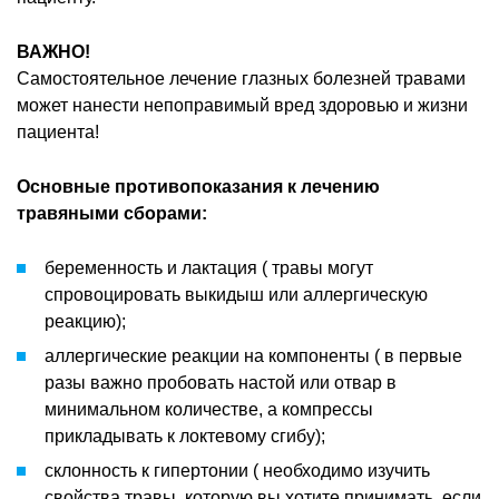
ВАЖНО!
Самостоятельное лечение глазных болезней травами
может нанести непоправимый вред здоровью и жизни
пациента!
Основные противопоказания к лечению
травяными сборами:
беременность и лактация ( травы могут
спровоцировать выкидыш или аллергическую
реакцию);
аллергические реакции на компоненты ( в первые
разы важно пробовать настой или отвар в
минимальном количестве, а компрессы
прикладывать к локтевому сгибу);
склонность к гипертонии ( необходимо изучить
свойства травы, которую вы хотите принимать, если