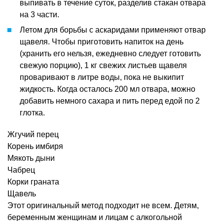
выпивать в течение суток, разделив стакан отвара
на 3 части.
Летом для борьбы с аскаридами применяют отвар
щавеля. Чтобы приготовить напиток на день
(хранить его нельзя, ежедневно следует готовить
свежую порцию), 1 кг свежих листьев щавеля
проваривают в литре воды, пока не выкипит
жидкость. Когда осталось 200 мл отвара, можно
добавить немного сахара и пить перед едой по 2
глотка.
Жгучий перец
Корень имбиря
Мякоть дыни
Чабрец
Корки граната
Щавель
Этот оригинальный метод подходит не всем. Детям,
беременным женщинам и лицам с алкогольной