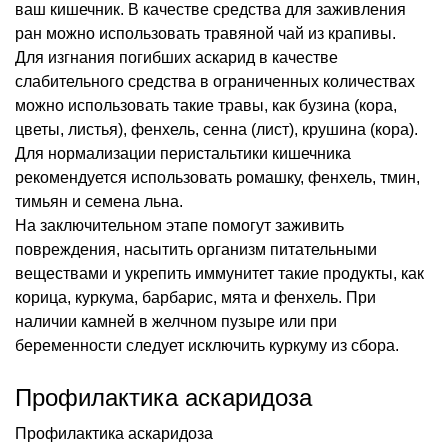
ваш кишечник. В качестве средства для заживления
ран можно использовать травяной чай из крапивы.
Для изгнания погибших аскарид в качестве
слабительного средства в ограниченных количествах
можно использовать такие травы, как бузина (кора,
цветы, листья), фенхель, сенна (лист), крушина (кора).
Для нормализации перистальтики кишечника
рекомендуется использовать ромашку, фенхель, тмин,
тимьян и семена льна.
На заключительном этапе помогут заживить
повреждения, насытить организм питательными
веществами и укрепить иммунитет такие продукты, как
корица, куркума, барбарис, мята и фенхель. При
наличии камней в желчном пузыре или при
беременности следует исключить куркуму из сбора.
Профилактика аскаридоза
Профилактика аскаридоза