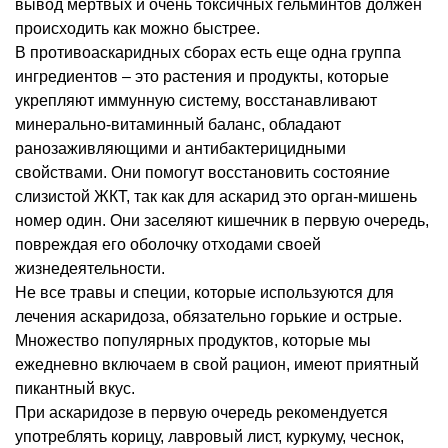
вывод мертвых и очень токсичных гельминтов должен
происходить как можно быстрее.
В противоаскаридных сборах есть еще одна группа
ингредиентов – это растения и продукты, которые
укрепляют иммунную систему, восстанавливают
минерально-витаминный баланс, обладают
ранозаживляющими и антибактерицидными
свойствами. Они помогут восстановить состояние
слизистой ЖКТ, так как для аскарид это орган-мишень
номер один. Они заселяют кишечник в первую очередь,
повреждая его оболочку отходами своей
жизнедеятельности.
Не все травы и специи, которые используются для
лечения аскаридоза, обязательно горькие и острые.
Множество популярных продуктов, которые мы
ежедневно включаем в свой рацион, имеют приятный
пикантный вкус.
При аскаридозе в первую очередь рекомендуется
употреблять корицу, лавровый лист, куркуму, чеснок,