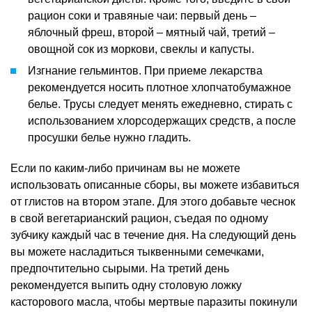
рацион соки и травяные чаи: первый день –
яблочный фреш, второй – мятный чай, третий –
овощной сок из моркови, свеклы и капусты.
Изгнание гельминтов. При приеме лекарства
рекомендуется носить плотное хлопчатобумажное
белье. Трусы следует менять ежедневно, стирать с
использованием хлорсодержащих средств, а после
просушки белье нужно гладить.
Если по каким-либо причинам вы не можете
использовать описанные сборы, вы можете избавиться
от глистов на втором этапе. Для этого добавьте чеснок
в свой вегетарианский рацион, съедая по одному
зубчику каждый час в течение дня. На следующий день
вы можете насладиться тыквенными семечками,
предпочтительно сырыми. На третий день
рекомендуется выпить одну столовую ложку
касторового масла, чтобы мертвые паразиты покинули