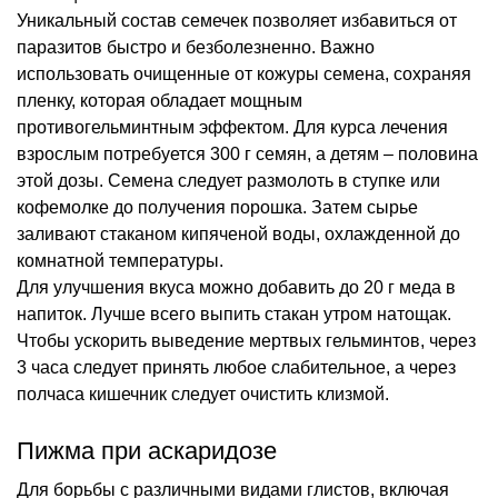
Уникальный состав семечек позволяет избавиться от
паразитов быстро и безболезненно. Важно
использовать очищенные от кожуры семена, сохраняя
пленку, которая обладает мощным
противогельминтным эффектом. Для курса лечения
взрослым потребуется 300 г семян, а детям – половина
этой дозы. Семена следует размолоть в ступке или
кофемолке до получения порошка. Затем сырье
заливают стаканом кипяченой воды, охлажденной до
комнатной температуры.
Для улучшения вкуса можно добавить до 20 г меда в
напиток. Лучше всего выпить стакан утром натощак.
Чтобы ускорить выведение мертвых гельминтов, через
3 часа следует принять любое слабительное, а через
полчаса кишечник следует очистить клизмой.
Пижма при аскаридозе
Для борьбы с различными видами глистов, включая