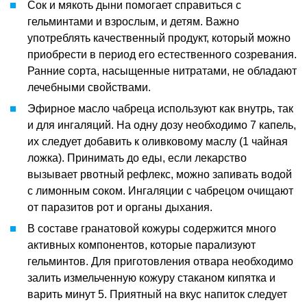
Сок и мякоть дыни помогает справиться с
гельминтами и взрослым, и детям. Важно
употреблять качественный продукт, который можно
приобрести в период его естественного созревания.
Ранние сорта, насыщенные нитратами, не обладают
лечебными свойствами.
Эфирное масло чабреца используют как внутрь, так
и для ингаляций. На одну дозу необходимо 7 капель,
их следует добавить к оливковому маслу (1 чайная
ложка). Принимать до еды, если лекарство
вызывает рвотный рефлекс, можно запивать водой
с лимонным соком. Ингаляции с чабрецом очищают
от паразитов рот и органы дыхания.
В составе гранатовой кожуры содержится много
активных компонентов, которые парализуют
гельминтов. Для приготовления отвара необходимо
залить измельченную кожуру стаканом кипятка и
варить минут 5. Приятный на вкус напиток следует