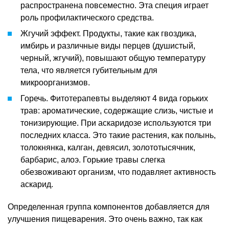
распространена повсеместно. Эта специя играет
роль профилактического средства.
Жгучий эффект. Продукты, такие как гвоздика,
имбирь и различные виды перцев (душистый,
черный, жгучий), повышают общую температуру
тела, что является губительным для
микроорганизмов.
Горечь. Фитотерапевты выделяют 4 вида горьких
трав: ароматические, содержащие слизь, чистые и
тонизирующие. При аскаридозе используются три
последних класса. Это такие растения, как полынь,
толокнянка, калган, девясил, золототысячник,
барбарис, алоэ. Горькие травы слегка
обезвоживают организм, что подавляет активность
аскарид.
Определенная группа компонентов добавляется для
улучшения пищеварения. Это очень важно, так как