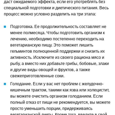
даст ожидаемого эффекта, если его употреблять без
специальной подготовки и диетического питания. Весь
процесс можно условно разделить на три этапа:
Подготовка. Ее продолжительность составляет не
менее полмесяца. Чтобы подготовить организм к
лечению, необходимо постепенно переходить на
вегетарианскую пищу. Это поможет лишить
гельминтов полноценной поддержки и снизить их
активность. Исключите из своего рациона мясо и
рыбу, а вместо них добавьте грибы, бобовые, злаки
и другие виды овощей и фруктов, а также
свежеприготовленные соки.
Голодание. Если у вас нет проблем с желудочно-
кишечным трактом, такими как язва или холецистит,
вы можете очистить организм голоданием. Если
полный отказ от пищи не рекомендуется, вы можете
просто уменьшить порции, придерживаясь
вегетарианской диеты. Кроме того, введите в свой