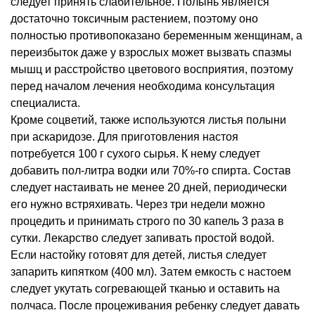
следует принять слабительное. Полынь является
достаточно токсичным растением, поэтому оно
полностью противопоказано беременным женщинам, а
переизбыток даже у взрослых может вызвать спазмы
мышц и расстройство цветового восприятия, поэтому
перед началом лечения необходима консультация
специалиста.
Кроме соцветий, также используются листья полыни
при аскаридозе. Для приготовления настоя
потребуется 100 г сухого сырья. К нему следует
добавить пол-литра водки или 70%-го спирта. Состав
следует настаивать не менее 20 дней, периодически
его нужно встряхивать. Через три недели можно
процедить и принимать строго по 30 капель 3 раза в
сутки. Лекарство следует запивать простой водой.
Если настойку готовят для детей, листья следует
запарить кипятком (400 мл). Затем емкость с настоем
следует укутать согревающей тканью и оставить на
полчаса. После процеживания ребенку следует давать