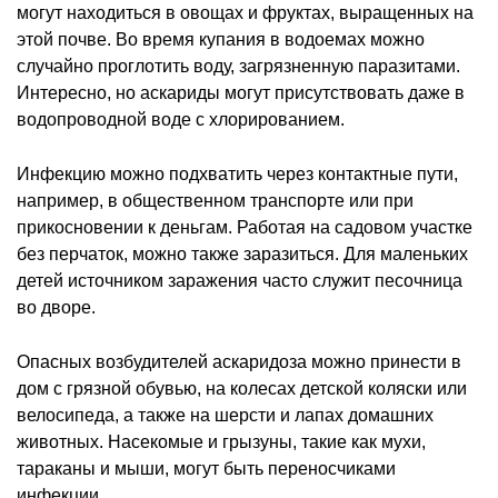
могут находиться в овощах и фруктах, выращенных на
этой почве. Во время купания в водоемах можно
случайно проглотить воду, загрязненную паразитами.
Интересно, но аскариды могут присутствовать даже в
водопроводной воде с хлорированием.
Инфекцию можно подхватить через контактные пути,
например, в общественном транспорте или при
прикосновении к деньгам. Работая на садовом участке
без перчаток, можно также заразиться. Для маленьких
детей источником заражения часто служит песочница
во дворе.
Опасных возбудителей аскаридоза можно принести в
дом с грязной обувью, на колесах детской коляски или
велосипеда, а также на шерсти и лапах домашних
животных. Насекомые и грызуны, такие как мухи,
тараканы и мыши, могут быть переносчиками
инфекции.