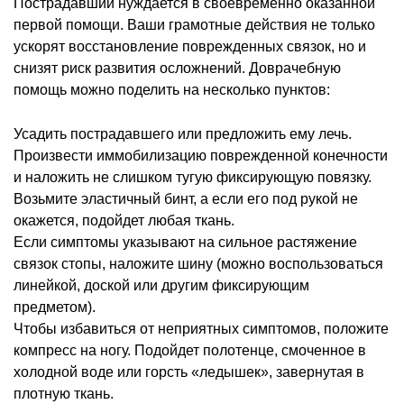
Пострадавший нуждается в своевременно оказанной
первой помощи. Ваши грамотные действия не только
ускорят восстановление поврежденных связок, но и
снизят риск развития осложнений. Доврачебную
помощь можно поделить на несколько пунктов:
Усадить пострадавшего или предложить ему лечь.
Произвести иммобилизацию поврежденной конечности
и наложить не слишком тугую фиксирующую повязку.
Возьмите эластичный бинт, а если его под рукой не
окажется, подойдет любая ткань.
Если симптомы указывают на сильное растяжение
связок стопы, наложите шину (можно воспользоваться
линейкой, доской или другим фиксирующим
предметом).
Чтобы избавиться от неприятных симптомов, положите
компресс на ногу. Подойдет полотенце, смоченное в
холодной воде или горсть «ледышек», завернутая в
плотную ткань.