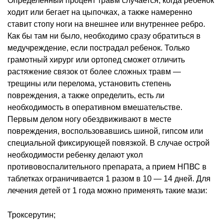
Определенный процент травм случается, когда ребенок
ходит или бегает на цыпочках, а также намеренно
ставит стопу ноги на внешнее или внутреннее ребро.
Как бы там ни было, необходимо сразу обратиться в
медучреждение, если пострадал ребенок. Только
грамотный хирург или ортопед сможет отличить
растяжение связок от более сложных травм —
трещины или перелома, установить степень
повреждения, а также определить, есть ли
необходимость в оперативном вмешательстве.
Первым делом ногу обездвиживают в месте
повреждения, воспользовавшись шиной, гипсом или
специальной фиксирующей повязкой. В случае острой
необходимости ребенку делают укол
противовоспалительного препарата, а прием НПВС в
таблетках ограничивается 1 разом в 10 — 14 дней. Для
лечения детей от 1 года можно применять такие мази:
Троксерутин;