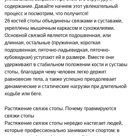
содержание. Давайте начнем этот увлекательный
процесс и посмотрим, что получится!
26 костей стопы объединены связками и суставами,
укреплены мышечным каркасом и сухожилиями.
Основной связкой является подошвенная, или
длинная, остальные (пружинная, короткая
подошвенная, пяточно-ладьевидная, пяточно-
кубовидная) уступают ей в размере. Вместе они
удерживают в стабильном положении кости и суставы
стопы, благодаря чему человек легко держит
равновесие тела, а также успешно преодолевает
динамические и статические нагрузки при длительной
ходьбе или беге.
Растяжение связок стопы. Почему травмируются
связки стопы
Растяжение связок стопы нередко настигает людей,
которые профессионально занимаются спортом: в