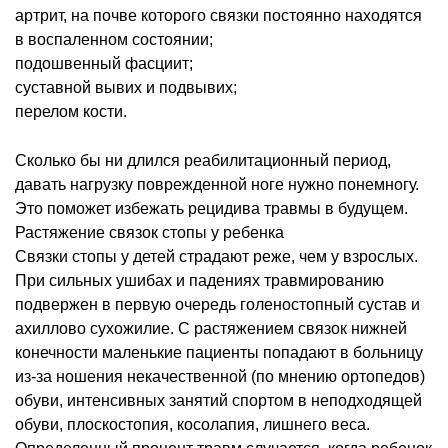
артрит, на почве которого связки постоянно находятся
в воспаленном состоянии;
подошвенный фасциит;
суставной вывих и подвывих;
перелом кости.
Сколько бы ни длился реабилитационный период,
давать нагрузку поврежденной ноге нужно понемногу.
Это поможет избежать рецидива травмы в будущем.
Растяжение связок стопы у ребенка
Связки стопы у детей страдают реже, чем у взрослых.
При сильных ушибах и падениях травмированию
подвержен в первую очередь голеностопный сустав и
ахиллово сухожилие. С растяжением связок нижней
конечности маленькие пациенты попадают в больницу
из-за ношения некачественной (по мнению ортопедов)
обуви, интенсивных занятий спортом в неподходящей
обуви, плоскостопия, косолапия, лишнего веса.