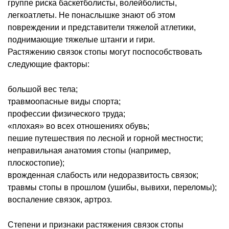
группе риска баскетболисты, волейболисты,
легкоатлеты. Не понаслышке знают об этом
повреждении и представители тяжелой атлетики,
поднимающие тяжелые штанги и гири.
Растяжению связок стопы могут поспособствовать
следующие факторы:
большой вес тела;
травмоопасные виды спорта;
профессии физического труда;
«плохая» во всех отношениях обувь;
пешие путешествия по лесной и горной местности;
неправильная анатомия стопы (например,
плоскостопие);
врожденная слабость или недоразвитость связок;
травмы стопы в прошлом (ушибы, вывихи, переломы);
воспаление связок, артроз.
Степени и признаки растяжения связок стопы