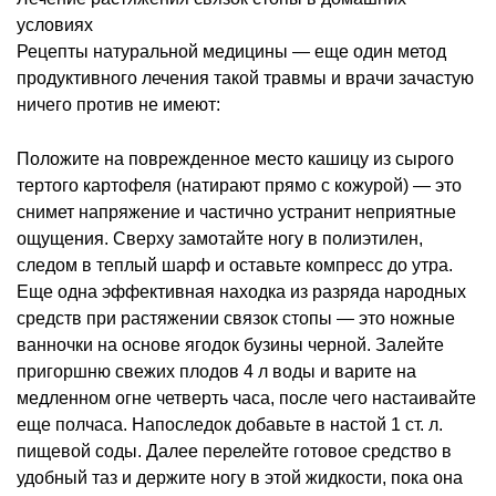
условиях
Рецепты натуральной медицины — еще один метод
продуктивного лечения такой травмы и врачи зачастую
ничего против не имеют:
Положите на поврежденное место кашицу из сырого
тертого картофеля (натирают прямо с кожурой) — это
снимет напряжение и частично устранит неприятные
ощущения. Сверху замотайте ногу в полиэтилен,
следом в теплый шарф и оставьте компресс до утра.
Еще одна эффективная находка из разряда народных
средств при растяжении связок стопы — это ножные
ванночки на основе ягодок бузины черной. Залейте
пригоршню свежих плодов 4 л воды и варите на
медленном огне четверть часа, после чего настаивайте
еще полчаса. Напоследок добавьте в настой 1 ст. л.
пищевой соды. Далее перелейте готовое средство в
удобный таз и держите ногу в этой жидкости, пока она