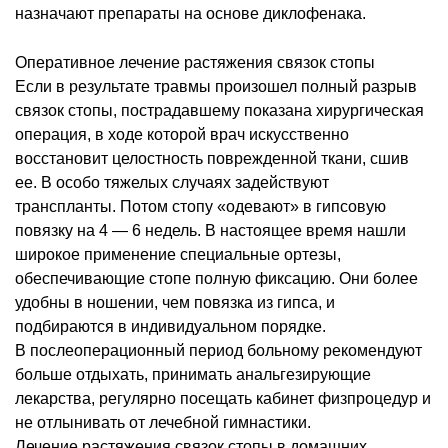
назначают препараты на основе диклофенака.
Оперативное лечение растяжения связок стопы
Если в результате травмы произошел полный разрыв
связок стопы, пострадавшему показана хирургическая
операция, в ходе которой врач искусственно
восстановит целостность поврежденной ткани, сшив
ее. В особо тяжелых случаях задействуют
транспланты. Потом стопу «одевают» в гипсовую
повязку на 4 — 6 недель. В настоящее время нашли
широкое применение специальные ортезы,
обеспечивающие стопе полную фиксацию. Они более
удобны в ношении, чем повязка из гипса, и
подбираются в индивидуальном порядке.
В послеоперационный период больному рекомендуют
больше отдыхать, принимать анальгезирующие
лекарства, регулярно посещать кабинет физпроцедур и
не отлынивать от лечебной гимнастики.
Лечение растяжения связок стопы в домашних