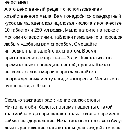
не остынет.
А это действенный рецепт с использованием
хозяйственного мыла. Вам понадобится стандартный
кусок мыла, ацетилсалициловая кислота в количестве
10 таблеток и 250 мл водки. Мыло натрите на терке с
мелкими отверстиями, таблетки измельчите в порошок
любым удобным вам способом. Смешайте
ингредиенты и залейте их спиртом. Время
приготовления лекарства — 3 дня. Как только это
время истечет, процедите настой, пропитайте им
несколько слоев марли и прикладывайте к
поврежденному месту в виде компресса. Менять его
нужно каждые 4 часа.
Сколько заживает растяжение связок стопы
Никто не любит болеть, поэтому пациенты с такой
травмой всегда спрашивают врача, сколько времени
займет выздоровление. Независимо от того, чем будут
лечить растяжение связок стопы, для каждой степени