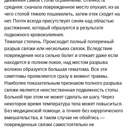
движения самой стопы ограничены. Отечность
средняя: сначала поврежденное место опухает, из-за
чего стопой тяжело пошевелить, затем отек сходит на
нет. Почти всегда присутствует синяк над областью
растяжения, который образуется в результате
подкожного кровоизлияния.
Тяжелая степень. Происходит полный поперечный
разрыв связки или нескольких связок. Вследствие
повреждения нога сильно болит и отекает даже если
находится в полном покое, над местом разрыва
волокон образуется большая гематома. Все эти
симптомы проявляются сразу в момент травмы.
Наиболее показательным признаком полного разрыва
связки является неестественная подвижность стопы.
Больной при этом не может сделать ни шагу. Через
некоторое время температура тела может повыситься.
Без медицинской помощи, а точнее без хирургического
вмешательства, в таком случае не обойтись —
поврежденные связки самостоятельно не