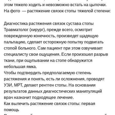
этом тяжело ходить и невозможно встать на цыпочки.
На фото — растяжение связок стопы тяжелой степени:
Диагностика растяжения связок сустава стопы
Травматолог (хирург), прежде всего, осмотрит
поврежденную конечность, произведет щадящую
пальпацию, сделает осторожную попытку подвигать
стопой больного. Сам пациент при этом озвучивает
специалисту свои ощущения. Если произошел разрыв
ткани, при ощупывании на стопе обнаружится
небольшая ямка.
Чтобы подтвердить предполагаемую степень
растяжения и понять, есть ли осложнения, проводят
УЗИ, МРТ, делают рентген стопы. На основании
результатов данных диагностических манипуляций
врач назначит подходящее лечение.
Как вылечить растяжение связок стопы: первая
помощь