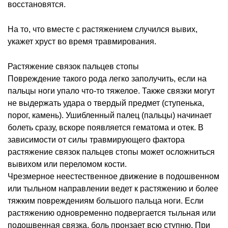
восстановятся.
На то, что вместе с растяжением случился вывих,
укажет хруст во время травмирования.
Растяжение связок пальцев стопы
Повреждение такого рода легко заполучить, если на
пальцы ноги упало что-то тяжелое. Также связки могут
не выдержать удара о твердый предмет (ступенька,
порог, камень). Ушибленный палец (пальцы) начинает
болеть сразу, вскоре появляется гематома и отек. В
зависимости от силы травмирующего фактора
растяжение связок пальцев стопы может осложниться
вывихом или переломом кости.
Чрезмерное неестественное движение в подошвенном
или тыльном направлении ведет к растяжению и более
тяжким повреждениям большого пальца ноги. Если
растяжению одновременно подвергается тыльная или
подошвенная связка, боль пронзает всю ступню. При