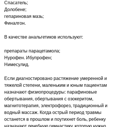
Спасатель;
Долобене;
гепариновая мазь;
Финалгон.
В качестве анальгетиков используют:
препараты парацетамола;
Нурофен. Ибупрофен;
Нимесулид.
Если диагностировано растяжение умеренной и
тяжелой степени, маленьким и юным пациентам
назначают физиопроцедуры: парафиновые
обертывания, обертывания с озокеритом,
магнитотерапия, электрофорез, традиционный и
водный массаж. Когда острый период травмы
останется в прошлом и поутихнет боль, ребенку
назначают лечебную гимнастику, которую нужно