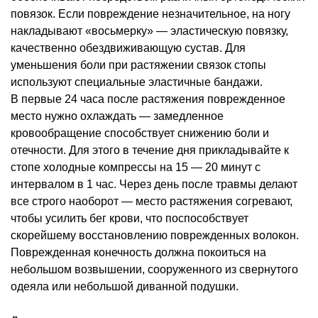
повязок. Если повреждение незначительное, на ногу
накладывают «восьмерку» — эластическую повязку,
качественно обездвиживающую сустав. Для
уменьшения боли при растяжении связок стопы
используют специальные эластичные бандажи.
В первые 24 часа после растяжения поврежденное
место нужно охлаждать — замедленное
кровообращение способствует снижению боли и
отечности. Для этого в течение дня прикладывайте к
стопе холодные компрессы на 15 — 20 минут с
интервалом в 1 час. Через день после травмы делают
все строго наоборот — место растяжения согревают,
чтобы усилить бег крови, что поспособствует
скорейшему восстановлению поврежденных волокон.
Поврежденная конечность должна покоиться на
небольшом возвышении, сооруженного из свернутого
одеяла или небольшой диванной подушки.