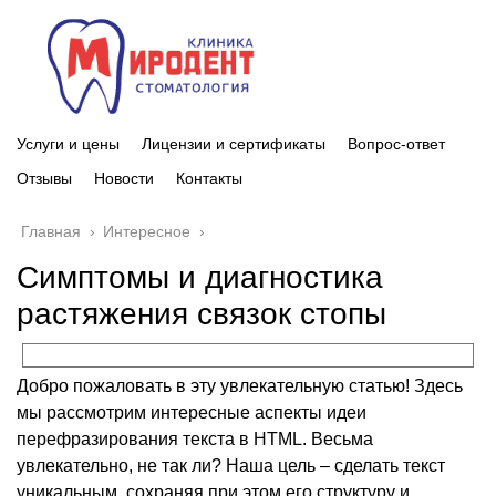
Услуги и цены
Лицензии и сертификаты
Вопрос-ответ
Отзывы
Новости
Контакты
Главная
›
Интересное
›
Симптомы и диагностика
растяжения связок стопы
Добро пожаловать в эту увлекательную статью! Здесь
мы рассмотрим интересные аспекты идеи
перефразирования текста в HTML. Весьма
увлекательно, не так ли? Наша цель – сделать текст
уникальным, сохраняя при этом его структуру и