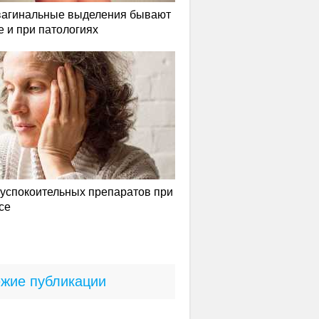
вагинальные выделения бывают
е и при патологиях
успокоительных препаратов при
се
жие публикации