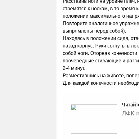
Расставив ноги на уровне плеч,
стремятся к носкам, в то время 
положении максимального напря
Повторите аналогичное упражне
выпрямлены перед собой).
Находясь в положении сидя, отв
назад корпус. Руки согнуты в л
собой ноги. Оторвав конечности 
поочередные сгибающие и разги
2-4 минут.
Разместившись на животе, попер
Для каждой конечности необход
Читайт
ЛФК п