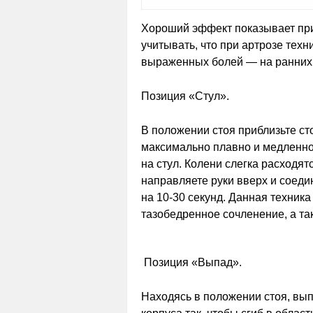
Хороший эффект показывает при
учитывать, что при артрозе тех
выраженных болей — на ранних 
Позиция «Стул».
В положении стоя приблизьте сто
максимально плавно и медленно,
на стул. Колени слегка расходят
направляете руки вверх и соеди
на 10-30 секунд. Данная техника
тазобедренное сочленение, а та
Позиция «Выпад».
Находясь в положении стоя, вы