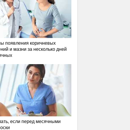
ы появления коричневых
ний и мазни за несколько дней
ячных
лать, если перед месячными
соски