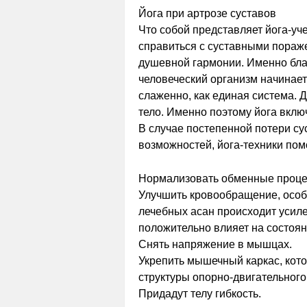
Йога при артрозе суставов
Что собой представляет йога-уч
справиться с суставными пораже
душевной гармонии. Именно бл
человеческий организм начинает
слаженно, как единая система. 
тело. Именно поэтому йога вклю
В случае постепенной потери с
возможностей, йога-техники пом
Нормализовать обменные проце
Улучшить кровообращение, особ
лечебных асан происходит усил
положительно влияет на состоян
Снять напряжение в мышцах.
Укрепить мышечный каркас, кот
структуры опорно-двигательного
Придадут телу гибкость.