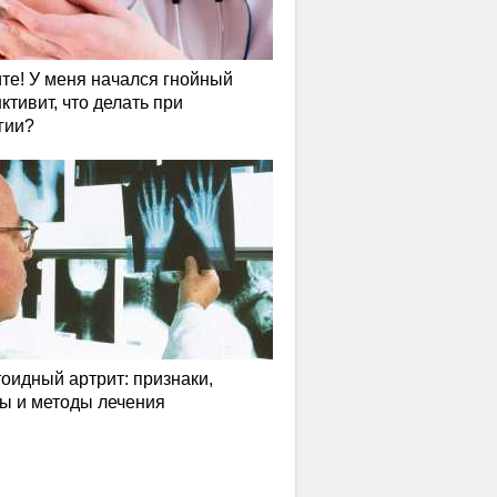
те! У меня начался гнойный
ктивит, что делать при
гии?
оидный артрит: признаки,
ы и методы лечения