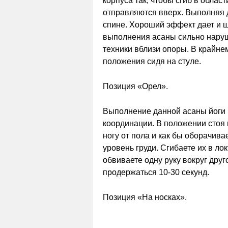
корпуса так, чтобы сгиб в облас
отправляются вверх. Выполняя д
спине. Хороший эффект дает и ш
выполнения асаны сильно нару
техники вблизи опоры. В крайне
положения сидя на стуле.
Позиция «Орел».
Выполнение данной асаны йоги 
координации. В положении стоя 
ногу от пола и как бы оборачива
уровень груди. Сгибаете их в л
обвиваете одну руку вокруг дру
продержаться 10-30 секунд.
Позиция «На носках».