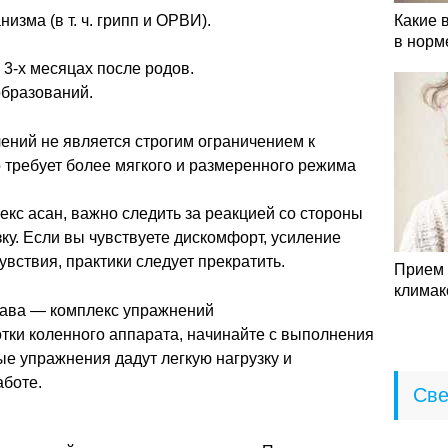
зма (в т. ч. грипп и ОРВИ).
Какие 
в норм
3-х месяцах после родов.
бразований.
ений не является строгим ограничением к
 требует более мягкого и размеренного режима
кс асан, важно следить за реакцией со стороны
ку. Если вы чувствуете дискомфорт, усиление
вствия, практики следует прекратить.
Прием 
климак
става — комплекс упражнений
тки коленного аппарата, начинайте с выполнения
е упражнения дадут легкую нагрузку и
аботе.
Све