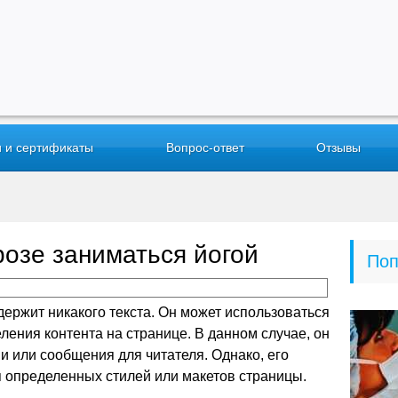
 и сертификаты
Вопрос-ответ
Отзывы
розе заниматься йогой
Поп
держит никакого текста. Он может использоваться
ления контента на странице. В данном случае, он
 или сообщения для читателя. Однако, его
 определенных стилей или макетов страницы.