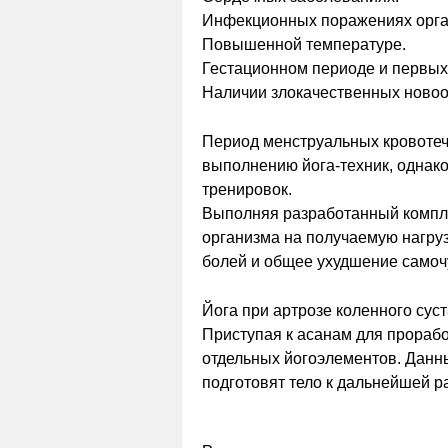
Инфекционных поражениях органи
Повышенной температуре.
Гестационном периоде и первых 
Наличии злокачественных новоо
Период менструальных кровотеч
выполнению йога-техник, однако
тренировок.
Выполняя разработанный компле
организма на получаемую нагруз
болей и общее ухудшение самочу
Йога при артрозе коленного су
Приступая к асанам для прорабо
отдельных йогоэлементов. Данны
подготовят тело к дальнейшей р