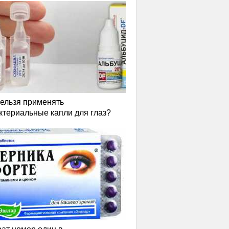
нельзя применять
ктериальные капли для глаз?