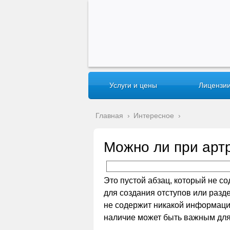
Услуги и цены
Лицензии
Главная
›
Интересное
›
Можно ли при арт
Это пустой абзац, который не со
для создания отступов или разде
не содержит никакой информации
наличие может быть важным для