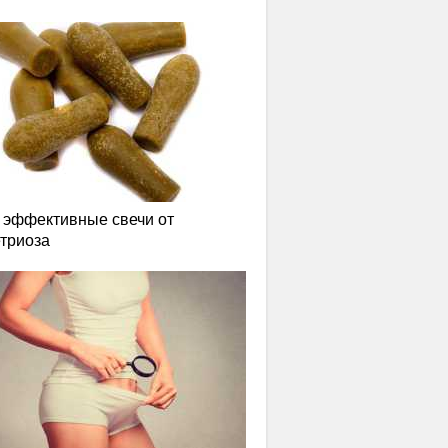
эффективные свечи от
триоза