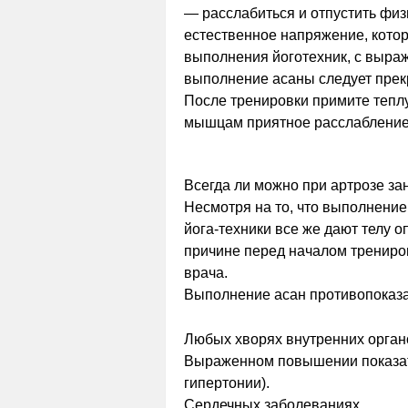
— расслабиться и отпустить физ
естественное напряжение, кото
выполнения йоготехник, с выра
выполнение асаны следует прек
После тренировки примите тепл
мышцам приятное расслабление
Всегда ли можно при артрозе за
Несмотря на то, что выполнение
йога-техники все же дают телу 
причине перед началом трениров
врача.
Выполнение асан противопоказа
Любых хворях внутренних органо
Выраженном повышении показате
гипертонии).
Сердечных заболеваниях.