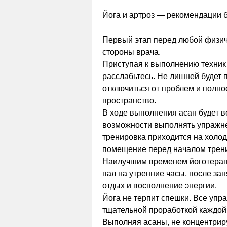
Йога и артроз — рекомендации 
Первый этап перед любой физич
стороны врача.
Приступая к выполнению техник 
расслабьтесь. Не лишней будет 
отключиться от проблем и полно
пространство.
В ходе выполнения асан будет в
возможности выполнять упражнен
тренировка приходится на холо
помещение перед началом трен
Наилучшим временем йоготерапи
пал на утренние часы, после за
отдых и восполнение энергии.
Йога не терпит спешки. Все упр
тщательной проработкой каждой
Выполняя асаны, не концентрир