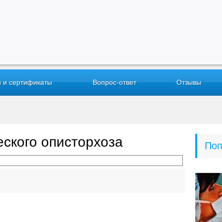
 и сертификаты
Вопрос-ответ
Отзывы
ского описторхоза
Поп