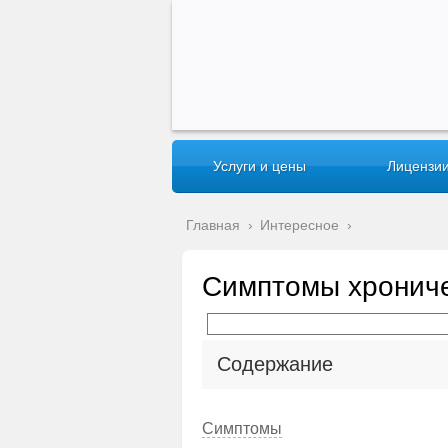
Услуги и цены
Лицензии
Главная
›
Интересное
›
Симптомы хрониче
Содержание
Симптомы