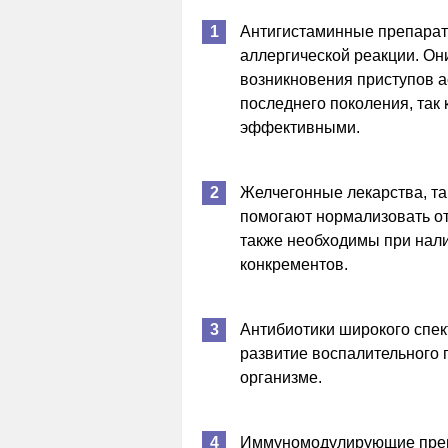
Антигистаминные препарат
аллергической реакции. Он
возникновения приступов а
последнего поколения, так
эффективными.
Желчегонные лекарства, так
помогают нормализовать от
также необходимы при нали
конкрементов.
Антибиотики широкого спек
развитие воспалительного 
организме.
Иммуномодулирующие преп