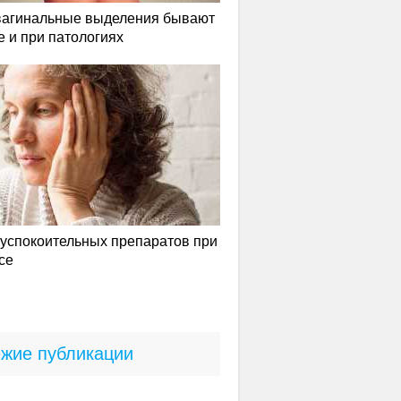
вагинальные выделения бывают
е и при патологиях
успокоительных препаратов при
се
жие публикации