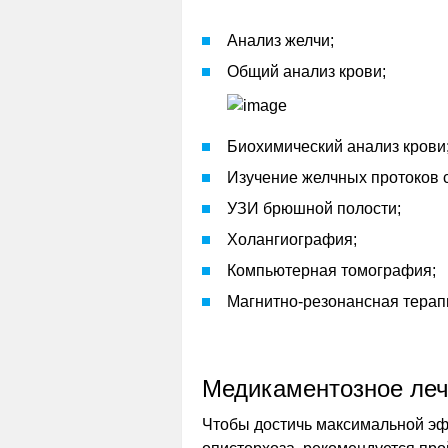
Анализ желчи;
Общий анализ крови;
Биохимический анализ крови
Изучение желчных протоков 
УЗИ брюшной полости;
Холангиография;
Компьютерная томография;
Магнитно-резонансная терап
Медикаментозное ле
Чтобы достичь максимальной эф