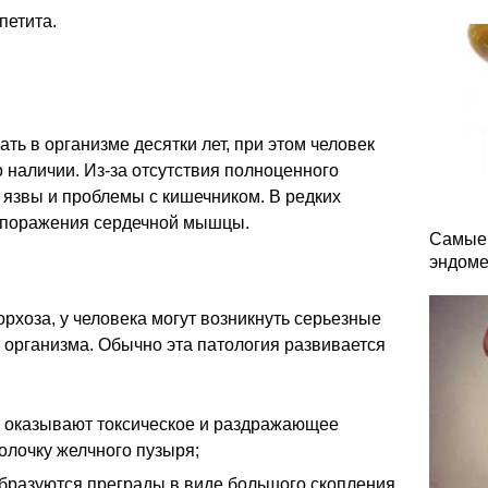
петита.
ть в организме десятки лет, при этом человек
о наличии. Из-за отсутствия полноценного
, язвы и проблемы с кишечником. В редких
 поражения сердечной мышцы.
Самые 
эндоме
рхоза, у человека могут возникнуть серьезные
организма. Обычно эта патология развивается
 оказывают токсическое и раздражающее
олочку желчного пузыря;
образуются преграды в виде большого скопления