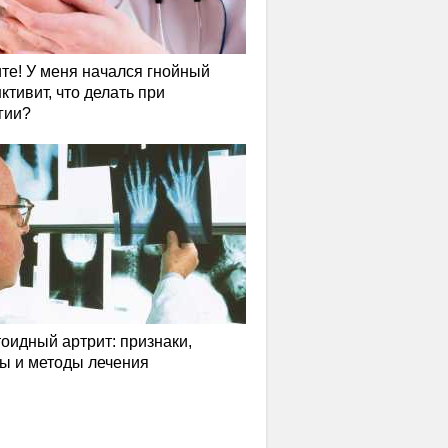
те! У меня начался гнойный
ктивит, что делать при
гии?
оидный артрит: признаки,
ы и методы лечения