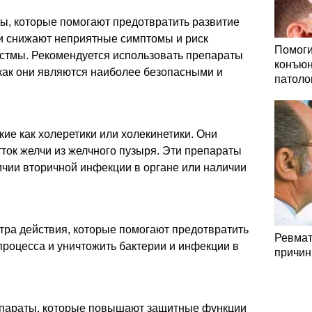
ы, которые помогают предотвратить развитие
и снижают неприятные симптомы и риск
Помоги
стмы. Рекомендуется использовать препараты
конъюн
 как они являются наиболее безопасными и
патоло
ие как холеретики или холекинетики. Они
ток желчи из желчного пузыря. Эти препараты
чии вторичной инфекции в органе или наличии
тра действия, которые помогают предотвратить
Ревмат
процесса и уничтожить бактерии и инфекции в
причин
араты, которые повышают защитные функции