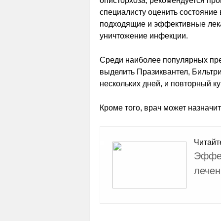
описторхоза, рекомендуется про
специалисту оценить состояние 
подходящие и эффективные лек
уничтожение инфекции.
Среди наиболее популярных пре
выделить Празиквантел, Бильтр
нескольких дней, и повторный ку
Кроме того, врач может назначи
Читайт
Эффек
лечен