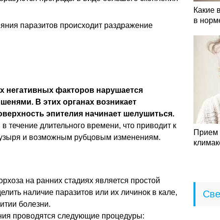
Какие 
в норм
ияния паразитов происходит раздражение
х негативных факторов нарушается
шенями. В этих органах возникает
оверхность эпителия начинает шелушиться.
в течение длительного времени, что приводит к
Прием 
пузыря и возможным рубцовым изменениям.
климак
орхоза на ранних стадиях является простой
елить наличие паразитов или их личинок в кале,
Све
итии болезни.
ания проводятся следующие процедуры: