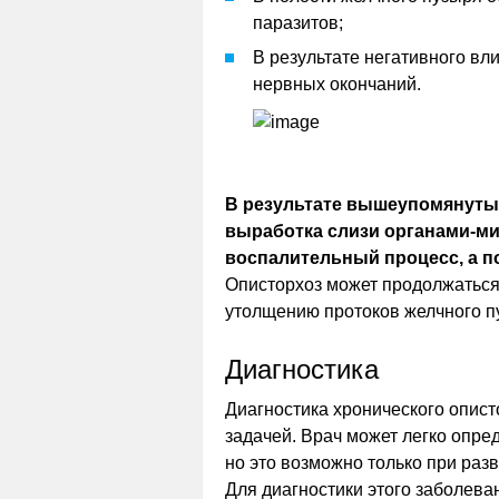
паразитов;
В результате негативного вл
нервных окончаний.
В результате вышеупомянуты
выработка слизи органами-ми
воспалительный процесс, а п
Описторхоз может продолжаться 
утолщению протоков желчного 
Диагностика
Диагностика хронического опист
задачей. Врач может легко опред
но это возможно только при разв
Для диагностики этого заболев