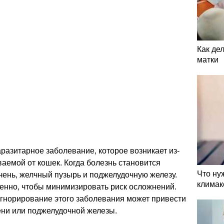
Как де
матки
аразитарное заболевание, которое возникает из-
ваемой от кошек. Когда болезнь становится
Что ну
ечень, желчный пузырь и поджелудочную железу.
климак
енно, чтобы минимизировать риск осложнений.
игнорирование этого заболевания может привести
ени или поджелудочной железы.