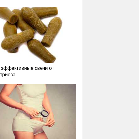
эффективные свечи от
триоза