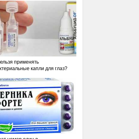
нельзя применять
ктериальные капли для глаз?