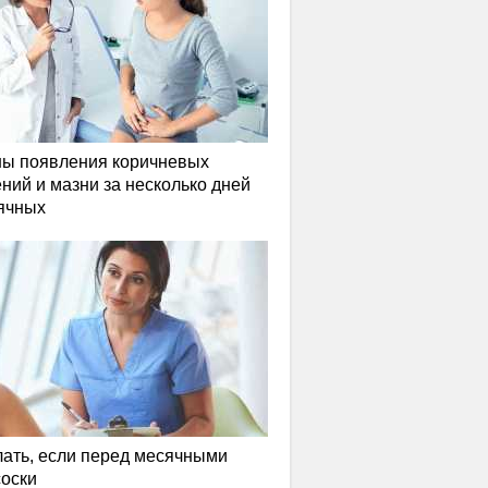
ы появления коричневых
ний и мазни за несколько дней
ячных
лать, если перед месячными
соски