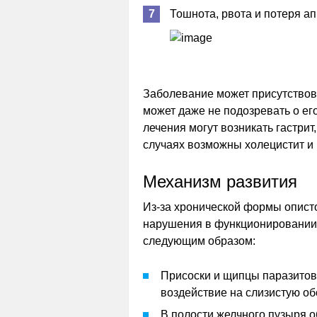
Тошнота, рвота и потеря ап
Заболевание может присутствова
может даже не подозревать о ег
лечения могут возникать гастрит
случаях возможны холецистит и
Механизм развития
Из-за хронической формы описто
нарушения в функционировании 
следующим образом:
Присоски и щипцы паразитов
воздействие на слизистую об
В полости желчного пузыря 