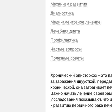
Механизм развития
Диагностика
Медикаментозное лечение
Лечебная диета
Профилактика
Частые вопросы
Полезные советы
Хронический описторхоз – это п
за заражения двуусткой, переда
хронической, она затрагивает п
Важно начать лечение своеврем
Исследования показывают, что 
к развитию первичного рака печ