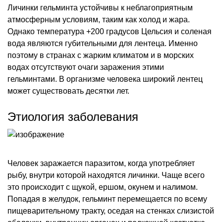
Личинки гельминта устойчивы к неблагоприятным
атмосферным условиям, таким как холод и жара.
Однако температура +200 градусов Цельсия и соленая
вода являются губительными для лентеца. Именно
поэтому в странах с жарким климатом и в морских
водах отсутствуют очаги заражения этими
гельминтами. В организме человека широкий лентец
может существовать десятки лет.
Этиология заболевания
Человек заражается паразитом, когда употребляет
рыбу, внутри которой находятся личинки. Чаще всего
это происходит с щукой, ершом, окунем и налимом.
Попадая в желудок, гельминт перемещается по всему
пищеварительному тракту, оседая на стенках слизистой