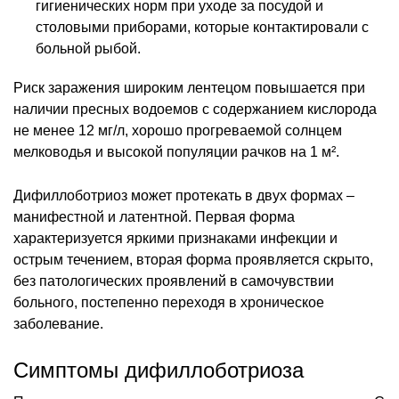
гигиенических норм при уходе за посудой и
столовыми приборами, которые контактировали с
больной рыбой.
Риск заражения широким лентецом повышается при
наличии пресных водоемов с содержанием кислорода
не менее 12 мг/л, хорошо прогреваемой солнцем
мелководья и высокой популяции рачков на 1 м².
Дифиллоботриоз может протекать в двух формах –
манифестной и латентной. Первая форма
характеризуется яркими признаками инфекции и
острым течением, вторая форма проявляется скрыто,
без патологических проявлений в самочувствии
больного, постепенно переходя в хроническое
заболевание.
Симптомы дифиллоботриоза