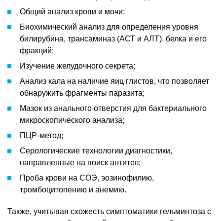
Общий анализ крови и мочи;
Биохимический анализ для определения уровня
билирубина, трансаминаз (АСТ и АЛТ), белка и его
фракций;
Изучение желудочного секрета;
Анализ кала на наличие яиц глистов, что позволяет
обнаружить фрагменты паразита;
Мазок из анального отверстия для бактериального
микроскопического анализа;
ПЦР-метод;
Серологические технологии диагностики,
направленные на поиск антител;
Проба крови на СОЭ, эозинофилию,
тромбоцитопению и анемию.
Также, учитывая схожесть симптоматики гельминтоза с