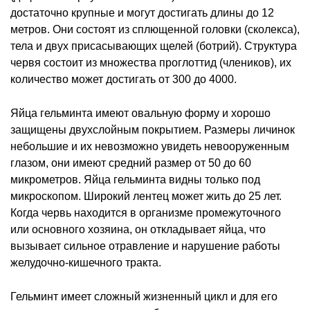
достаточно крупные и могут достигать длины до 12
метров. Они состоят из сплющенной головки (сколекса),
тела и двух присасывающих щелей (ботрий). Структура
червя состоит из множества проглоттид (члеников), их
количество может достигать от 300 до 4000.
Яйца гельминта имеют овальную форму и хорошо
защищены двухслойным покрытием. Размеры личинок
небольшие и их невозможно увидеть невооруженным
глазом, они имеют средний размер от 50 до 60
микрометров. Яйца гельминта видны только под
микроскопом. Широкий лентец может жить до 25 лет.
Когда червь находится в организме промежуточного
или основного хозяина, он откладывает яйца, что
вызывает сильное отравление и нарушение работы
желудочно-кишечного тракта.
Гельминт имеет сложный жизненный цикл и для его