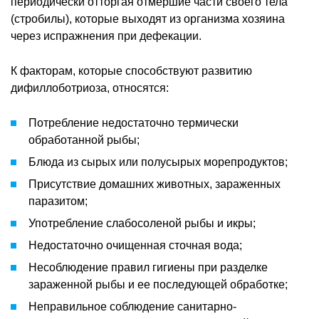
периодически отторгая отмершие части своего тела
(стробилы), которые выходят из организма хозяина
через испражнения при дефекации.
К факторам, которые способствуют развитию
дифиллоботриоза, относятся:
Потребление недостаточно термически
обработанной рыбы;
Блюда из сырых или полусырых морепродуктов;
Присутствие домашних животных, зараженных
паразитом;
Употребление слабосоленой рыбы и икры;
Недостаточно очищенная сточная вода;
Несоблюдение правил гигиены при разделке
зараженной рыбы и ее последующей обработке;
Неправильное соблюдение санитарно-