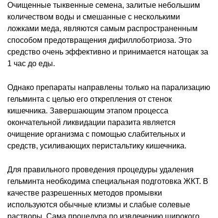
Очищенные тыквенные семена, залитые небольшим
количеством воды и смешанные с несколькими
ложками меда, являются самым распространенным
способом предотвращения дифиллоботриоза. Это
средство очень эффективно и принимается натощак за
1 час до еды.
Однако препараты направлены только на парализацию
гельминта с целью его открепления от стенок
кишечника. Завершающим этапом процесса
окончательной ликвидации паразита является
очищение организма с помощью слабительных и
средств, усиливающих перистальтику кишечника.
Для правильного проведения процедуры удаления
гельминта необходима специальная подготовка ЖКТ. В
качестве разрешенных методов промывки
используются обычные клизмы и слабые солевые
растворы. Сама процедура по извлечению широкого