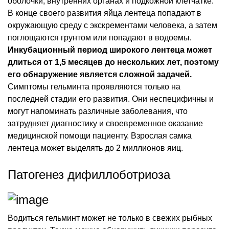
оболочки, внутренних органах и подкожной клетчатке.
В конце своего развития яйца лентеца попадают в
окружающую среду с экскрементами человека, а затем
поглощаются грунтом или попадают в водоемы.
Инкубационный период широкого лентеца может
длиться от 1,5 месяцев до нескольких лет, поэтому
его обнаружение является сложной задачей.
Симптомы гельминта проявляются только на
последней стадии его развития. Они неспецифичны и
могут напоминать различные заболевания, что
затрудняет диагностику и своевременное оказание
медицинской помощи пациенту. Взрослая самка
лентеца может выделять до 2 миллионов яиц.
Патогенез дифиллоботриоза
Водиться гельминт может не только в свежих рыбных