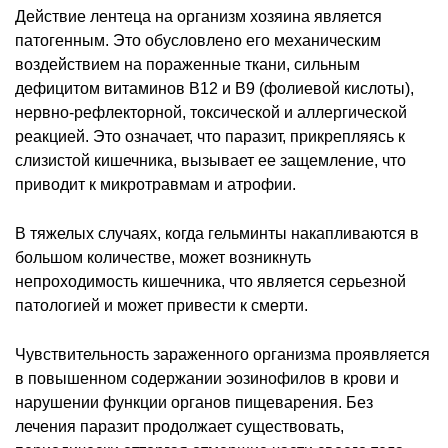
Действие лентеца на организм хозяина является
патогенным. Это обусловлено его механическим
воздействием на пораженные ткани, сильным
дефицитом витаминов В12 и В9 (фолиевой кислоты),
нервно-рефлекторной, токсической и аллергической
реакцией. Это означает, что паразит, прикрепляясь к
слизистой кишечника, вызывает ее защемление, что
приводит к микротравмам и атрофии.
В тяжелых случаях, когда гельминты накапливаются в
большом количестве, может возникнуть
непроходимость кишечника, что является серьезной
патологией и может привести к смерти.
Чувствительность зараженного организма проявляется
в повышенном содержании эозинофилов в крови и
нарушении функции органов пищеварения. Без
лечения паразит продолжает существовать,