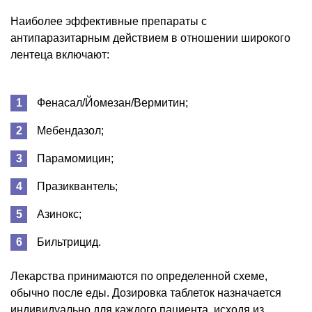
Наиболее эффективные препараты с
антипаразитарным действием в отношении широкого
лентеца включают:
Фенасал/Йомезан/Вермитин;
Мебендазол;
Парамомицин;
Празиквантель;
Азинокс;
Бильтрицид.
Лекарства принимаются по определенной схеме,
обычно после еды. Дозировка таблеток назначается
индивидуально для каждого пациента, исходя из