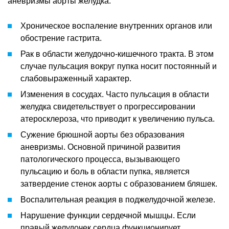
аневризмы аорты желудка:
Хроническое воспаление внутренних органов или
обострение гастрита.
Рак в области желудочно-кишечного тракта. В этом
случае пульсация вокруг пупка носит постоянный и
слабовыраженный характер.
Изменения в сосудах. Часто пульсация в области
желудка свидетельствует о прогрессировании
атеросклероза, что приводит к увеличению пульса.
Сужение брюшной аорты без образования
аневризмы. Основной причиной развития
патологического процесса, вызывающего
пульсацию и боль в области пупка, является
затвердение стенок аорты с образованием бляшек.
Воспалительная реакция в поджелудочной железе.
Нарушение функции сердечной мышцы. Если
правый желудочек сердца функционирует