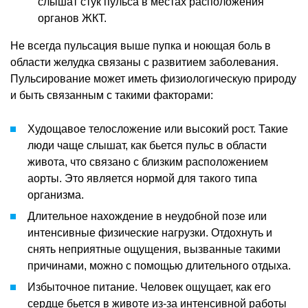
слышат стук пульса в местах расположения
органов ЖКТ.
Не всегда пульсация выше пупка и ноющая боль в
области желудка связаны с развитием заболевания.
Пульсирование может иметь физиологическую природу
и быть связанным с такими факторами:
Худощавое телосложение или высокий рост. Такие
люди чаще слышат, как бьется пульс в области
живота, что связано с близким расположением
аорты. Это является нормой для такого типа
организма.
Длительное нахождение в неудобной позе или
интенсивные физические нагрузки. Отдохнуть и
снять неприятные ощущения, вызванные такими
причинами, можно с помощью длительного отдыха.
Избыточное питание. Человек ощущает, как его
сердце бьется в животе из-за интенсивной работы