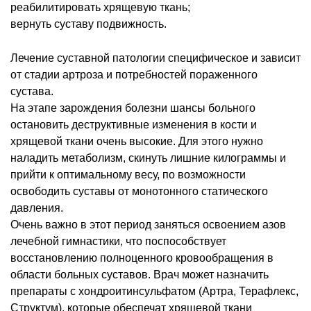
реабилитировать хрящевую ткань;
вернуть суставу подвижность.
Лечение суставной патологии специфическое и зависит
от стадии артроза и потребностей пораженного
сустава.
На этапе зарождения болезни шансы больного
остановить деструктивные изменения в кости и
хрящевой ткани очень высокие. Для этого нужно
наладить метаболизм, скинуть лишние килограммы и
прийти к оптимальному весу, по возможности
освободить суставы от монотонного статического
давления.
Очень важно в этот период заняться освоением азов
лечебной гимнастики, что поспособствует
восстановлению полноценного кровообращения в
области больных суставов. Врач может назначить
препараты с хондроитинсульфатом (Артра, Терафлекс,
Структум), которые обеспечат хрящевой ткани