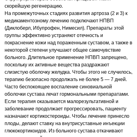
скорейшую регенерацию.
На промежуточных стадиях развития артроза (2 и 3) к
медикаментозному лечению подключают НПВП
(Диклоберл, Ибупрофен, Нимесил). Препараты этой
группы эффективно устраняют отечность и
покраснение кожи над пораженным суставом, а также в
некоторой степени улучшают общее самочувствие
больного. Длительное применение НПВП запрещено,
поскольку их активные вещества раздражают
слизистую оболочку желудка. Чтобы этого не случилось,
терапию безопасно продолжать не более 5 — 7 дней.
Часто беспокоящее воспаление синовиальной
оболочки сустава лечат гормональными препаратами.
Если терапия оказывается малорезультативной и
заболевание продолжает прогрессировать, пациенту
назначают кортикостероиды. Чтобы лечение принесло
плоды, делают ставку на внутрисуставные инъекции
глюкокортикоидов. Из больного сустава откачивают