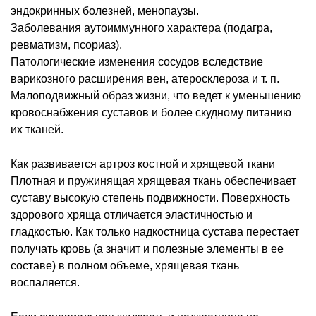
эндокринных болезней, менопаузы.
Заболевания аутоиммунного характера (подагра,
ревматизм, псориаз).
Патологические изменения сосудов вследствие
варикозного расширения вен, атеросклероза и т. п.
Малоподвижный образ жизни, что ведет к уменьшению
кровоснабжения суставов и более скудному питанию
их тканей.
Как развивается артроз костной и хрящевой ткани
Плотная и пружинящая хрящевая ткань обеспечивает
суставу высокую степень подвижности. Поверхность
здорового хряща отличается эластичностью и
гладкостью. Как только надкостница сустава перестает
получать кровь (а значит и полезные элементы в ее
составе) в полном объеме, хрящевая ткань
воспаляется.