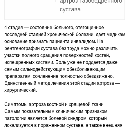
артроз тазобедренного
сустава
4 стадия — состояние больного, отягощенное
последней стадией хронической болезни, дает медикам
основание признать пациента инвалидом. На
рентгенографии сустава без труда можно различить
участки полного сращения поверхностей костей,
испещренных кистами. Боль уже не поддается даже
самым сильнодействующим обезболивающим
препаратам, сочленение полностью обездвижено.
Единственный метод лечения этой стадии артроза —
хирургический.
Симптомы артроза костной и хрящевой ткани
Самым показательным клиническим признаком
патологии является болевой синдром, который
локализуется в пораженном суставе, а также внешняя