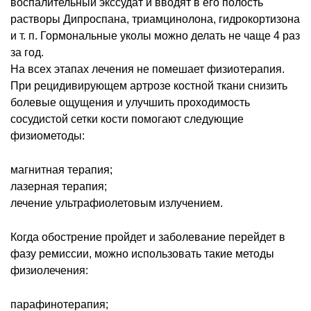
воспалительный экссудат и вводят в его полость
растворы Дипроспана, триамцинолона, гидрокортизона
и т. п. Гормональные уколы можно делать не чаще 4 раз
за год.
На всех этапах лечения не помешает физиотерапия.
При рецидивирующем артрозе костной ткани снизить
болевые ощущения и улучшить проходимость
сосудистой сетки кости помогают следующие
физиометоды:
магнитная терапия;
лазерная терапия;
лечение ультрафиолетовым излучением.
Когда обострение пройдет и заболевание перейдет в
фазу ремиссии, можно использовать такие методы
физиолечения:
парафинотерапия;