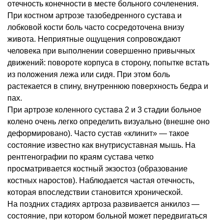
отечность конечности в месте больного сочленения.
При костном артрозе тазобедренного сустава и
лобковой кости боль часто сосредоточена внизу
живота. Неприятные ощущения сопровождают
человека при выполнении совершенно привычных
движений: повороте корпуса в сторону, попытке встать
из положения лежа или сидя. При этом боль
растекается в спину, внутреннюю поверхность бедра и
пах.
При артрозе коленного сустава 2 и 3 стадии больное
колено очень легко определить визуально (внешне оно
деформировано). Часто сустав «клинит» — такое
состояние известно как внутрисуставная мышь. На
рентгенографии по краям сустава четко
просматривается костный экзостоз (образование
костных наростов). Наблюдается частая отечность,
которая впоследствии становится хронической.
На поздних стадиях артроза развивается анкилоз —
состояние, при котором больной может передвигаться