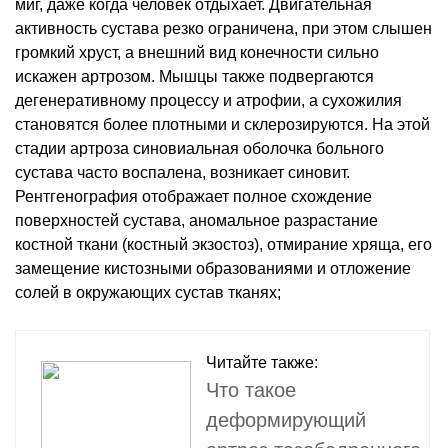
миг, даже когда человек отдыхает. Двигательная
активность сустава резко ограничена, при этом слышен
громкий хруст, а внешний вид конечности сильно
искажен артрозом. Мышцы также подвергаются
дегенеративному процессу и атрофии, а сухожилия
становятся более плотными и склерозируются. На этой
стадии артроза синовиальная оболочка больного
сустава часто воспалена, возникает синовит.
Рентгенография отображает полное схождение
поверхностей сустава, аномальное разрастание
костной ткани (костный экзостоз), отмирание хряща, его
замещение кистозными образованиями и отложение
солей в окружающих сустав тканях;
Читайте также:
Что такое
деформирующий