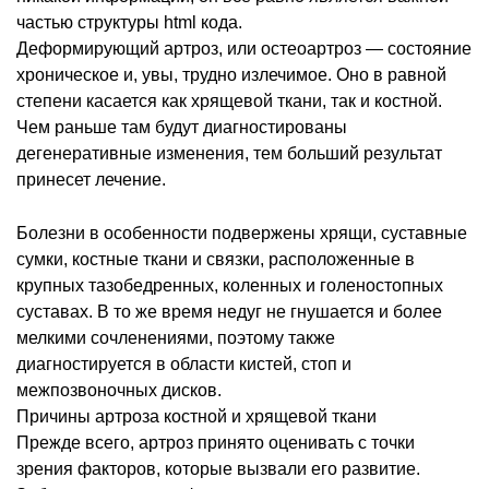
частью структуры html кода.
Деформирующий артроз, или остеоартроз — состояние
хроническое и, увы, трудно излечимое. Оно в равной
степени касается как хрящевой ткани, так и костной.
Чем раньше там будут диагностированы
дегенеративные изменения, тем больший результат
принесет лечение.
Болезни в особенности подвержены хрящи, суставные
сумки, костные ткани и связки, расположенные в
крупных тазобедренных, коленных и голеностопных
суставах. В то же время недуг не гнушается и более
мелкими сочленениями, поэтому также
диагностируется в области кистей, стоп и
межпозвоночных дисков.
Причины артроза костной и хрящевой ткани
Прежде всего, артроз принято оценивать с точки
зрения факторов, которые вызвали его развитие.