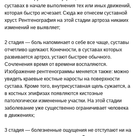
суставах в начале выполнения тех или иных движений,
которая быстро исчезает. Сюда же отнесем суставной
хруст. Рентгенография на этой стадии артроза никаких
изменений не выявляет;
2 стадия — боль напоминает о себе все чаще, суставы
отчетливо щелкают. Конечности, в суставах которых
развивается артроз, устают быстрее обычного.
Сочленения время от времени воспаляются.
Изображение рентгенограммы меняется также: можно
увидеть краевые костные наросты на поверхности
сустава. Кроме того, внутрисуставная щель сужается, а
в костных эпифизах появляются кистозные
патологически измененные участки. На этой стадии
заболевание уже существенно ограничивает человека
в движениях;
3 стадия — болезненные ощущения не отступают ни на