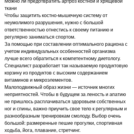
Можно ли предотвратить артроз костной и хрящевой
ткани
Чтобы защитить костно-мышечную систему от
неумолимого разрушения, нужно с большой
ответственностью отнестись к своему питанию и
регулярно заниматься спортом.
За помощью при составлении оптимального рациона с
учетом индивидуальных особенностей организма
лучше всего обратиться к компетентному диетологу.
Специалист разработает так называемую продуктовую
корзину из продуктов с высоким содержанием
витаминов и микроэлементов.
Малоподвижный образ жизни — источник многих
неприятностей. Чтобы в будущем за леность и апатию
не пришлось расплачиваться здоровьем собственных
ног и спины, важно приучить свое тело к регулярным и
разнообразным тренировкам смолоду. Выбор очень
большой: размеренные пешие прогулки, спортивная
ходьба, йога, плавание, стретчинг.