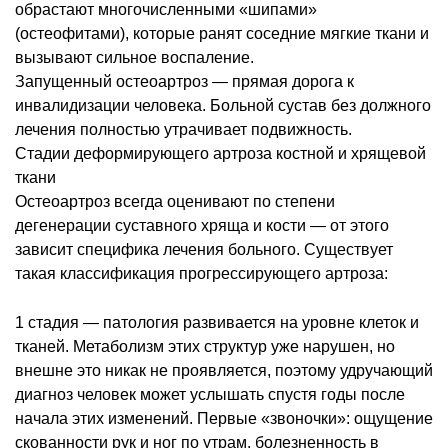
обрастают многочисленными «шипами»
(остеофитами), которые ранят соседние мягкие ткани и
вызывают сильное воспаление.
Запущенный остеоартроз — прямая дорога к
инвалидизации человека. Больной сустав без должного
лечения полностью утрачивает подвижность.
Стадии деформирующего артроза костной и хрящевой
ткани
Остеоартроз всегда оценивают по степени
дегенерации суставного хряща и кости — от этого
зависит специфика лечения больного. Существует
такая классификация прогрессирующего артроза:
1 стадия — патология развивается на уровне клеток и
тканей. Метаболизм этих структур уже нарушен, но
внешне это никак не проявляется, поэтому удручающий
диагноз человек может услышать спустя годы после
начала этих изменений. Первые «звоночки»: ощущение
скованности рук и ног по утрам, болезненность в