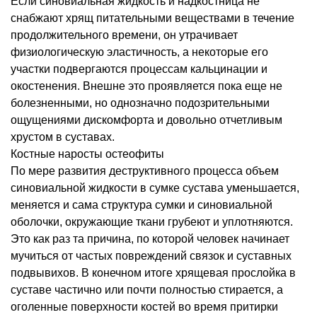
Если синовиальная жидкость и надкостница не
снабжают хрящ питательными веществами в течение
продолжительного времени, он утрачивает
физиологическую эластичность, а некоторые его
участки подвергаются процессам кальцинации и
окостенения. Внешне это проявляется пока еще не
болезненными, но однозначно подозрительными
ощущениями дискомфорта и довольно отчетливым
хрустом в суставах.
Костные наросты остеофиты
По мере развития деструктивного процесса объем
синовиальной жидкости в сумке сустава уменьшается,
меняется и сама структура сумки и синовиальной
оболочки, окружающие ткани грубеют и уплотняются.
Это как раз та причина, по которой человек начинает
мучиться от частых повреждений связок и суставных
подвывихов. В конечном итоге хрящевая прослойка в
суставе частично или почти полностью стирается, а
оголенные поверхности костей во время притирки