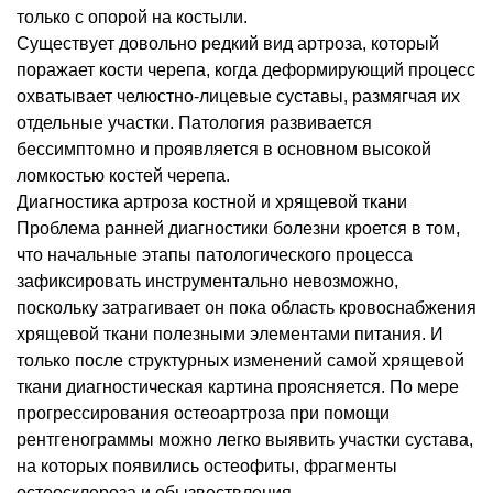
только с опорой на костыли.
Существует довольно редкий вид артроза, который
поражает кости черепа, когда деформирующий процесс
охватывает челюстно-лицевые суставы, размягчая их
отдельные участки. Патология развивается
бессимптомно и проявляется в основном высокой
ломкостью костей черепа.
Диагностика артроза костной и хрящевой ткани
Проблема ранней диагностики болезни кроется в том,
что начальные этапы патологического процесса
зафиксировать инструментально невозможно,
поскольку затрагивает он пока область кровоснабжения
хрящевой ткани полезными элементами питания. И
только после структурных изменений самой хрящевой
ткани диагностическая картина проясняется. По мере
прогрессирования остеоартроза при помощи
рентгенограммы можно легко выявить участки сустава,
на которых появились остеофиты, фрагменты
остеосклероза и обызвествления.