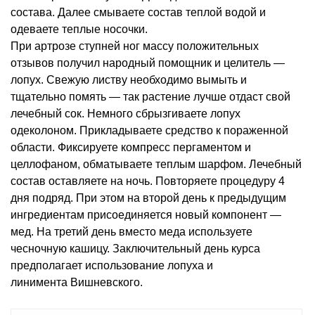
состава. Далее смываете состав теплой водой и
одеваете теплые носочки.
При артрозе ступней ног массу положительных
отзывов получил народный помощник и целитель —
лопух. Свежую листву необходимо вымыть и
тщательно помять — так растение лучше отдаст свой
лечебный сок. Немного сбрызгиваете лопух
одеколоном. Прикладываете средство к пораженной
области. Фиксируете компресс пергаментом и
целлофаном, обматываете теплым шарфом. Лечебный
состав оставляете на ночь. Повторяете процедуру 4
дня подряд. При этом на второй день к предыдущим
ингредиентам присоединяется новый компонент —
мед. На третий день вместо меда используете
чесночную кашицу. Заключительный день курса
предполагает использование лопуха и
линимента Вишневского.