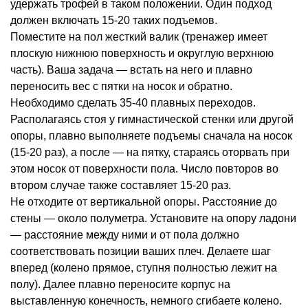
удержать трофей в таком положении. Один подход
должен включать 15-20 таких подъемов.
Поместите на пол жесткий валик (тренажер имеет
плоскую нижнюю поверхность и округлую верхнюю
часть). Ваша задача — встать на него и плавно
переносить вес с пятки на носок и обратно.
Необходимо сделать 35-40 плавных переходов.
Располагаясь стоя у гимнастической стенки или другой
опоры, плавно выполняете подъемы сначала на носок
(15-20 раз), а после — на пятку, стараясь оторвать при
этом носок от поверхности пола. Число повторов во
втором случае также составляет 15-20 раз.
Не отходите от вертикальной опоры. Расстояние до
стены — около полуметра. Установите на опору ладони
— расстояние между ними и от пола должно
соответствовать позиции ваших плеч. Делаете шаг
вперед (колено прямое, ступня полностью лежит на
полу). Далее плавно переносите корпус на
выставленную конечность, немного сгибаете колено.