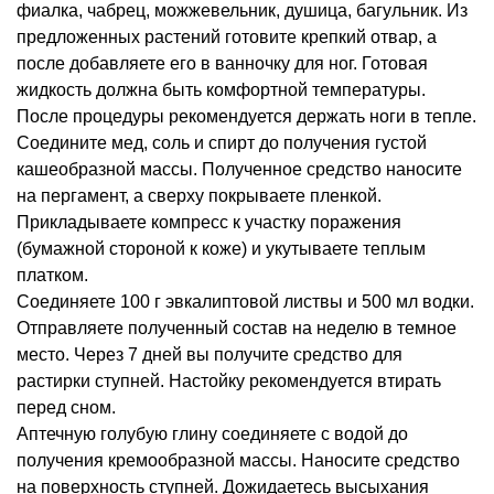
фиалка, чабрец, можжевельник, душица, багульник. Из
предложенных растений готовите крепкий отвар, а
после добавляете его в ванночку для ног. Готовая
жидкость должна быть комфортной температуры.
После процедуры рекомендуется держать ноги в тепле.
Соедините мед, соль и спирт до получения густой
кашеобразной массы. Полученное средство наносите
на пергамент, а сверху покрываете пленкой.
Прикладываете компресс к участку поражения
(бумажной стороной к коже) и укутываете теплым
платком.
Соединяете 100 г эвкалиптовой листвы и 500 мл водки.
Отправляете полученный состав на неделю в темное
место. Через 7 дней вы получите средство для
растирки ступней. Настойку рекомендуется втирать
перед сном.
Аптечную голубую глину соединяете с водой до
получения кремообразной массы. Наносите средство
на поверхность ступней. Дожидаетесь высыхания