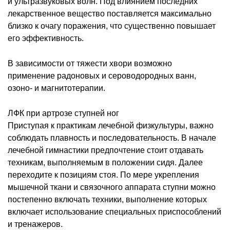
и ультразвуковых волн. Под влиянием последних
лекарственное вещество поставляется максимально
близко к очагу поражения, что существенно повышает
его эффективность.
В зависимости от тяжести хвори возможно
применение радоновых и сероводородных ванн,
озоно- и магнитотерапии.
ЛФК при артрозе ступней ног
Приступая к практикам лечебной физкультуры, важно
соблюдать плавность и последовательность. В начале
лечебной гимнастики предпочтение стоит отдавать
техникам, выполняемым в положении сидя. Далее
переходите к позициям стоя. По мере укрепления
мышечной ткани и связочного аппарата ступни можно
постепенно включать техники, выполнение которых
включает использование специальных приспособлений
и тренажеров.