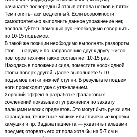
начинаете поочередный отрыв от пола носков и пяток.
Темп опять-таки медленный. Если возможности
самостоятельно выполнить данное упражнение нет,
воспользуйтесь помощью рук. Необходимо совершить
по 10-15 подъемов.
В такой же позиции необходимо выполнять развороты
стоп — наружу и по направлению друг к другу. Число
повторов техники также составляет 10-15 раз.
Находясь в положении сидя, поместите носок одной
стопы поверх другой. Далее выполняете 5-10
подъемов пятки нижней ступни. В результате подъем
ноги происходит уже с утяжелением.
Хороший эффект в разработке фаланговых
сочленений показывают упражнения по захвату
пальцами мелких предметов. Это могут быть ручки или
карандаши, теннисные мячики или спичечные коробки,
камушки и пр. Задача пациента — ухватить пальцами
предмет, оторвать его от пола хотя бы на 5-7 см и