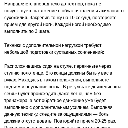
Направляете вперед тело до тех пор, пока не
почувствуете натяжение в области голени и ахиллового
сухожилия. Закрепив точку на 10 секунд, повторяете
прием для другой ноги. Каждой ногой необходимо
выполнить по 3 шага.
Техники с дополнительной нагрузкой требуют
небольшой подготовки суставных сочленений:
Расположившись сидя на стуле, перекиньте через
ступню полотенце. Его концы должны быть у вас в
руках. Находясь в таком положении, выполняете
подъем и опускание носка. В результате движение «на
себя» будет происходить даже легче, чем без
тренажера, а вот обратное движение уже будет
выполнено с дополнительным усилием. Выполняя
данную технику, следите за ощущениями — боль
должна отсутствовать. Повторяйте прием 20-25 раз.
Расположив стопы рядом друг с другом, скрепите