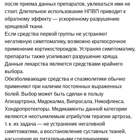
после приема данных препаратов, увлекаться ими не
стоит. Длительное использование НПВП приводит к
обратному эффекту — ускоренному разрушению
хрящевой ткани.
Если средства первой группы не устраняют
негативную симптоматику, возможно краткосрочное
применение кортикостероидов. Устраняя симптоматику,
препараты также усиливают разрушение хряща.
Данные лекарства являются средствами крайнего
выбора.
Обезболивающие средства и спазмолитики обычно
применяют при наличии постоянных выраженных
болей. Выбор может быть сделан в пользу
Апизартрона, Мидокалма, Випросала, Никофлекса.
Хондропротекторы. Медикаменты данной категории
являются неотъемлемым атрибутом терапии артроза,
т. к. их задача — не устранение негативной
симптоматики, а восстановление суставных тканей,
насыщение их питательными соединениями