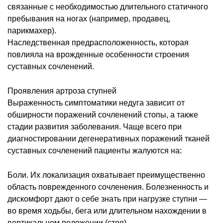
связанные с необходимостью длительного статичного
пребывания на ногах (например, продавец,
парикмахер).
Наследственная предрасположенность, которая
повлияла на врожденные особенности строения
суставных сочленений.
Проявления артроза ступней
Выраженность симптоматики недуга зависит от
обширности поражений сочленений стопы, а также
стадии развития заболевания. Чаще всего при
диагностировании дегенеративных поражений тканей
суставных сочленений пациенты жалуются на:
Боли. Их локализация охватывает преимущественно
область поврежденного сочленения. Болезненность и
дискомфорт дают о себе знать при нагрузке ступни —
во время ходьбы, бега или длительном нахождении в
вертикальном положении (стоя).