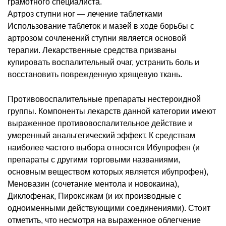
грамотного специалиста.
Артроз ступни ног — лечение таблетками
Использование таблеток и мазей в ходе борьбы с
артрозом сочленений ступни является основой
терапии. Лекарственные средства призваны
купировать воспалительный очаг, устранить боль и
восстановить поврежденную хрящевую ткань.
Противовоспалительные препараты нестероидной
группы. Компоненты лекарств данной категории имеют
выраженное противовоспалительное действие и
умеренный анальгетический эффект. К средствам
наиболее частого выбора относятся Ибупрофен (и
препараты с другими торговыми названиями,
основным веществом которых является ибупрофен),
Меновазин (сочетание ментола и новокаина),
Диклофенак, Пироксикам (и их производные с
одноименными действующими соединениями). Стоит
отметить, что несмотря на выраженное облегчение