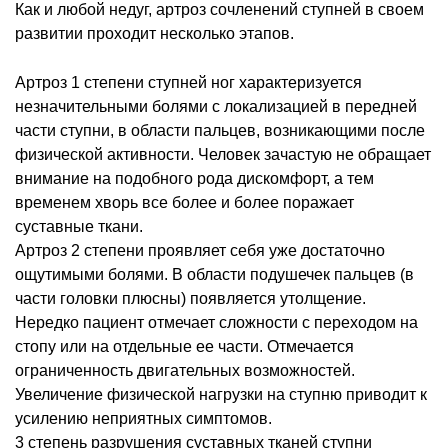
Как и любой недуг, артроз сочленений ступней в своем
развитии проходит несколько этапов.
Артроз 1 степени ступней ног характеризуется
незначительными болями с локализацией в передней
части ступни, в области пальцев, возникающими после
физической активности. Человек зачастую не обращает
внимание на подобного рода дискомфорт, а тем
временем хворь все более и более поражает
суставные ткани.
Артроз 2 степени проявляет себя уже достаточно
ощутимыми болями. В области подушечек пальцев (в
части головки плюсны) появляется утолщение.
Нередко пациент отмечает сложности с переходом на
стопу или на отдельные ее части. Отмечается
ограниченность двигательных возможностей.
Увеличение физической нагрузки на ступню приводит к
усилению неприятных симптомов.
3 степень разрушения суставных тканей ступни