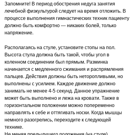
Запомните! В период обострения недуга занятия
лечебной физкультурой следует на время отложить. В
процессе выполнения гимнастических техник пациенту
должно быть комфортно — никаких болей, только
напряжение.
Располагаясь на стуле, установите стопы на пол.
Высота стула должна быть такой, чтобы угол в
коленном соединении был прямым. Разминка
начинается с медленного сжимания и распрямления
пальцев. Действия должны быть неторопливыми, но
выполнены с усилием. Каждое движение должно
занимать не менее 4-5 секунд. Данное упражнение
может быть выполнено и лежа на кровати. Также в
горизонтальном положении можно попеременно
направлять к себе и оттягивать носки. Когда мышцы
немного разогрелись, переходите к следующей
технике.
Не меняя предыдущего положения (на стуле)