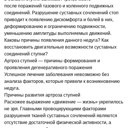
после поражений тазового и коленного подвижных
соединений. Разрушение суставных сочленений стоп
приводит к появлению дискомфорта и болей в них,
деформированию и ограничению подвижности,
уменьшению амплитуды выполняемых движений.
Каковы причины появления данного недуга? Как
восстановить двигательные возможности суставных
соединений ступни?
Артроз ступней — причины формирования и
проявления дегенеративного поражения
Успешное лечение заболевания невозможно без
анализа факторов, которые привели к возникновению
недуга.
Причины развития артроза ступней
Расхожее выражение «движение — жизнь» укрепилось
не зря. Главными провоцирующими факторами
разрушения тканей суставных сочленений являются
отсутствие достаточной физической активности, а