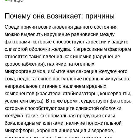
Почему она возникает: причины
Среди причин возникновения данного состояния
можно выделить нарушение равновесия между
факторами, которые способствуют агрессии и защите
слизистой оболочки желудка. К агрессивным факторам
относятся такие явления, как ишемия (нарушение
кровоснабжения), наличие патогенных
микроорганизмов, избыточная секреция желудочного
сока, недостаточное поступление нервных импульсов,
неправильное питание с наличием вредных
компонентов (красители, стабилизаторы, консерванты,
усилители вкуса). В то же время, существуют факторы,
которые способствуют защите слизистой оболочки
желудка, такие как нормальная продукция слизи
бокаловидными клетками, наличие положительной
микрофлоры, хорошая иннервация и здоровое,
регулярное питание. Также стоит отметить, что