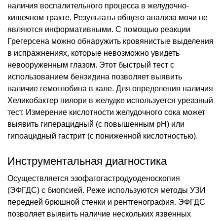
наличия воспалительного процесса в желудочно-
кишечном тракте. Результаты общего анализа мочи не
являются информативными. С помощью реакции
Грегерсена можно обнаружить кровянистые выделения
в испражнениях, которые невозможно увидеть
невооруженным глазом. Этот быстрый тест с
использованием бензидина позволяет выявить
наличие гемоглобина в кале. Для определения наличия
Хеликобактер пилори в желудке используется уреазный
тест. Измерение кислотности желудочного сока может
выявить гиперацидный (с повышенным pH) или
гипоацидный гастрит (с пониженной кислотностью).
Инструментальная диагностика
Осуществляется эзофагогастродуоденоскопия
(ЭФГДС) с биопсией. Реже используются методы УЗИ
передней брюшной стенки и рентгенография. ЭФГДС
позволяет выявить наличие нескольких язвенных